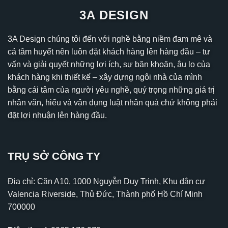
3A DESIGN
3A Design chúng tôi đến với nghề bằng niềm đam mê và
cả tâm huyết nên luôn đặt khách hàng lên hàng đầu – tư
vấn và giải quyết những lợi ích, sự băn khoăn, âu lo của
khách hàng khi thiết kế – xây dựng ngôi nhà của mình
bằng cái tâm của người yêu nghề, quý trọng những giá trị
nhân văn, hiểu và vận dụng luật nhân quả chứ không phải
đặt lợi nhuận lên hàng đầu.
TRỤ SỞ CÔNG TY
Địa chỉ: Căn A10, 1000 Nguyễn Duy Trinh, Khu dân cư
Valencia Riverside, Thủ Đức, Thành phố Hồ Chí Minh
700000