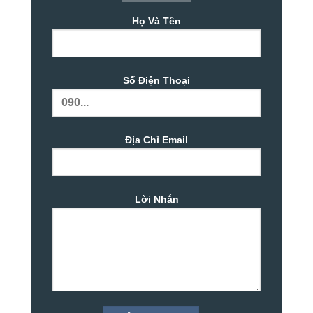
Họ Và Tên
Số Điện Thoại
Địa Chỉ Email
Lời Nhắn