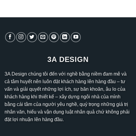
3A DESIGN
3A Design chúng tôi đến với nghề bằng niềm đam mê và
cả tâm huyết nên luôn đặt khách hàng lên hàng đầu – tư
vấn và giải quyết những lợi ích, sự băn khoăn, âu lo của
khách hàng khi thiết kế – xây dựng ngôi nhà của mình
bằng cái tâm của người yêu nghề, quý trọng những giá trị
nhân văn, hiểu và vận dụng luật nhân quả chứ không phải
đặt lợi nhuận lên hàng đầu.