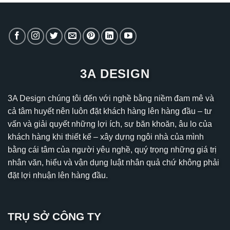
3A DESIGN
3A Design chúng tôi đến với nghề bằng niềm đam mê và
cả tâm huyết nên luôn đặt khách hàng lên hàng đầu – tư
vấn và giải quyết những lợi ích, sự băn khoăn, âu lo của
khách hàng khi thiết kế – xây dựng ngôi nhà của mình
bằng cái tâm của người yêu nghề, quý trọng những giá trị
nhân văn, hiểu và vận dụng luật nhân quả chứ không phải
đặt lợi nhuận lên hàng đầu.
TRỤ SỞ CÔNG TY