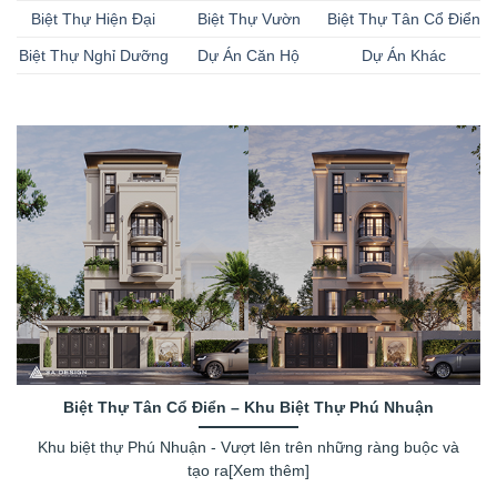
Biệt Thự Hiện Đại
Biệt Thự Vườn
Biệt Thự Tân Cổ Điển
Biệt Thự Nghỉ Dưỡng
Dự Án Căn Hộ
Dự Án Khác
Biệt Thự Tân Cổ Điển – Khu Biệt Thự Phú Nhuận
Khu biệt thự Phú Nhuận - Vượt lên trên những ràng buộc và
tạo ra[Xem thêm]