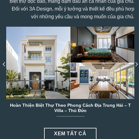
biệt thự độc đáo, mang đậm dấu ấn cá nhân của gia chủ.
Đối với 3A Design, mỗi ý tưởng và thiết kế đều phù hơp
với những yêu cầu và mong muốn của gia chủ.
Hoàn Thiện Biệt Thự Theo Phong Cách Địa Trung Hải – T
Villa – Thủ Đức
XEM TẤT CẢ