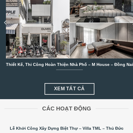
Thiết Kế, Thi Công Hoàn Thiện Nhà Phố – M House – Đồng Nai
XEM TẤT CẢ
CÁC HOẠT ĐỘNG
Lễ Khởi Công Xây Dựng Biệt Thự – Villa TML – Thủ Đức