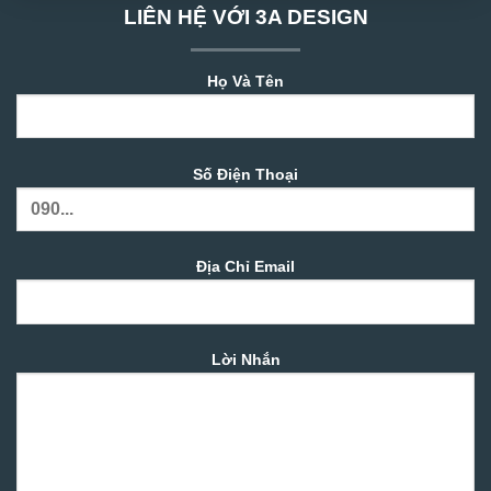
LIÊN HỆ VỚI 3A DESIGN
Họ Và Tên
Số Điện Thoại
Địa Chỉ Email
Lời Nhắn