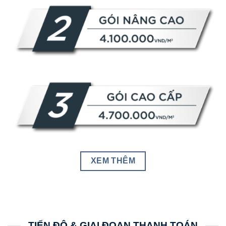
XEM THÊM
TIẾN ĐỘ & GIAI ĐOẠN THANH TOÁN