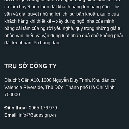
cả tâm huyết nên luôn đặt khách hàng lên hàng đầu – tư
vấn và giải quyết những lợi ích, sự băn khoăn, âu lo của
khách hàng khi thiết kế – xây dựng ngôi nhà của mình
bằng cái tâm của người yêu nghề, quý trọng những giá trị
nhân văn, hiểu và vận dụng luật nhân quả chứ không phải
đặt lợi nhuận lên hàng đầu.
TRỤ SỞ CÔNG TY
Địa chỉ: Căn A10, 1000 Nguyễn Duy Trinh, Khu dân cư
Valencia Riverside, Thủ Đức, Thành phố Hồ Chí Minh
700000
Điện thoại
:
0965 176 979
Email
:
info@3adesign.vn