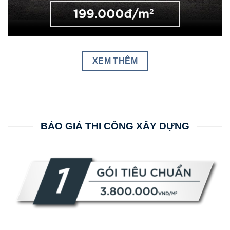
XEM THÊM
BÁO GIÁ THI CÔNG XÂY DỰNG