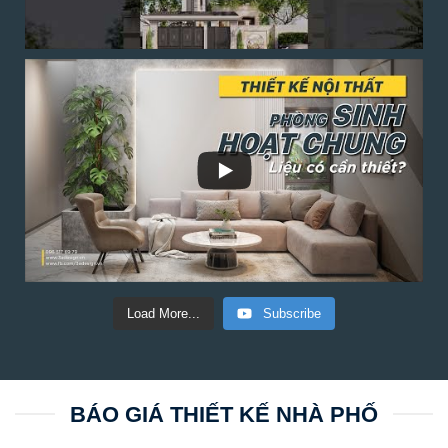
Load More...
Subscribe
BÁO GIÁ THIẾT KẾ NHÀ PHỐ