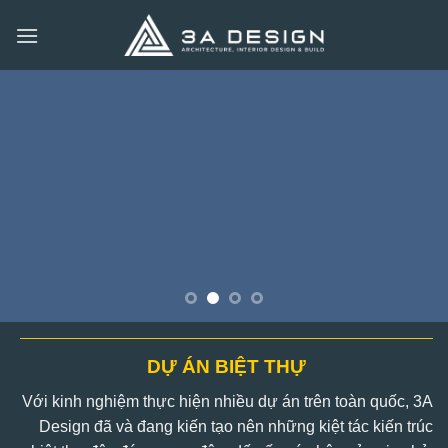
Bỏ
qua
nội
dung
DỰ ÁN BIỆT THỰ
Với kinh nghiệm thực hiện nhiều dự án trên toàn quốc, 3A
Design đã và đang kiến tạo nên những kiệt tác kiến trúc