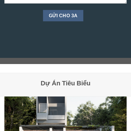
Dự Án Tiêu Biểu