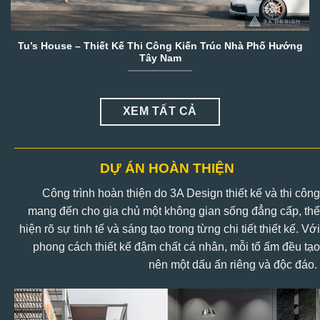
Tu’s House – Thiết Kế Thi Công Kiến Trúc Nhà Phố Hướng
Tây Nam
XEM TẤT CẢ
DỰ ÁN HOÀN THIỆN
Công trình hoàn thiện do 3A Design thiết kế và thi công
mang đến cho gia chủ một không gian sống đẳng cấp, thể
hiện rõ sự tinh tế và sáng tạo trong từng chi tiết thiết kế. Với
phong cách thiết kế đậm chất cá nhân, mỗi tổ ấm đều tạo
nên một dấu ấn riêng và độc đáo.