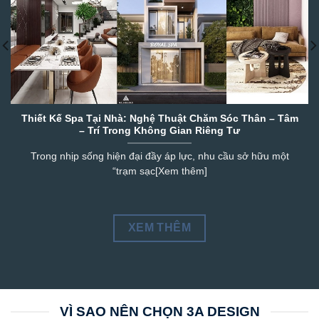
Thiết Kế Spa Tại Nhà: Nghệ Thuật Chăm Sóc Thân – Tâm
– Trí Trong Không Gian Riêng Tư
Trong nhịp sống hiện đại đầy áp lực, nhu cầu sở hữu một
“trạm sạc[Xem thêm]
XEM THÊM
VÌ SAO NÊN CHỌN 3A DESIGN