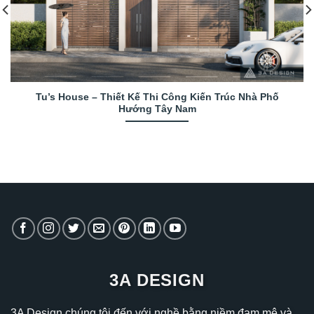
Tu’s House – Thiết Kế Thi Công Kiến Trúc Nhà Phố
Hướng Tây Nam
3A DESIGN
3A Design chúng tôi đến với nghề bằng niềm đam mê và