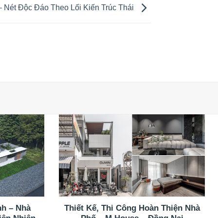
– Nét Độc Đáo Theo Lối Kiến Trúc Thái
nh – Nhà
Thiết Kế, Thi Công Hoàn Thiện Nhà