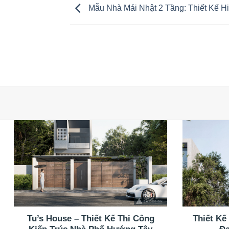
Mẫu Nhà Mái Nhật 2 Tầng: Thiết Kế H
Tu’s House – Thiết Kế Thi Công
Thiết Kế