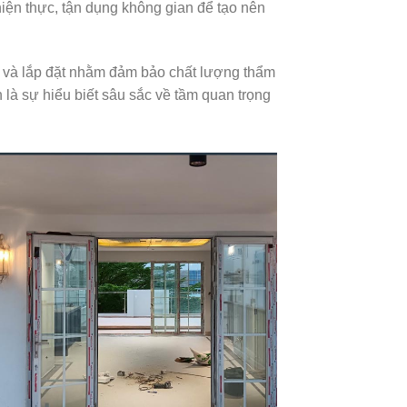
 hiện thực, tận dụng không gian để tạo nên
ng và lắp đặt nhằm đảm bảo chất lượng thẩm
là sự hiểu biết sâu sắc về tầm quan trọng