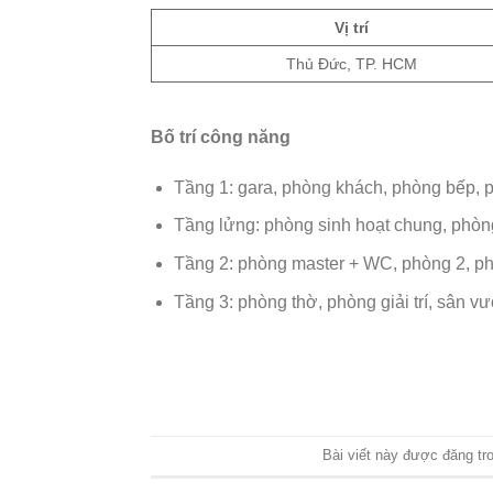
Vị trí
Thủ Đức, TP. HCM
Bố trí công năng
Tầng 1: gara, phòng khách, phòng bếp, 
Tầng lửng: phòng sinh hoạt chung, phò
Tầng 2: phòng master + WC, phòng 2, p
Tầng 3: phòng thờ, phòng giải trí, sân v
Bài viết này được đăng tr