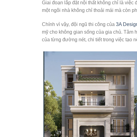
Giai đoạn lắp đặt nội thất không chỉ là việc
một ngôi nhà không chỉ thoải mái mà còn phả
Chính vì vậy, đội ngũ thi công của
3A Desig
mỹ cho không gian sống của gia chủ. Tâm hu
của từng đường nét, chi tiết trong việc tạo 