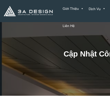
Bỏ
Giới Thiệu
Dịch Vụ
qua
nội
dung
Liên Hệ
Cập Nhật Côn