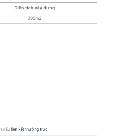
Diện tích xây dựng
395m2
nh dấu
liên kết thường trực
.