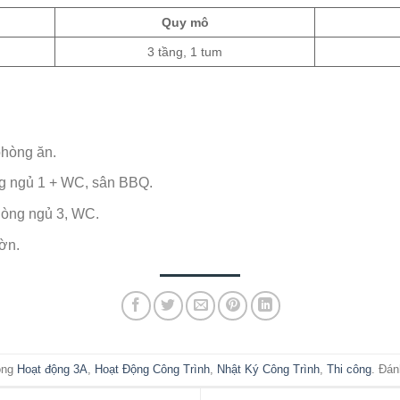
Quy mô
3 tầng, 1 tum
phòng ăn.
ng ngủ 1 + WC, sân BBQ.
hòng ngủ 3, WC.
ườn.
ong
Hoạt động 3A
,
Hoạt Động Công Trình
,
Nhật Ký Công Trình
,
Thi công
. Đá