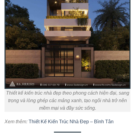
Thiết kế kiến trúc nhà đẹp theo phong cách hiện đại, sang
trọng và lòng ghép các mảng xanh, tạo ngôi nhà trở nên
mềm mại và đầy sức sống.
Xem thêm:
Thiết Kế Kiến Trúc Nhà Đẹp – Bình Tân