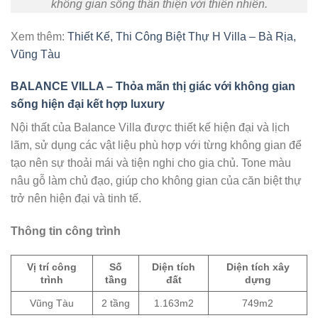
không gian sống thân thiện với thiên nhiên.
Xem thêm:
Thiết Kế, Thi Công Biệt Thự H Villa – Bà Rịa,
Vũng Tàu
BALANCE VILLA – Thỏa mãn thị giác với không gian
sống hiện đại kết hợp luxury
Nội thất của Balance Villa được thiết kế hiện đại và lịch
lãm, sử dụng các vật liệu phù hợp với từng không gian để
tạo nên sự thoải mái và tiện nghi cho gia chủ. Tone màu
nâu gỗ làm chủ đạo, giúp cho không gian của căn biệt thự
trở nên hiện đại và tinh tế.
Thông tin công trình
Vị trí công
Số
Diện tích
Diện tích xây
trình
tầng
đất
dựng
Vũng Tàu
2 tầng
1.163m2
749m2