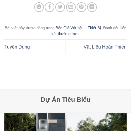
Bài viết này được đăng trong
Báo Giá Vật liệu – Thiết Bị
. Đánh dấu
liên
kết thường trực
.
Tuyển Dụng
Vật Liệu Hoàn Thiện
Dự Án Tiêu Biểu