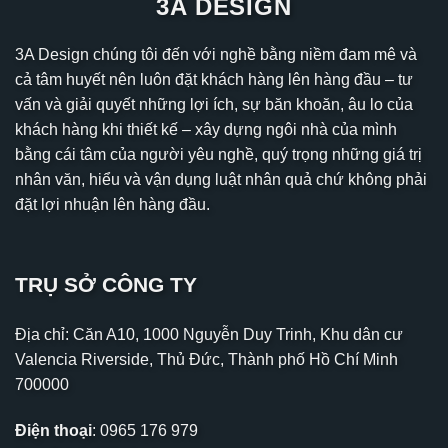
3A DESIGN
3A Design chúng tôi đến với nghề bằng niềm đam mê và
cả tâm huyết nên luôn đặt khách hàng lên hàng đầu – tư
vấn và giải quyết những lợi ích, sự băn khoăn, âu lo của
khách hàng khi thiết kế – xây dựng ngôi nhà của mình
bằng cái tâm của người yêu nghề, quý trọng những giá trị
nhân văn, hiểu và vận dụng luật nhân quả chứ không phải
đặt lợi nhuận lên hàng đầu.
TRỤ SỞ CÔNG TY
Địa chỉ: Căn A10, 1000 Nguyễn Duy Trinh, Khu dân cư
Valencia Riverside, Thủ Đức, Thành phố Hồ Chí Minh
700000
Điện thoại
:
0965 176 979