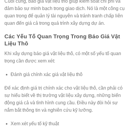
Cuối cùng, báo giá vật liệu thô giúp kiểm soát chi phí và
đảm bảo sự minh bạch trong giao dịch. Nó là một công cụ
quan trọng để quản lý tài nguyên và tránh tranh chấp liên
quan đến giá cả trong quá trình xây dựng dự án.
Các Yếu Tố Quan Trọng Trong Báo Giá Vật
Liệu Thô
Khi xây dựng báo giá vật liệu thô, có một số yếu tố quan
trọng cần được xem xét:
Đánh giá chính xác giá vật liệu thô
Để xác định giá trị chính xác cho vật liệu thô, cần phải có
sự hiểu biết về thị trường vật liệu xây dựng, những biến
động giá cả và tình hình cung cầu. Điều này đòi hỏi sự
nắm bắt thông tin và nghiên cứu kỹ lưỡng.
Xem xét yếu tố kỹ thuật