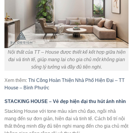
Nội thất của TT – House được thiết kế kết hợp giữa hiện
đại và tinh tế, giúp mang lại cho gia chủ một không gian
sống lý tưởng và đầy đủ tiện nghi.
Xem thêm:
Thi Công Hoàn Thiện Nhà Phố Hiện Đại – TT
House – Bình Phước
STACKING HOUSE – Vẻ đẹp hiện đại thu hút ánh nhìn
Stacking House với tone màu xám chủ đạo, ngôi nhà
mang đến sự đơn giản, hiện đại và tinh tế. Cách bố trí nội
thất thông minh đầy đủ tiện nghi mang đến cho gia chủ một