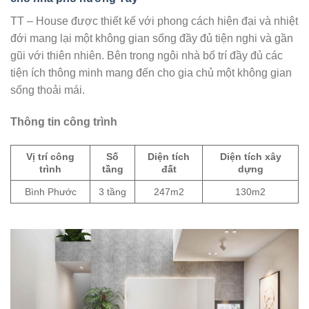
TT – House được thiết kế với phong cách hiện đại và nhiệt
đới mang lại một không gian sống đầy đủ tiện nghi và gần
gũi với thiên nhiên. Bên trong ngôi nhà bố trí đầy đủ các
tiện ích thông minh mang đến cho gia chủ một không gian
sống thoải mái.
Thông tin công trình
Vị trí công
Số
Diện tích
Diện tích xây
trình
tầng
đất
dựng
Bình Phước
3 tầng
247m2
130m2