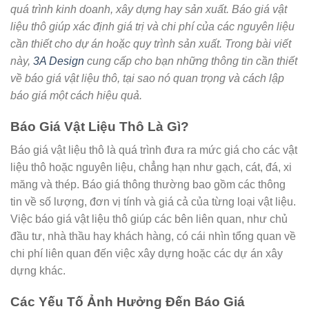
quá trình kinh doanh, xây dựng hay sản xuất. Báo giá vật
liệu thô giúp xác định giá trị và chi phí của các nguyên liệu
cần thiết cho dự án hoặc quy trình sản xuất. Trong bài viết
này,
3A Design
cung cấp cho bạn những thông tin cần thiết
về báo giá vật liệu thô, tại sao nó quan trọng và cách lập
báo giá một cách hiệu quả.
Báo Giá Vật Liệu Thô Là Gì?
Báo giá vật liệu thô là quá trình đưa ra mức giá cho các vật
liệu thô hoặc nguyên liệu, chẳng hạn như gạch, cát, đá, xi
măng và thép. Báo giá thông thường bao gồm các thông
tin về số lượng, đơn vị tính và giá cả của từng loại vật liệu.
Việc báo giá vật liệu thô giúp các bên liên quan, như chủ
đầu tư, nhà thầu hay khách hàng, có cái nhìn tổng quan về
chi phí liên quan đến việc xây dựng hoặc các dự án xây
dựng khác.
Các Yếu Tố Ảnh Hưởng Đến Báo Giá