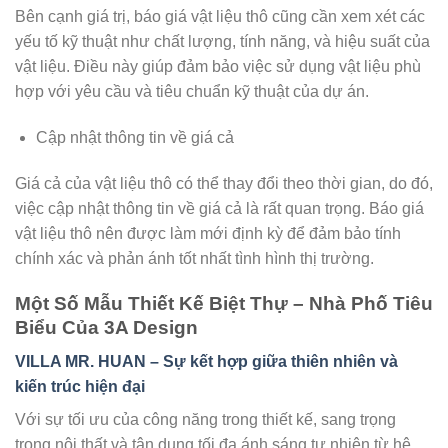
Bên cạnh giá trị, báo giá vật liệu thô cũng cần xem xét các
yếu tố kỹ thuật như chất lượng, tính năng, và hiệu suất của
vật liệu. Điều này giúp đảm bảo việc sử dụng vật liệu phù
hợp với yêu cầu và tiêu chuẩn kỹ thuật của dự án.
Cập nhật thông tin về giá cả
Giá cả của vật liệu thô có thể thay đổi theo thời gian, do đó,
việc cập nhật thông tin về giá cả là rất quan trọng. Báo giá
vật liệu thô nên được làm mới định kỳ để đảm bảo tính
chính xác và phản ánh tốt nhất tình hình thị trường.
Một Số Mẫu Thiết Kế Biệt Thự – Nhà Phố Tiêu
Biểu Của 3A Design
VILLA MR. HUAN – Sự kết hợp giữa thiên nhiên và
kiến trúc hiện đại
Với sự tối ưu của công năng trong thiết kế, sang trọng
trong nội thất và tận dụng tối đa ánh sáng tự nhiên từ hệ