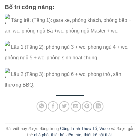
Bố trí công năng:
Tầng trệt (Tầng 1): gara xe, phòng khách, phòng bếp +
ăn, wc, phòng ngủ Bà +wc, phòng ngủ Master + wc.
Lầu 1 (Tầng 2): phòng ngủ 3 + wc, phòng ngủ 4 + wc,
phòng ngủ 5 + wc, phòng sinh hoạt chung.
Lầu 2 (Tầng 3): phòng ngủ 6 + wc, phòng thờ, sân
thượng BBQ.
Bài viết này được đăng trong
Công Trình Thực Tế
,
Video
và được gắn
thẻ
nhà phố
,
thiết kế kiến trúc
,
thiết kế nội thất
.