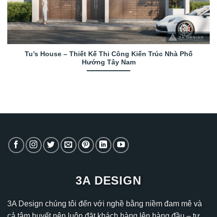
Tu’s House – Thiết Kế Thi Công Kiến Trúc Nhà Phố
Hướng Tây Nam
3A DESIGN
3A Design chúng tôi đến với nghề bằng niềm đam mê và
cả tâm huyết nên luôn đặt khách hàng lên hàng đầu – tư