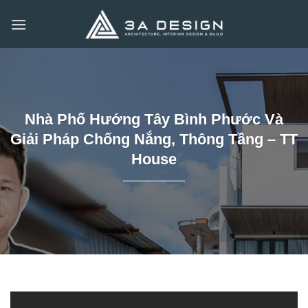
Bỏ
qua
nội
dung
Nhà Phố Hướng Tây Bình Phước Và
Giải Pháp Chống Nắng, Thông Tầng – TT
House