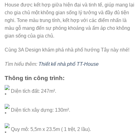
House được kết hợp giữa hiện đại và tinh tế, giúp mang lại
cho gia chủ một không gian sống lý tưởng và đầy đủ tiện
nghi. Tone màu trung tính, kết hợp với các điểm nhấn là
màu gỗ mang đến sự phóng khoáng và ấm áp cho không
gian sống của gia chủ.
Cùng 3A Design khám phá nhà phố hướng Tây này nhé!
Tìm hiểu thêm:
Thiết kế nhà phố TT-House
Thông tin công trình:
Diện tích đất: 247m².
Diện tích xây dựng: 130m².
Quy mô: 5,5m x 23.5m ( 1 trệt, 2 lầu).