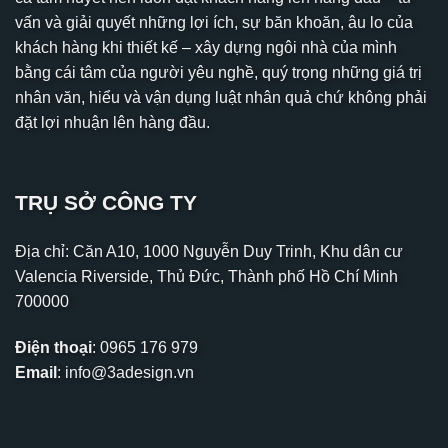
vấn và giải quyết những lợi ích, sự băn khoăn, âu lo của
khách hàng khi thiết kế – xây dựng ngôi nhà của mình
bằng cái tâm của người yêu nghề, quý trọng những giá trị
nhân văn, hiểu và vận dụng luật nhân quả chứ không phải
đặt lợi nhuận lên hàng đầu.
TRỤ SỞ CÔNG TY
Địa chỉ: Căn A10, 1000 Nguyễn Duy Trinh, Khu dân cư
Valencia Riverside, Thủ Đức, Thành phố Hồ Chí Minh
700000
Điện thoại
:
0965 176 979
Email
:
info@3adesign.vn