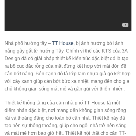
Nhà phố hướng tây –
TT House
, bị ảnh hưởng bởi ánh
nắng gây gắt từ hướng Tây. Chính vì thế các KTS của 3A
Design đã có giải pháp thiết kế kiến trúc đặc biệt đó là tạo
ra bố cục đặc rỗng của mặt đứng kết hợp với mái đón để
cản bớt nắng. Bên cạnh đó là lớp lam nhựa giả gỗ kết hợp
với cây xanh giúp cản bớt bức xạ nhiệt, mang đến cho gia
chủ không gian sống mát mẻ và gần gũi với thiên nhiên.
Thiết kế thông tầng của căn nhà phố TT House là một
điểm nhấn đặc biệt, nơi mang đến không gian sống rộng
rãi và thoáng đãng cho toàn bộ căn nhà. Thiết kế này đã
tạo nên sự thông thoáng, giúp cho ngôi nhà trở nên sáng
và mát mẻ hơn bao giờ hết. Thiết kế nội thất cho căn TT-