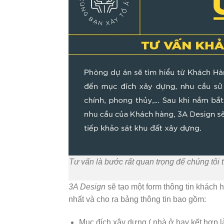
Tư vấn là bước rất quan trọng để chúng tôi
3A Design
sẽ tạo một form thông tin khách 
nhất và cho ra bảng thông tin bao gồm:
Mục đích xây dựng ( nhà ở hay kết hợp 