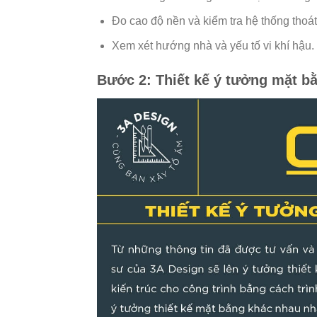
Đo cao độ nền và kiểm tra hệ thống thoá
Xem xét hướng nhà và yếu tố vi khí hậu.
Bước 2: Thiết kế ý tưởng mặt b