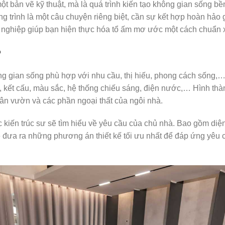
 một bản vẽ kỹ thuật, mà là quá trình kiến tạo không gian sống
ông trình là một câu chuyện riêng biệt, cần sự kết hợp hoàn hảo
 nghiệp giúp bạn hiện thực hóa tổ ấm mơ ước một cách chuẩn 
?
hông gian sống phù hợp với nhu cầu, thị hiếu, phong cách sống,
rúc, kết cấu, màu sắc, hệ thống chiếu sáng, điện nước,… Hình t
ân vườn và các phần ngoại thất của ngôi nhà.
 kiến trúc sư sẽ tìm hiểu về yêu cầu của chủ nhà. Bao gồm diện t
 đưa ra những phương án thiết kế tối ưu nhất để đáp ứng yêu c