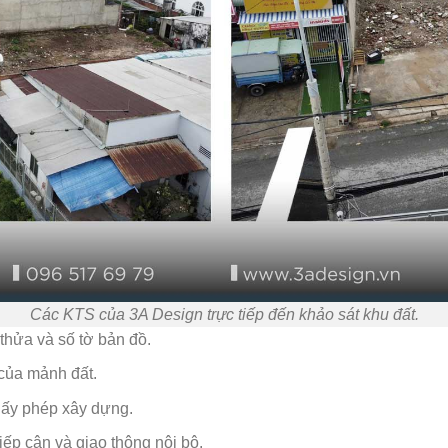
Các KTS của 3A Design trực tiếp đến khảo sát khu đất.
thửa và số tờ bản đồ.
 của mảnh đất.
iấy phép xây dựng.
ếp cận và giao thông nội bộ.