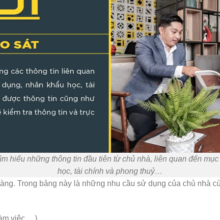
 tìm hiểu những thông tin đầu tiên từ chủ nhà, liên quan đến mụ
học, tài chính và phong thuỷ…
hàng. Trong bảng này là những nhu cầu sử dụng của chủ nhà cùn
làm việc …)