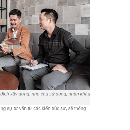
c đích xây dựng, nhu cầu sử dụng, nhân khẩu
g sự tư vấn từ các kiến trúc sư, sẽ thống