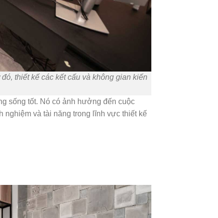
đó, thiết kế các kết cấu và không gian kiến
ờng sống tốt. Nó có ảnh hưởng đến cuộc
 nghiệm và tài năng trong lĩnh vực thiết kế