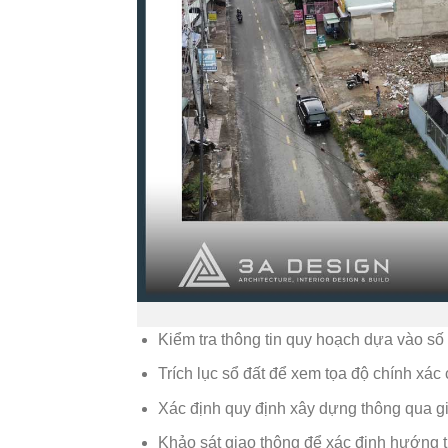
Kiểm tra thông tin quy hoạch dựa vào số 
Trích lục sổ đất để xem tọa độ chính xác
Xác định quy định xây dựng thông qua g
Khảo sát giao thông để xác định hướng ti