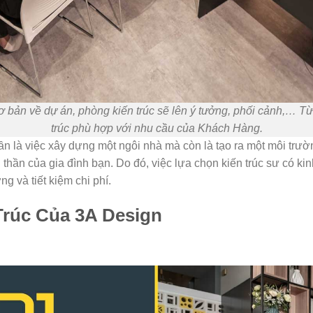
ơ bản về dự án, phòng kiến trúc sẽ lên ý tưởng, phối cảnh,… Từ 
trúc phù hợp với nhu cầu của Khách Hàng.
n là việc xây dựng một ngôi nhà mà còn là tạo ra một môi trư
thần của gia đình bạn. Do đó, việc lựa chọn kiến trúc sư có kinh
g và tiết kiệm chi phí.
Trúc Của 3A Design