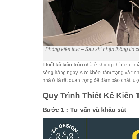
Phòng kiến trúc – Sau khi nhận thông tin c
Thiết kế kiến trúc
nhà ở không chỉ đơn thuầ
sống hàng ngày, sức khỏe, tâm trạng và tinh 
nhà ở là rất quan trọng để đảm bảo chất lượn
Quy Trình Thiết Kế Kiến 
Bước 1 : Tư vấn và khảo sát