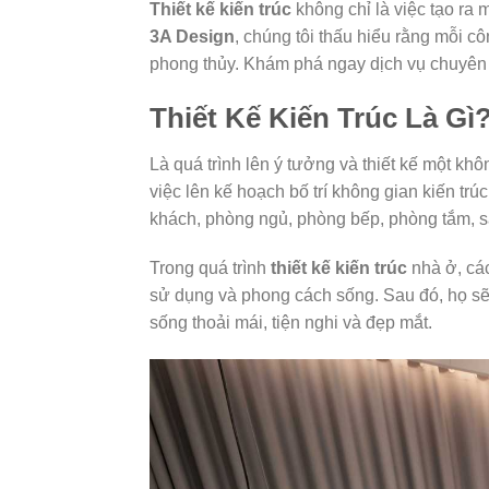
Thiết kế kiến trúc
không chỉ là việc tạo ra
3A Design
, chúng tôi thấu hiểu rằng mỗi c
phong thủy. Khám phá ngay dịch vụ chuyên
Thiết Kế Kiến Trúc Là Gì
Là quá trình lên ý tưởng và thiết kế một k
việc lên kế hoạch bố trí không gian kiến t
khách, phòng ngủ, phòng bếp, phòng tắm, s
Trong quá trình
thiết kế kiến trúc
nhà ở, các
sử dụng và phong cách sống. Sau đó, họ sẽ
sống thoải mái, tiện nghi và đẹp mắt.