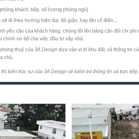
 phòng khách, bếp, số lượng phòng ngủ)
sẽ đi theo hướng hiện đại, tối giản, hay tân cổ điển…
nh yêu cầu của khách hàng, chúng tôi lên bảng cân đối chi ph
tài chính sơ bộ cho việc đầu tư xây nhà.
 phong thuỷ của
3A Design
dựa vào vị trí khu đất, và thông tin 
a chủ.
hì kiến trúc sư của 3A Design sẽ kiểm tra thông tin và trực tiế