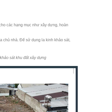
í cho các hạng mục như xây dựng, hoàn
của chủ nhà. Để sử dụng la kinh khảo sát,
p khảo sát khu đất xây dựng