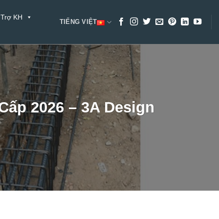
 Trợ KH
TIẾNG VIỆT
Cấp 2026 – 3A Design