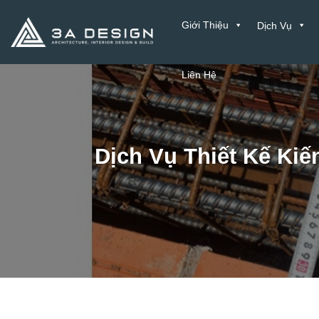
Bỏ
Giới Thiệu
Dịch Vụ
qua
nội
dung
Liên Hệ
Dịch Vụ Thiết Kế Ki