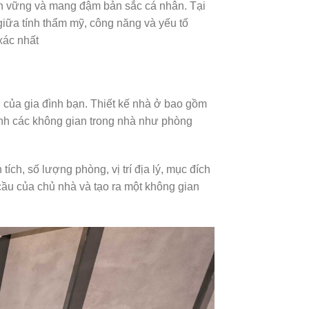
 bền vững và mang đậm bản sắc cá nhân. Tại
 giữa tính thẩm mỹ, công năng và yếu tố
xác nhất
… của gia đình bạn. Thiết kế nhà ở bao gồm
hành các không gian trong nhà như phòng
ích, số lượng phòng, vị trí địa lý, mục đích
ầu của chủ nhà và tạo ra một không gian