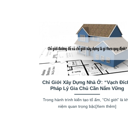
Chỉ Giới Xây Dựng Nhà Ở: “Vạch Đíc
Pháp Lý Gia Chủ Cần Nắm Vững
Trong hành trình kiến tạo tổ ấm, “Chỉ giới” là k
niệm quan trọng bậc[Xem thêm]