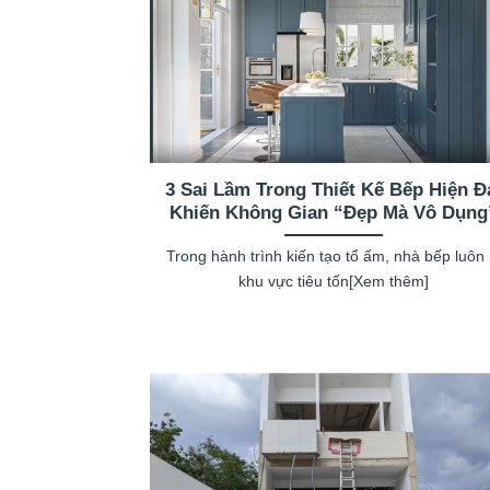
3 Sai Lầm Trong Thiết Kế Bếp Hiện Đ
Khiến Không Gian “Đẹp Mà Vô Dụng
Trong hành trình kiến tạo tổ ấm, nhà bếp luôn 
khu vực tiêu tốn[Xem thêm]