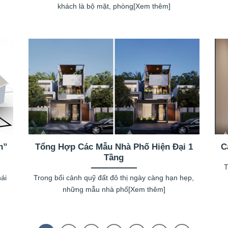
khách là bộ mặt, phòng[Xem thêm]
h”
Tổng Hợp Các Mẫu Nhà Phố Hiện Đại 1
C
Tầng
T
hái
Trong bối cảnh quỹ đất đô thị ngày càng hạn hẹp,
những mẫu nhà phố[Xem thêm]