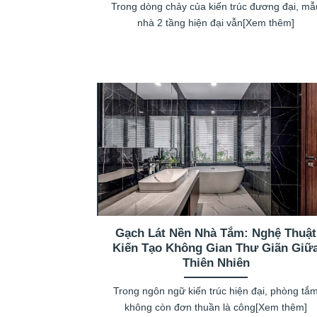
Trong dòng chảy của kiến trúc đương đại, mẫ
nhà 2 tầng hiện đại vẫn[Xem thêm]
Gạch Lát Nền Nhà Tắm: Nghệ Thuật
Kiến Tạo Không Gian Thư Giãn Giữ
Thiên Nhiên
Trong ngôn ngữ kiến trúc hiện đại, phòng tắ
không còn đơn thuần là công[Xem thêm]