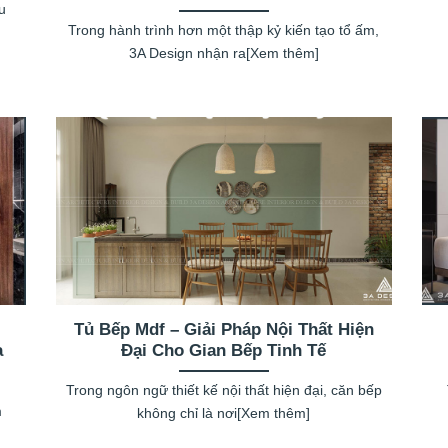
u
Trong hành trình hơn một thập kỷ kiến tạo tổ ấm,
3A Design nhận ra[Xem thêm]
Tủ Bếp Mdf – Giải Pháp Nội Thất Hiện
a
Đại Cho Gian Bếp Tinh Tế
Trong ngôn ngữ thiết kế nội thất hiện đại, căn bếp
m
không chỉ là nơi[Xem thêm]