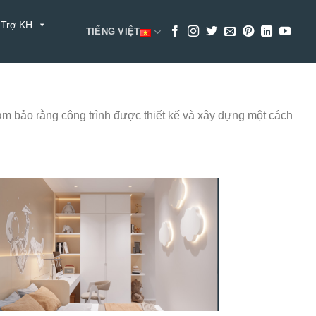
 Trợ KH
TIẾNG VIỆT
ảm bảo rằng công trình được thiết kế và xây dựng một cách