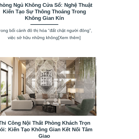
hòng Ngủ Không Cửa Sổ: Nghệ Thuật
Kiến Tạo Sự Thông Thoáng Trong
Không Gian Kín
rong bối cảnh đô thị hóa “đất chật người đông”,
việc sở hữu những không[Xem thêm]
Thi Công Nội Thất Phòng Khách Trọn
ói: Kiến Tạo Không Gian Kết Nối Tâm
Giao