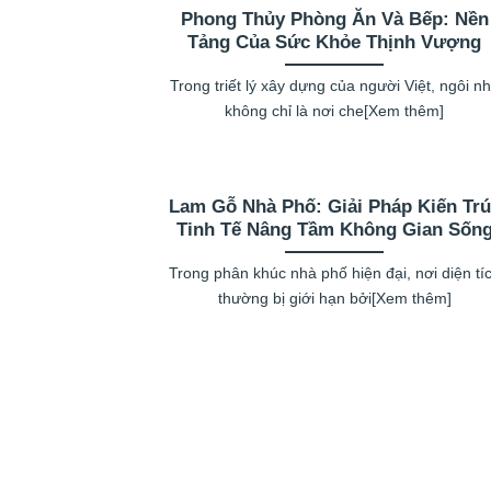
Phong Thủy Phòng Ăn Và Bếp: Nền
Tảng Của Sức Khỏe Thịnh Vượng
Trong triết lý xây dựng của người Việt, ngôi n
không chỉ là nơi che[Xem thêm]
Lam Gỗ Nhà Phố: Giải Pháp Kiến Tr
Tinh Tế Nâng Tầm Không Gian Sốn
Trong phân khúc nhà phố hiện đại, nơi diện tí
thường bị giới hạn bởi[Xem thêm]