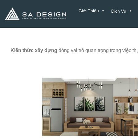
Bỏ
Giới Thiệu
Dịch Vụ
qua
nội
dung
Liên Hệ
Kiến thức xây dựng
đóng vai trò quan trọng trong việc 