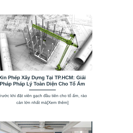
Xin Phép Xây Dựng Tại TP.HCM: Giải
Pháp Pháp Lý Toàn Diện Cho Tổ Ấm
rước khi đặt viên gạch đầu tiên cho tổ ấm, rào
cản lớn nhất mà[Xem thêm]