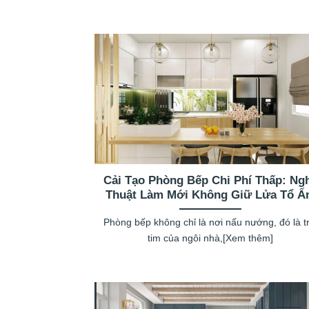
Cải Tạo Phòng Bếp Chi Phí Thấp: Ng
Thuật Làm Mới Không Giữ Lửa Tổ 
Phòng bếp không chỉ là nơi nấu nướng, đó là tr
tim của ngôi nhà,[Xem thêm]