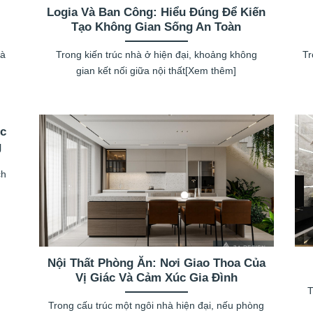
Logia Và Ban Công: Hiểu Đúng Để Kiến
Tạo Không Gian Sống An Toàn
hà
Trong kiến trúc nhà ở hiện đại, khoảng không
Tr
gian kết nối giữa nội thất[Xem thêm]
úc
g
ch
Nội Thất Phòng Ăn: Nơi Giao Thoa Của
Vị Giác Và Cảm Xúc Gia Đình
T
Trong cấu trúc một ngôi nhà hiện đại, nếu phòng