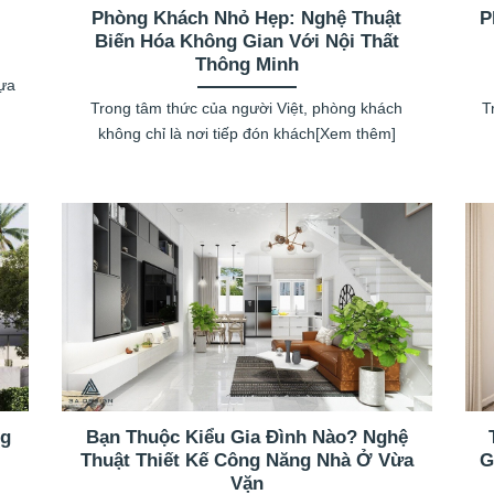
Phòng Khách Nhỏ Hẹp: Nghệ Thuật
P
Biến Hóa Không Gian Với Nội Thất
Thông Minh
lựa
Trong tâm thức của người Việt, phòng khách
T
không chỉ là nơi tiếp đón khách[Xem thêm]
ng
Bạn Thuộc Kiểu Gia Đình Nào? Nghệ
Thuật Thiết Kế Công Năng Nhà Ở Vừa
G
Vặn