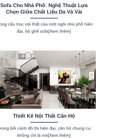
Sofa Cho Nhà Phố: Nghệ Thuật Lựa
Chọn Giữa Chất Liệu Da Và Vải
ong cấu trúc nội thất của một ngôi nhà phố hiện
đại, bộ ghế sofa[Xem thêm]
Thiết Kế Nội Thất Căn Hộ
rong bối cảnh đô thị hiện đại, căn hộ chung cư
không chỉ là nơi[Xem thêm]