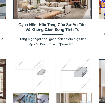
Gạch Nền: Nền Tảng Của Sự An Tâm
Và Không Gian Sống Tinh Tế
của
Trong một ngôi nhà, gạch nền chiếm diện tích
tiếp xúc lớn nhất và là[Xem thêm]