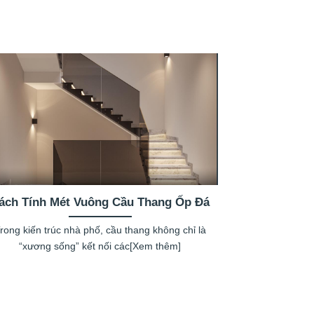
ách Tính Mét Vuông Cầu Thang Ốp Đá
rong kiến trúc nhà phố, cầu thang không chỉ là
“xương sống” kết nối các[Xem thêm]