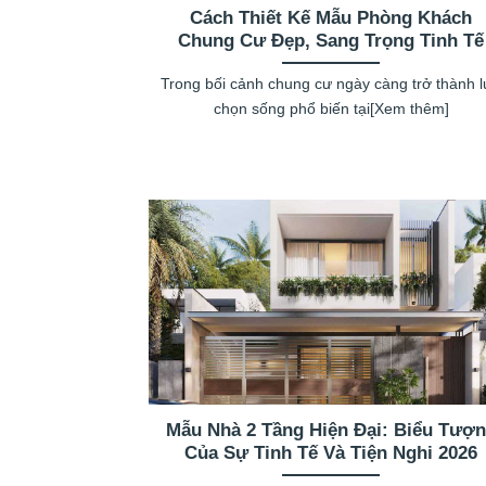
Cách Thiết Kế Mẫu Phòng Khách
Chung Cư Đẹp, Sang Trọng Tinh Tế
Trong bối cảnh chung cư ngày càng trở thành 
chọn sống phổ biến tại[Xem thêm]
Mẫu Nhà 2 Tầng Hiện Đại: Biểu Tượ
Của Sự Tinh Tế Và Tiện Nghi 2026