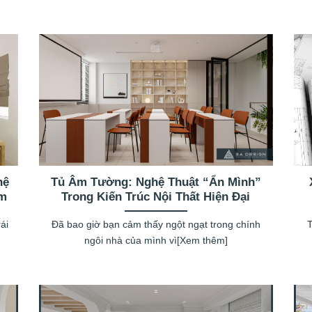
hệ
Tủ Âm Tường: Nghệ Thuật “Ẩn Mình”
Ấm
Trong Kiến Trúc Nội Thất Hiện Đại
ái
Đã bao giờ bạn cảm thấy ngột ngạt trong chính
T
ngôi nhà của mình vì[Xem thêm]