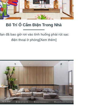
Bố Trí Ổ Cắm Điện Trong Nhà
Bạn đã bao giờ rơi vào tình huống phải rút sạc
điện thoại ở phòng[Xem thêm]