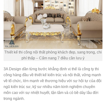
Thiết kế thi công nội thất phòng khách đẹp, sang trọng, chi
phí thấp – Cẩm nang 7 điều cần lưu ý
3A Design dần từng bước khẳng định vị thế là công ty thi
công hàng đầu về thiết kế kiến trúc và nội thất, vững mạnh
về tổ chức, lớn mạnh về thương hiệu với sự hội tự của đội
ngũ kiến trúc sư, kỹ sư nhiều năm kinh nghiệm chuyên
môn cao với sự nhiệt huyết, tận tâm và có bề dày lâu đời
trong ngành.