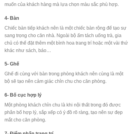
muốn của khách hàng mà lựa chọn màu sắc phù hợp.
4- Bàn
Chiếc bàn tiếp khách nên là một chiếc bàn rộng để tạo sự
sang trọng cho căn nhà. Ngoài bộ ấm tách uống trà, gia
chủ có thể đặt thêm một bình hoa trang trí hoặc một vài thứ
khác như sách, báo…
5- Ghế
Ghế đi cùng với bàn trong phòng khách nên cùng là một
bộ sẽ tạo nên cảm giác chỉn chu cho căn phòng.
6- Bố cục hợp lý
Một phòng khách chỉn chu là khi nội thất trong đó được
phân bổ hợp lý, sắp xếp có ý đồ rõ ràng, tạo nên sự đẹp
mắt cho căn phòng.
7- Điểm nhấn trang trí