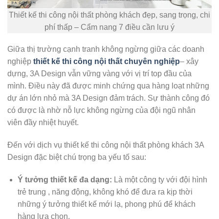
Thiết kế thi công nội thất phòng khách đẹp, sang trọng, chi
phí thấp – Cẩm nang 7 điều cần lưu ý
Giữa thị trường cạnh tranh không ngừng giữa các doanh
nghiệp
thiết kế thi công nội thất chuyên nghiệp
– xây
dựng, 3A Design vẫn vững vàng với vị trí top đầu của
mình. Điều này đã được minh chứng qua hàng loạt những
dự án lớn nhỏ mà 3A Design đảm trách. Sự thành công đó
có được là nhờ nỗ lực không ngừng của đội ngũ nhân
viên đầy nhiệt huyết.
Đến với dịch vụ thiết kế thi công nội thất phòng khách 3A
Design đặc biệt chú trọng ba yếu tố sau:
Ý tưởng thiết kế đa dạng:
Là một công ty với đội hình
trẻ trung , năng động, không khó để đưa ra kịp thời
những ý tưởng thiết kế mới lạ, phong phú để khách
hàng lựa chọn.