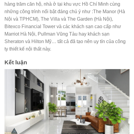
hàng trăm căn hộ, nhà ở tại khu vực Hồ Chí Minh cùng
những công trình nổi bật đáng chú ý như :The Manor (Hà
Nội và TPHCM), The Villa và The Garden (Hà Nội),
Bitexco Financial Tower và các khách sạn cao cấp như
Marriot Hà Nội, Pullman Vũng Tàu hay khách sạn
Sheraton và Hilton Mỹ… tất cả đã tạo nên uy tín của công
ty thiết kế nội thất này.
Kết luận