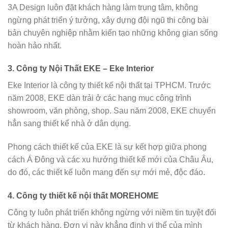
3A Design luôn đặt khách hàng làm trung tâm, không
ngừng phát triển ý tưởng, xây dựng đội ngũ thi công bài
bản chuyên nghiệp nhằm kiến tạo những không gian sống
hoàn hảo nhất.
3. Công ty Nội Thất EKE – Eke Interior
Eke Interior là công ty thiết kế nội thất tại TPHCM. Trước
năm 2008, EKE dàn trải ở các hạng mục công trình
showroom, văn phòng, shop. Sau năm 2008, EKE chuyển
hẳn sang thiết kế nhà ở dân dụng.
Phong cách thiết kế của EKE là sự kết hợp giữa phong
cách Á Đông và các xu hướng thiết kế mới của Châu Âu,
do đó, các thiết kế luôn mang đến sự mới mẻ, độc đáo.
4. Công ty thiết kế nội thất MOREHOME
Công ty luôn phát triển không ngừng với niềm tin tuyệt đối
từ khách hàng. Đơn vị này khẳng định vị thế của mình