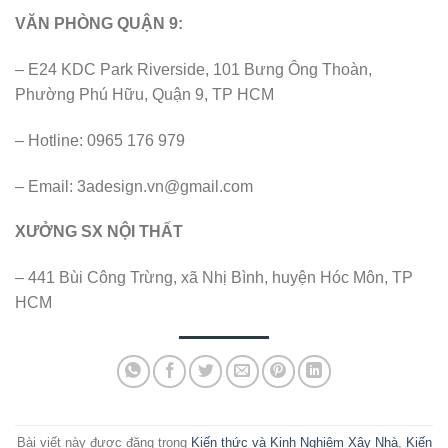
VĂN PHÒNG QUẬN 9:
– E24 KDC Park Riverside, 101 Bưng Ông Thoàn,
Phường Phú Hữu, Quận 9, TP HCM
– Hotline: 0965 176 979
– Email:
3adesign.vn@gmail.com
XƯỞNG SX NỘI THẤT
– 441 Bùi Công Trừng, xã Nhị Bình, huyện Hóc Môn, TP
HCM
Bài viết này được đăng trong
Kiến thức và Kinh Nghiệm Xây Nhà
,
Kiến