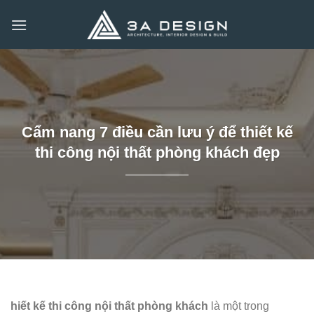
Bỏ
qua
nội
dung
Cẩm nang 7 điều cần lưu ý để thiết kế
thi công nội thất phòng khách đẹp
hiết kế thi công nội thất phòng khách
là một trong