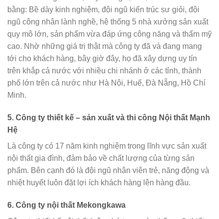
bằng: Bề dày kinh nghiệm, đội ngũ kiến trúc sư giỏi, đội
ngũ công nhân lành nghề, hệ thống 5 nhà xưởng sản xuất
quy mô lớn, sản phẩm vừa đáp ứng công năng và thẩm mỹ
cao. Nhờ những giá trị thật mà công ty đã và đang mang
tới cho khách hàng, bây giờ đây, họ đã xây dựng uy tín
trên khắp cả nước với nhiều chi nhánh ở các tỉnh, thành
phố lớn trên cả nước như Hà Nội, Huế, Đà Nẵng, Hồ Chí
Minh.
5. Công ty thiết kế – sản xuất và thi công Nội thất Mạnh
Hệ
Là công ty có 17 năm kinh nghiệm trong lĩnh vực sản xuất
nội thất gia đình, đảm bảo về chất lượng của từng sản
phẩm. Bên cạnh đó là đội ngũ nhân viên trẻ, năng động và
nhiệt huyết luôn đặt lợi ích khách hàng lên hàng đầu.
6. Công ty nội thất Mekongkawa