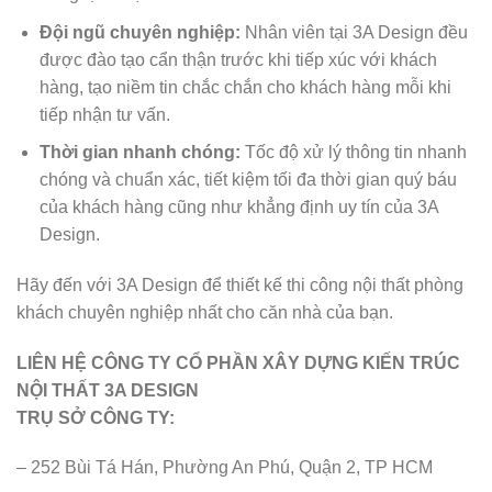
Đội ngũ chuyên nghiệp:
Nhân viên tại 3A Design đều
được đào tạo cẩn thận trước khi tiếp xúc với khách
hàng, tạo niềm tin chắc chắn cho khách hàng mỗi khi
tiếp nhận tư vấn.
Thời gian nhanh chóng:
Tốc độ xử lý thông tin nhanh
chóng và chuẩn xác, tiết kiệm tối đa thời gian quý báu
của khách hàng cũng như khẳng định uy tín của 3A
Design.
Hãy đến với 3A Design để thiết kế thi công nội thất phòng
khách chuyên nghiệp nhất cho căn nhà của bạn.
LIÊN HỆ CÔNG TY CỔ PHẦN XÂY DỰNG KIẾN TRÚC
NỘI THẤT 3A DESIGN
TRỤ SỞ CÔNG TY:
– 252 Bùi Tá Hán, Phường An Phú, Quận 2, TP HCM