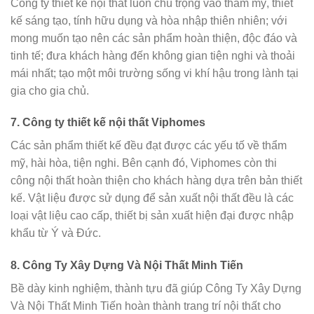
Công ty thiết kế nội thất luôn chú trọng vào thẩm mỹ, thiết
kế sáng tạo, tính hữu dụng và hòa nhập thiên nhiên; với
mong muốn tạo nên các sản phẩm hoàn thiện, độc đáo và
tinh tế; đưa khách hàng đến không gian tiện nghi và thoải
mái nhất; tạo một môi trường sống vi khí hậu trong lành tại
gia cho gia chủ.
7. Công ty thiết kế nội thất Viphomes
Các sản phẩm thiết kế đều đạt được các yếu tố về thẩm
mỹ, hài hòa, tiện nghi. Bên cạnh đó, Viphomes còn thi
công nội thất hoàn thiện cho khách hàng dựa trên bản thiết
kế. Vật liệu được sử dụng để sản xuất nội thất đều là các
loại vật liệu cao cấp, thiết bị sản xuất hiện đại được nhập
khẩu từ Ý và Đức.
8. Công Ty Xây Dựng Và Nội Thất Minh Tiến
Bề dày kinh nghiệm, thành tựu đã giúp Công Ty Xây Dựng
Và Nội Thất Minh Tiến hoàn thành trang trí nội thất cho