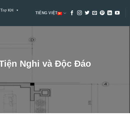
 Trợ KH
TIẾNG VIỆT
 Tiện Nghi và Độc Đáo