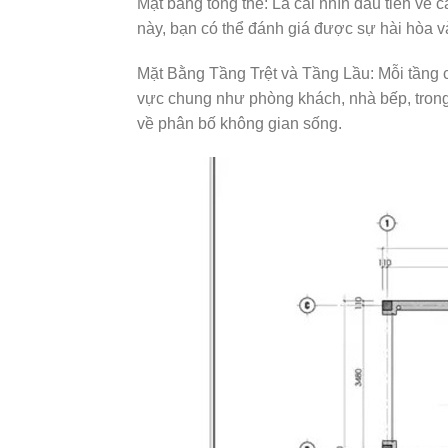
Mặt bằng tổng thể: Là cái nhìn đầu tiên về 
này, bạn có thể đánh giá được sự hài hòa và 
Mặt Bằng Tầng Trệt và Tầng Lầu: Mỗi tầng có
vực chung như phòng khách, nhà bếp, trong 
về phân bố không gian sống.