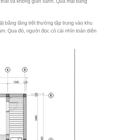
i thất và không gian xanh. Qua mặt bằng
ặt bằng tầng trệt thường tập trung vào khu
m. Qua đó, người đọc có cái nhìn toàn diện