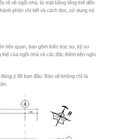
iểu rõ về ngôi nhà, từ mặt bằng tổng thể đến
hành phần chi tiết và cách đọc, sử dụng nó
n liên quan, bao gồm kiến trúc sư, kỹ sư
 thể của ngôi nhà và các đặc điểm tiện nghi
o đúng ý đồ ban đầu. Bản vẽ không chỉ là
 án.