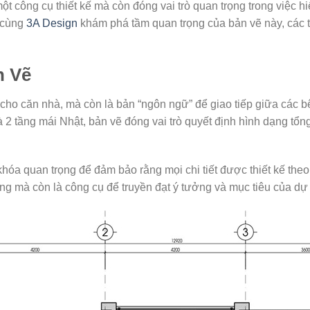
ột công cụ thiết kế mà còn đóng vai trò quan trọng trong việc h
y cùng
3A Design
khám phá tầm quan trọng của bản vẽ này, các t
n Vẽ
cho căn nhà, mà còn là bản “ngôn ngữ” để giao tiếp giữa các bê
2 tầng mái Nhật, bản vẽ đóng vai trò quyết định hình dạng tổng
khóa quan trọng để đảm bảo rằng mọi chi tiết được thiết kế the
ựng mà còn là công cụ để truyền đạt ý tưởng và mục tiêu của dự