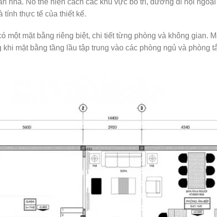
căn nhà. Nó thể hiện cách các khu vực bố trí, đường đi nội ngoạ
tính thực tế của thiết kế.
 một mặt bằng riêng biệt, chi tiết từng phòng và không gian. M
khi mặt bằng tầng lầu tập trung vào các phòng ngủ và phòng tắ