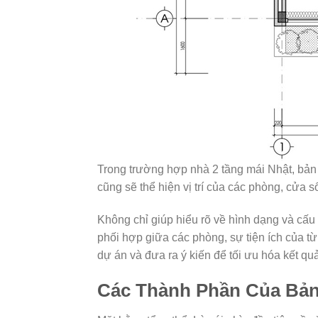
Trong trường hợp nhà 2 tầng mái Nhật, bản 
cũng sẽ thể hiện vị trí của các phòng, cửa sổ
Không chỉ giúp hiểu rõ về hình dạng và cấu 
phối hợp giữa các phòng, sự tiện ích của t
dự án và đưa ra ý kiến để tối ưu hóa kết quả
Các Thành Phần Của Bản