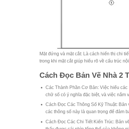
Mặt đứng và mặt cắt: Là cách hiển thị chi t
trong khi mặt cắt giúp hiểu rõ về cấu trúc nội
Cách Đọc Bản Vẽ Nhà 2 
Các Thành Phần Cơ Bản: Việc hiểu các bi
chữ số có ý nghĩa đặc biệt, và việc nắm
Cách Đọc Các Thông Số Kỹ Thuật: Bản vẽ 
các thông số này là quan trọng để đảm 
Cách Đọc Các Chi Tiết Kiến Trúc: Bản vẽ c
thấy được cái nhìn tổng thể của không g