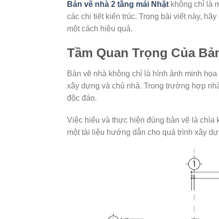
Bản vẽ nhà 2 tầng mái Nhật
không chỉ là m
các chi tiết kiến trúc. Trong bài viết này, hã
một cách hiệu quả.
Tầm Quan Trọng Của Bả
Bản vẽ nhà không chỉ là hình ảnh minh họa 
xây dựng và chủ nhà. Trong trường hợp nhà 
độc đáo.
Việc hiểu và thực hiện đúng bản vẽ là chìa 
một tài liệu hướng dẫn cho quá trình xây d