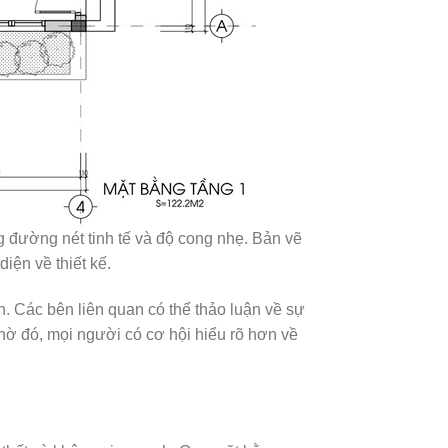
g đường nét tinh tế và độ cong nhẹ. Bản vẽ
diện về thiết kế.
h. Các bên liên quan có thể thảo luận về sự
hờ đó, mọi người có cơ hội hiểu rõ hơn về