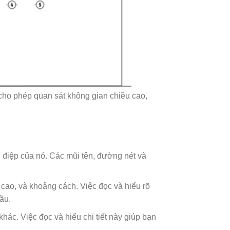
g cho phép quan sát không gian chiều cao,
 điệp của nó. Các mũi tên, đường nét và
cao, và khoảng cách. Việc đọc và hiểu rõ
ầu.
khác. Việc đọc và hiểu chi tiết này giúp bạn