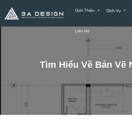
Bỏ
Giới Thiệu
Dịch Vụ
qua
nội
dung
Liên Hệ
Tìm Hiểu Về Bản Vẽ N