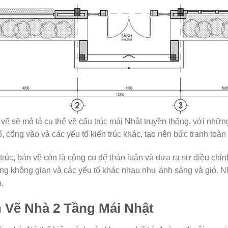
vẽ sẽ mô tả cụ thể về cấu trúc mái Nhật truyền thống, với nhữn
, cổng vào và các yếu tố kiến trúc khác, tạo nên bức tranh toàn 
trúc, bản vẽ còn là công cụ để thảo luận và đưa ra sự điều chỉn
ừng không gian và các yếu tố khác nhau như ánh sáng và gió. N
.
 Vẽ Nhà 2 Tầng Mái Nhật