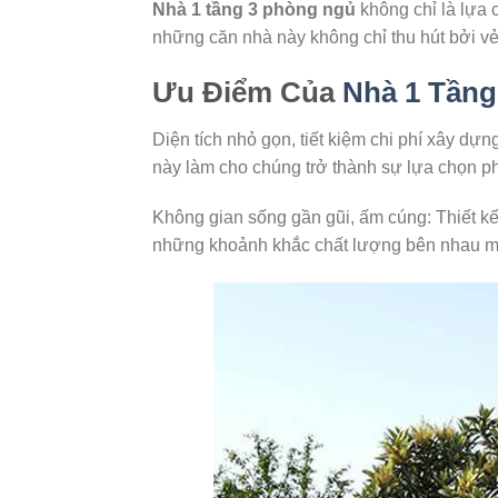
Nhà 1 tầng 3 phòng ngủ
không chỉ là lựa c
những căn nhà này không chỉ thu hút bởi vẻ
Ưu Điểm Của
Nhà 1 Tầng
Diện tích nhỏ gọn, tiết kiệm chi phí xây dựn
này làm cho chúng trở thành sự lựa chọn p
Không gian sống gần gũi, ấm cúng: Thiết kế
những khoảnh khắc chất lượng bên nhau m