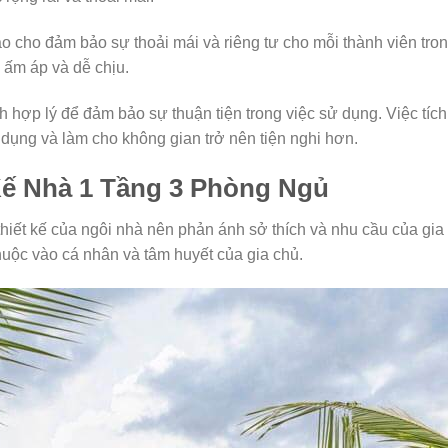
 cho đảm bảo sự thoải mái và riêng tư cho mỗi thành viên tron
n ấm áp và dễ chịu.
 hợp lý để đảm bảo sự thuận tiện trong việc sử dụng. Việc tích h
 dụng và làm cho không gian trở nên tiện nghi hơn.
Kế Nhà 1 Tầng 3 Phòng Ngủ
hiết kế của ngôi nhà nên phản ánh sở thích và nhu cầu của gia 
huộc vào cá nhân và tâm huyết của gia chủ.