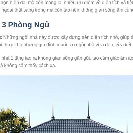
họn hiện đại mà còn mang lại nhiều ưu điểm về diện tích và tiện í
 ngoại thất sang trọng mà còn tạo nên không gian sống ấm cúng
 3 Phòng Ngủ
g: Những ngôi nhà này được xây dựng trên diện tích nhỏ, giúp ti
hù hợp cho những gia đình muốn có ngôi nhà vừa đẹp, vừa tiết 
 nhà 1 tầng tạo ra không gian sống gần gũi, tạo cảm giác ấm áp
à không cảm thấy cách xa.