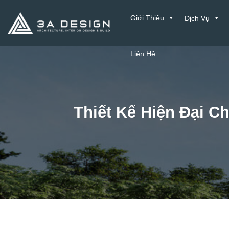
Bỏ
Giới Thiệu
Dịch Vụ
qua
nội
dung
Liên Hệ
Thiết Kế Hiện Đại C