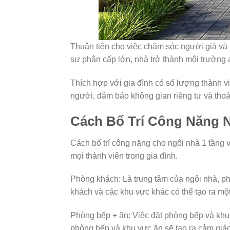
Thuận tiện cho việc chăm sóc người già và 
sự phân cấp lớn, nhà trở thành môi trường a
Thích hợp với gia đình có số lượng thành v
người, đảm bảo không gian riêng tư và thoải
Cách Bố Trí Công Năng 
Cách bố trí công năng cho ngôi nhà 1 tầng 
mọi thành viên trong gia đình.
Phòng khách: Là trung tâm của ngôi nhà, phò
khách và các khu vực khác có thể tạo ra một
Phòng bếp + ăn: Việc đặt phòng bếp và khu
phòng bếp và khu vực ăn sẽ tạo ra cảm giác 