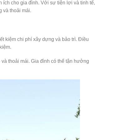
ch cho gia đình. Với sự tiện lợi và tinh tế,
 và thoải mái.
ết kiệm chi phí xây dựng và bảo trì. Điều
kiệm.
 và thoải mái. Gia đình có thể tận hưởng