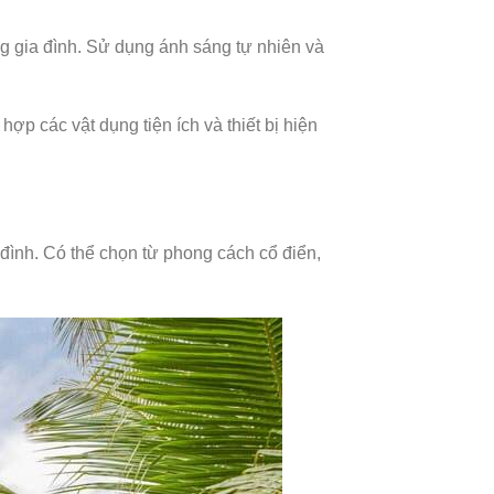
g gia đình. Sử dụng ánh sáng tự nhiên và
ợp các vật dụng tiện ích và thiết bị hiện
đình. Có thể chọn từ phong cách cổ điển,