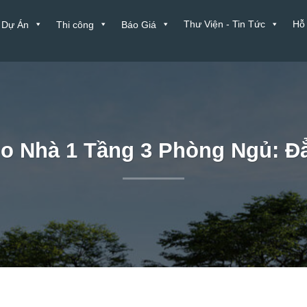
Thư Viện - Tin Tức
Hỗ
Dự Án
Thi công
Báo Giá
ho Nhà 1 Tầng 3 Phòng Ngủ: Đ