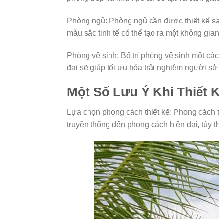
Phòng ngủ: Phòng ngủ cần được thiết kế sao
màu sắc tinh tế có thể tạo ra một không gia
Phòng vệ sinh: Bố trí phòng vệ sinh một cách
đại sẽ giúp tối ưu hóa trải nghiệm người sử
Một Số Lưu Ý Khi Thiết 
Lựa chọn phong cách thiết kế: Phong cách t
truyền thống đến phong cách hiện đại, tùy t