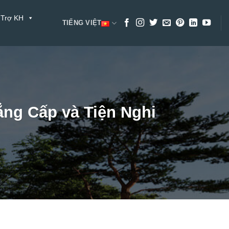
 Trợ KH
TIẾNG VIỆT
ẳng Cấp và Tiện Nghi