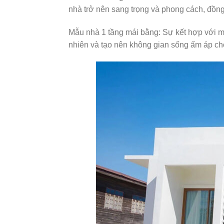
nhà trở nên sang trọng và phong cách, đồng 
Mẫu nhà 1 tầng mái bằng: Sự kết hợp với má
nhiên và tạo nên không gian sống ấm áp cho