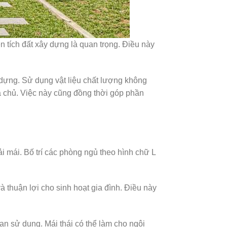
ện tích đất xây dựng là quan trọng. Điều này
y dựng. Sử dụng vật liệu chất lượng không
a chủ. Việc này cũng đồng thời góp phần
i mái. Bố trí các phòng ngủ theo hình chữ L
à thuận lợi cho sinh hoạt gia đình. Điều này
an sử dụng. Mái thái có thể làm cho ngôi