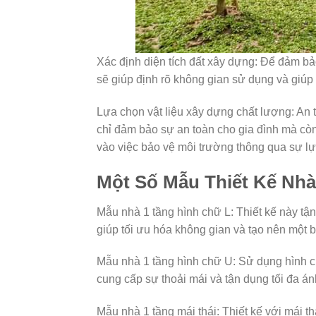
Xác định diện tích đất xây dựng: Để đảm bảo 
sẽ giúp định rõ không gian sử dụng và giúp
Lựa chọn vật liệu xây dựng chất lượng: An 
chỉ đảm bảo sự an toàn cho gia đình mà cò
vào việc bảo vệ môi trường thông qua sự lự
Một Số Mẫu Thiết Kế Nhà
Mẫu nhà 1 tầng hình chữ L: Thiết kế này tận
giúp tối ưu hóa không gian và tạo nên một 
Mẫu nhà 1 tầng hình chữ U: Sử dụng hình chữ
cung cấp sự thoải mái và tận dụng tối đa án
Mẫu nhà 1 tầng mái thái: Thiết kế với mái t