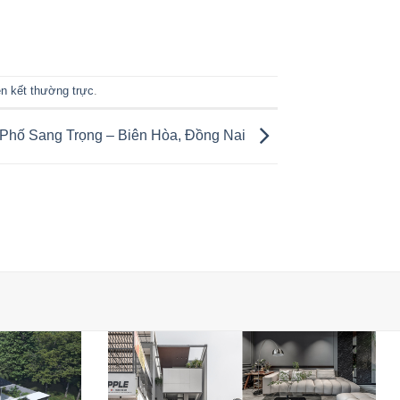
ên kết thường trực
.
Phố Sang Trọng – Biên Hòa, Đồng Nai