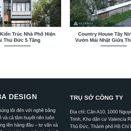
 Kiến Trúc Nhà Phố Hiện
Country House Tây Ni
i Thủ Đức 5 Tầng
Vườn Mái Nhật Giữa Th
3A DESIGN
TRỤ SỞ CÔNG TY
húng tôi đến với nghề bằng
Địa chỉ: Căn A10, 1000 Ngu
 và cả tâm huyết nên luôn
Trinh, Khu dân cư Valencia R
ng lên hàng đầu – tư vấn và
Thủ Đức, Thành phố Hồ Chí