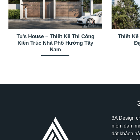
Tu’s House – Thiết Kế Thi Công
Thiết Kế
Kiến Trúc Nhà Phố Hướng Tây
Đạ
Nam
3A Design c
niềm đam mê
đặt khách hà