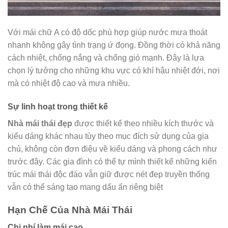
Với mái chữ A có độ dốc phù hợp giúp nước mưa thoát
nhanh không gây tình trạng ứ đọng. Đồng thời có khả năng
cách nhiệt, chống nắng và chống gió mạnh. Đây là lựa
chọn lý tưởng cho những khu vực có khí hậu nhiệt đới, nơi
mà có nhiệt độ cao và mưa nhiều.
Sự linh hoạt trong thiết kế
Nhà mái thái đẹp
được thiết kế theo nhiều kích thước và
kiểu dáng khác nhau tùy theo mục đích sử dụng của gia
chủ, không còn đơn điệu về kiểu dáng và phong cách như
trước đây. Các gia đình có thể tự mình thiết kế những kiến
trúc mái thái độc đáo vẫn giữ được nét đẹp truyền thống
vẫn có thể sáng tạo mang dấu ấn riêng biệt
Hạn Chế Của Nhà Mái Thái
Chi phí làm mái cao