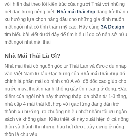
với hiện đại theo lối kiến trúc của người Thái với những
nét đặc trưng riêng biệt.
Nhà mái thái đẹp
đang trở thành
xu hướng lựa chọn hàng đầu cho những gia đình muốn
một ngôi nhà có tính thẩm mỹ cao. Hãy cùng
3A Design
tìm hiểu bài viết dưới đây để tìm hiểu lí do có nên sở hữu
một ngôi nhà mái thái
Nhà Mái Thái Là Gì?
Nhà mái thái có nguồn gốc từ Thái Lan và được du nhập
vào Việt Nam từ lâu.Đặc trưng của
nhà mái thái đẹp
đó
chính là phần mái có hình chữ A với độ dốc cao giúp cho
nước mưa thoát nhanh không gây tình trạng ứ đọng. Đặc
điểm của ngôi nhà này thường thấp, đa phần từ 1-3 tầng,
nhà cấp 4 mái thái kết hợp với gác lửng đang dần trở
thành xu hướng ưa chuộng nhiều nhất nhằm tối ưu ngân
sách và không gian. Kiểu thiết kế này xuất hiện ở cả nông
thôn và thành thị nhưng hầu hết được xây dựng ở nông
thôn là chủ yếu.