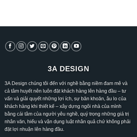
3A DESIGN
3A Design chúng tôi đến với nghề bằng niềm đam mê và
cả tâm huyết nên luôn đặt khách hàng lên hàng đầu – tư
vấn và giải quyết những lợi ích, sự băn khoăn, âu lo của
khách hàng khi thiết kế – xây dựng ngôi nhà của mình
bằng cái tâm của người yêu nghề, quý trọng những giá trị
nhân văn, hiểu và vận dụng luật nhân quả chứ không phải
đặt lợi nhuận lên hàng đầu.