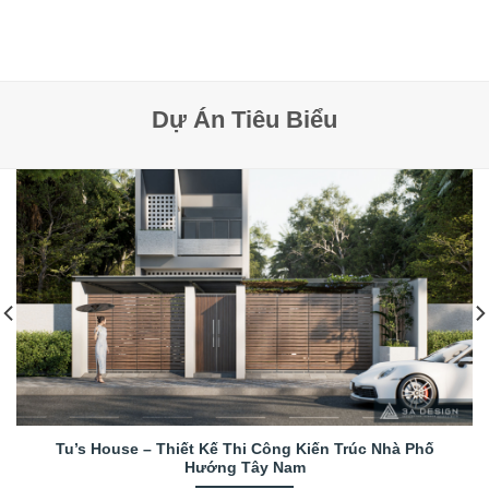
Dự Án Tiêu Biểu
Tu’s House – Thiết Kế Thi Công Kiến Trúc Nhà Phố
Hướng Tây Nam