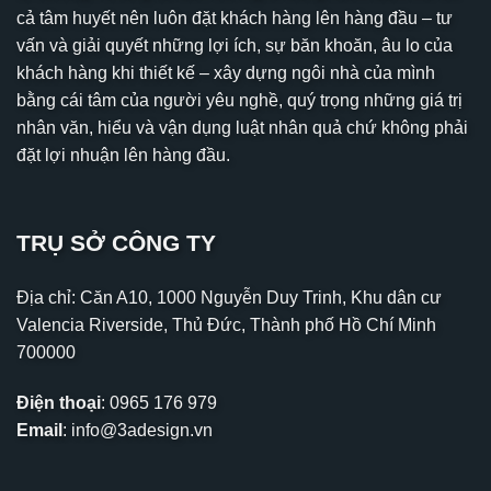
cả tâm huyết nên luôn đặt khách hàng lên hàng đầu – tư
vấn và giải quyết những lợi ích, sự băn khoăn, âu lo của
khách hàng khi thiết kế – xây dựng ngôi nhà của mình
bằng cái tâm của người yêu nghề, quý trọng những giá trị
nhân văn, hiểu và vận dụng luật nhân quả chứ không phải
đặt lợi nhuận lên hàng đầu.
TRỤ SỞ CÔNG TY
Địa chỉ: Căn A10, 1000 Nguyễn Duy Trinh, Khu dân cư
Valencia Riverside, Thủ Đức, Thành phố Hồ Chí Minh
700000
Điện thoại
:
0965 176 979
Email
:
info@3adesign.vn