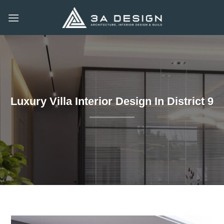
Skip
to
content
Luxury Villa Interior Design In District 9