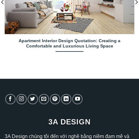
Apartment Interior Design Quotation: Creating a
Comfortable and Luxurious Living Space
3A DESIGN
3A Design chúng tôi đến với nghề bằng niềm đam mê và