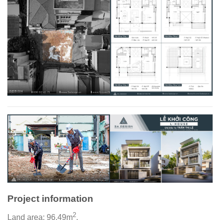
Project information
2
Land area: 96.49m
.