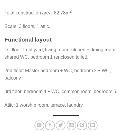
2
Total construction area: 82.78m
.
Scale: 3 floors, 1 attic.
Functional layout
1st floor: front yard, living room, kitchen + dining room,
shared WC, bedroom 1 (enclosed toilet).
2nd floor: Master bedroom + WC, bedroom 2 + WC,
balcony
3rd floor: bedroom 4 + WC, common room, bedroom 5.
Attic: 1 worship room, terrace, laundry.