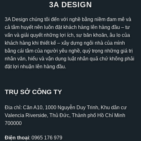
3A DESIGN
3A Design chúng tôi đến với nghề bằng niềm đam mê và
cả tâm huyết nên luôn đặt khách hàng lên hàng đầu – tư
vấn và giải quyết những lợi ích, sự băn khoăn, âu lo của
khách hàng khi thiết kế – xây dựng ngôi nhà của mình
bằng cái tâm của người yêu nghề, quý trọng những giá trị
nhân văn, hiểu và vận dụng luật nhân quả chứ không phải
đặt lợi nhuận lên hàng đầu.
TRỤ SỞ CÔNG TY
Địa chỉ: Căn A10, 1000 Nguyễn Duy Trinh, Khu dân cư
Valencia Riverside, Thủ Đức, Thành phố Hồ Chí Minh
700000
Điện thoại
:
0965 176 979