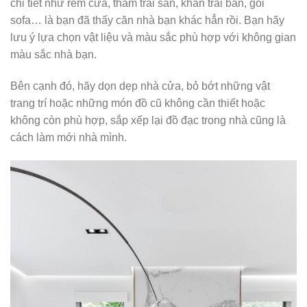
chi tiết như rèm cửa, thảm trải sàn, khăn trải bàn, gối
sofa… là bạn đã thấy căn nhà bạn khác hẳn rồi. Bạn hãy
lưu ý lựa chọn vật liệu và màu sắc phù hợp với không gian
màu sắc nhà bạn.
Bên cạnh đó, hãy dọn dẹp nhà cửa, bỏ bớt những vật
trang trí hoặc những món đồ cũ không cần thiết hoặc
không còn phù hợp, sắp xếp lại đồ đạc trong nhà cũng là
cách làm mới nhà mình.