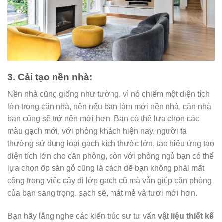
3. Cải tạo nền nhà:
Nền nhà cũng giống như tường, vì nó chiếm một diện tích
lớn trong căn nhà, nên nếu bạn làm mới nền nhà, căn nhà
bạn cũng sẽ trở nên mới hơn. Bạn có thể lựa chọn các
màu gạch mới, với phòng khách hiện nay, người ta
thường sử đụng loại gạch kích thước lớn, tạo hiệu ứng tạo
diện tích lớn cho căn phòng, còn với phòng ngủ bạn có thể
lựa chọn ốp sàn gỗ cũng là cách để bạn không phải mất
công trong việc cậy đi lớp gạch cũ mà vẫn giúp căn phòng
của bạn sang trọng, sạch sẽ, mát mẻ và tươi mới hơn.
Bạn hãy lắng nghe các kiến trúc sư tư vấn
vật liệu thiết kế