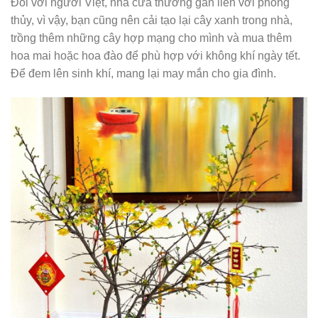
Đối với người Việt, nhà cửa thường gắn liền với phong
thủy, vì vậy, bạn cũng nên cải tạo lại cây xanh trong nhà,
trồng thêm những cây hợp mạng cho mình và mua thêm
hoa mai hoặc hoa đào để phù hợp với không khí ngày tết.
Để đem lên sinh khí, mang lại may mắn cho gia đình.