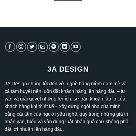
3A DESIGN
3A Design chúng tôi đến với nghề bằng niềm đam mê và
cả tâm huyết nên luôn đặt khách hàng lên hàng đầu – tư
vấn và giải quyết những lợi ích, sự băn khoăn, âu lo của
khách hàng khi thiết kế – xây dựng ngôi nhà của mình
bằng cái tâm của người yêu nghề, quý trọng những giá trị
nhân văn, hiểu và vận dụng luật nhân quả chứ không phải
đặt lợi nhuận lên hàng đầu.