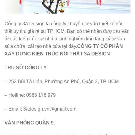
Công ty 3A Design là công ty chuyên tư vấn thiết kế nội
thất uy tín, giá rẻ tại TPHCM. Bạn có thể nhận được tư vấn
từ các kiến trúc sư nhiều kinh nghiệm khi đăng ký tư vấn
sửa chữa, cải tạo nhà cửa tại đây.
CÔNG TY CỔ PHẦN
XÂY DỰNG KIẾN TRÚC NỘI THẤT 3A DESIGN
TRỤ SỞ CÔNG TY:
– 252 Bùi Tá Hán, Phường An Phú, Quận 2, TP HCM
– Hotline: 0965 176 979
– Email:
3adesign.vn@gmail.com
VĂN PHÒNG QUẬN 9: