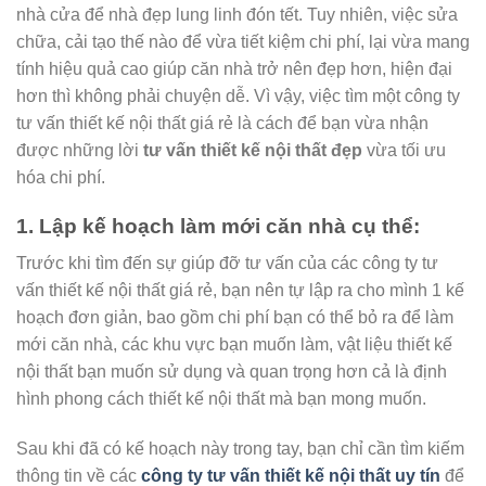
nhà cửa để nhà đẹp lung linh đón tết. Tuy nhiên, việc sửa
chữa, cải tạo thế nào để vừa tiết kiệm chi phí, lại vừa mang
tính hiệu quả cao giúp căn nhà trở nên đẹp hơn, hiện đại
hơn thì không phải chuyện dễ. Vì vậy, việc tìm một công ty
tư vấn thiết kế nội thất giá rẻ là cách để bạn vừa nhận
được những lời
tư vấn thiết kế nội thất đẹp
vừa tối ưu
hóa chi phí.
1. Lập kế hoạch làm mới căn nhà cụ thể:
Trước khi tìm đến sự giúp đỡ tư vấn của các công ty tư
vấn thiết kế nội thất giá rẻ, bạn nên tự lập ra cho mình 1 kế
hoạch đơn giản, bao gồm chi phí bạn có thể bỏ ra để làm
mới căn nhà, các khu vực bạn muốn làm, vật liệu thiết kế
nội thất bạn muốn sử dụng và quan trọng hơn cả là định
hình phong cách thiết kế nội thất mà bạn mong muốn.
Sau khi đã có kế hoạch này trong tay, bạn chỉ cần tìm kiếm
thông tin về các
công ty tư vấn thiết kế nội thất uy tín
để