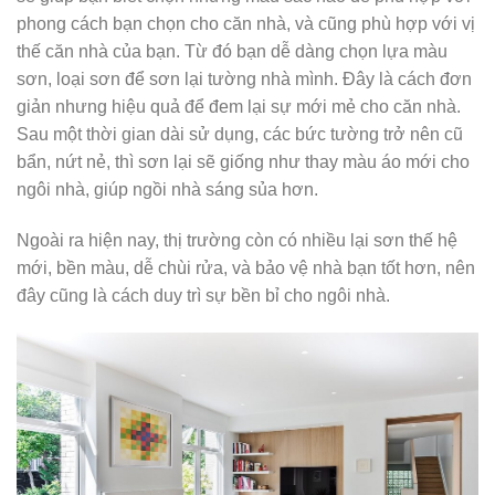
phong cách bạn chọn cho căn nhà, và cũng phù hợp với vị
thế căn nhà của bạn. Từ đó bạn dễ dàng chọn lựa màu
sơn, loại sơn để sơn lại tường nhà mình. Đây là cách đơn
giản nhưng hiệu quả để đem lại sự mới mẻ cho căn nhà.
Sau một thời gian dài sử dụng, các bức tường trở nên cũ
bẩn, nứt nẻ, thì sơn lại sẽ giống như thay màu áo mới cho
ngôi nhà, giúp ngồi nhà sáng sủa hơn.
Ngoài ra hiện nay, thị trường còn có nhiều lại sơn thế hệ
mới, bền màu, dễ chùi rửa, và bảo vệ nhà bạn tốt hơn, nên
đây cũng là cách duy trì sự bền bỉ cho ngôi nhà.