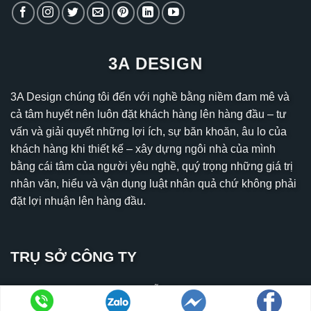
3A DESIGN
3A Design chúng tôi đến với nghề bằng niềm đam mê và
cả tâm huyết nên luôn đặt khách hàng lên hàng đầu – tư
vấn và giải quyết những lợi ích, sự băn khoăn, âu lo của
khách hàng khi thiết kế – xây dựng ngôi nhà của mình
bằng cái tâm của người yêu nghề, quý trọng những giá trị
nhân văn, hiểu và vận dụng luật nhân quả chứ không phải
đặt lợi nhuận lên hàng đầu.
TRỤ SỞ CÔNG TY
Địa chỉ: Căn A10, 1000 Nguyễn Duy Trinh, Khu dân cư
Valencia Riverside, Thủ Đức, Thành phố Hồ Chí Minh