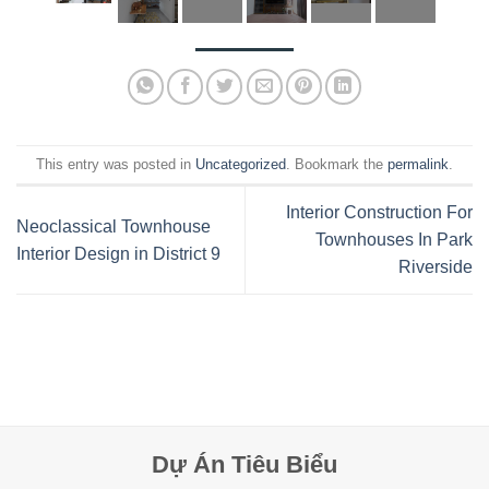
This entry was posted in
Uncategorized
. Bookmark the
permalink
.
Interior Construction For
Neoclassical Townhouse
Townhouses In Park
Interior Design in District 9
Riverside
Dự Án Tiêu Biểu