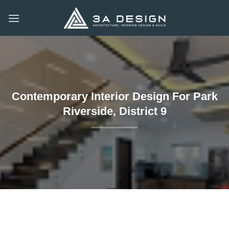
Skip
to
content
Contemporary Interior Design For Park
Riverside, District 9