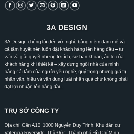
3A DESIGN
3A Design chúng tôi đến với nghề bằng niềm đam mê và
cả tâm huyết nên luôn đặt khách hàng lên hàng đầu – tư
vấn và giải quyết những lợi ích, sự băn khoăn, âu lo của
khách hàng khi thiết kế – xây dựng ngôi nhà của mình
bằng cái tâm của người yêu nghề, quý trọng những giá trị
nhân văn, hiểu và vận dụng luật nhân quả chứ không phải
đặt lợi nhuận lên hàng đầu.
TRỤ SỞ CÔNG TY
Địa chỉ: Căn A10, 1000 Nguyễn Duy Trinh, Khu dân cư
Valencia Riverside, Thủ Đức, Thành phố Hồ Chí Minh