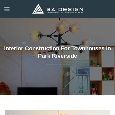
Skip
to
content
Interior Construction For Townhouses In
Park Riverside