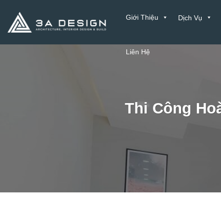
Bỏ
Giới Thiệu
Dịch Vụ
qua
nội
dung
Liên Hệ
Thi Công Hoà