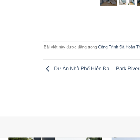
Bài viết này được đăng trong
Công Trình Đã Hoàn T
Dự Án Nhà Phố Hiện Đại – Park River