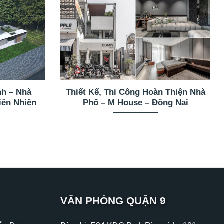
nh – Nhà
Thiết Kế, Thi Công Hoàn Thiện Nhà
iên Nhiên
Phố – M House – Đồng Nai
VĂN PHÒNG QUẬN 9