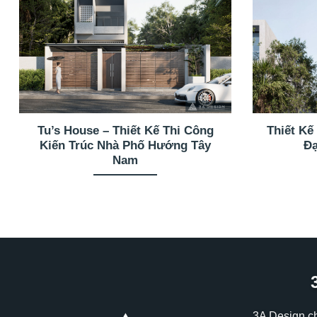
Tu’s House – Thiết Kế Thi Công
Thiết Kế
Kiến Trúc Nhà Phố Hướng Tây
Đạ
Nam
3A Design c