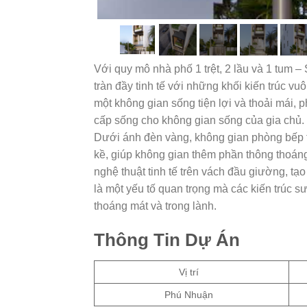
Với quy mô nhà phố 1 trệt, 2 lầu và 1 tum 
tràn đầy tinh tế với những khối kiến trúc 
một không gian sống tiện lợi và thoải mái, p
cấp sống cho không gian sống của gia chủ. 
Dưới ánh đèn vàng, không gian phòng bếp tr
kề, giúp không gian thêm phần thông thoán
nghệ thuật tinh tế trên vách đầu giường, tạ
là một yếu tố quan trọng mà các kiến trúc s
thoáng mát và trong lành.
Thông Tin Dự Án
Vị trí
Phú Nhuận