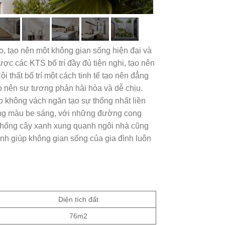
o, tạo nên một không gian sống hiện đại và
ợc các KTS bố trí đầy đủ tiện nghi, tạo nên
i thất bố trí một cách tinh tế tạo nên đẳng
o nên sự tương phản hài hòa và dễ chịu.
p không vách ngăn tạo sự thống nhất liền
tông màu be sáng, với những đường cong
hệ thống cây xanh xung quanh ngôi nhà cũng
anh giúp không gian sống của gia đình luôn
Diện tích đất
76m2