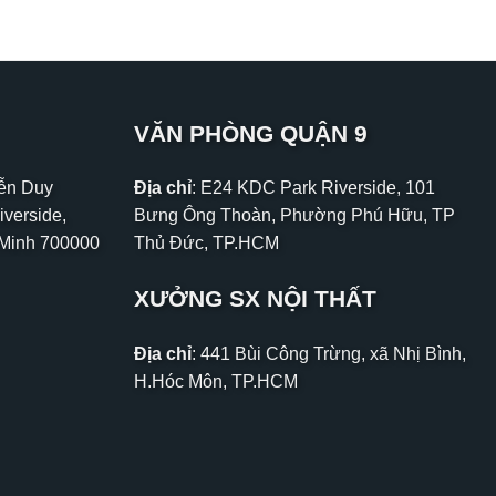
VĂN PHÒNG QUẬN 9
yễn Duy
Địa chỉ
: E24 KDC Park Riverside, 101
iverside,
Bưng Ông Thoàn, Phường Phú Hữu, TP
 Minh 700000
Thủ Đức, TP.HCM
XƯỞNG SX NỘI THẤT
Địa chỉ
: 441 Bùi Công Trừng, xã Nhị Bình,
H.Hóc Môn, TP.HCM