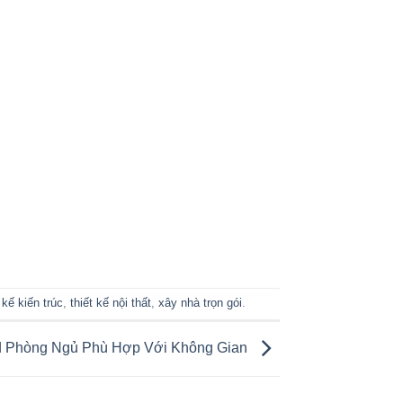
 kế kiến trúc
,
thiết kế nội thất
,
xây nhà trọn gói
.
d Phòng Ngủ Phù Hợp Với Không Gian