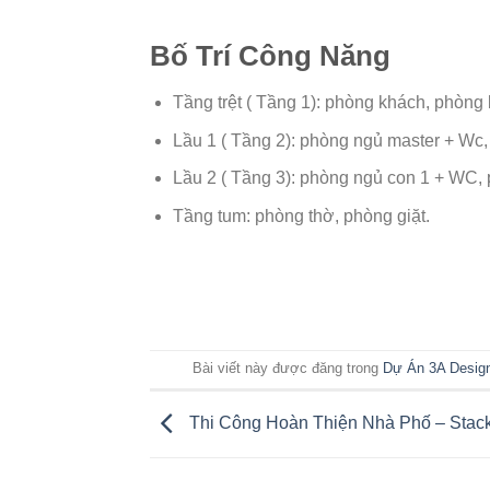
Bố Trí Công Năng
Tầng trệt ( Tầng 1): phòng khách, phòng
Lầu 1 ( Tầng 2): phòng ngủ master + Wc
Lầu 2 ( Tầng 3): phòng ngủ con 1 + WC,
Tầng tum: phòng thờ, phòng giặt.
Bài viết này được đăng trong
Dự Án 3A Desig
Thi Công Hoàn Thiện Nhà Phố – Stac