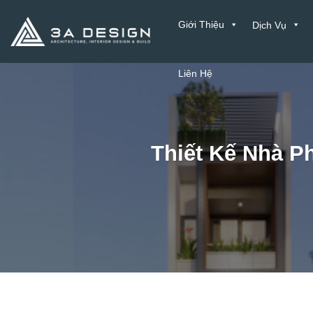
Bỏ
Giới Thiệu
Dịch Vụ
qua
nội
dung
Liên Hệ
Thiết Kế Nhà Ph