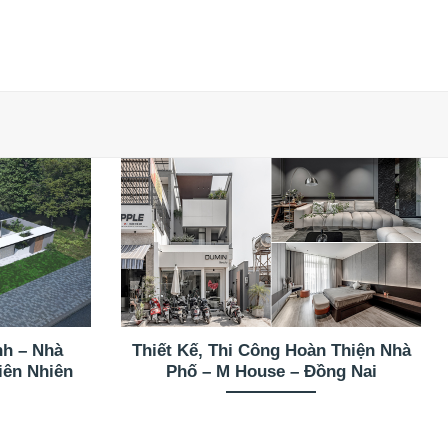
nh – Nhà
Thiết Kế, Thi Công Hoàn Thiện Nhà
iên Nhiên
Phố – M House – Đồng Nai