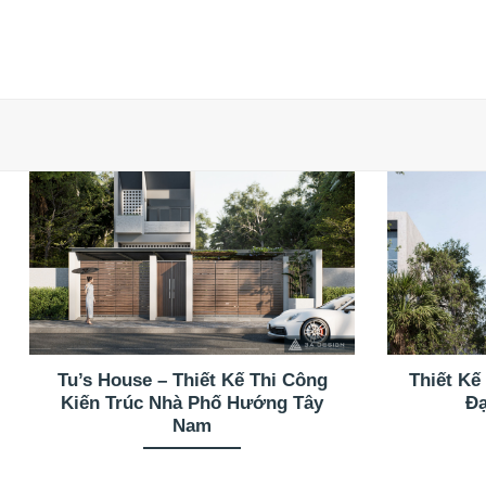
Tu’s House – Thiết Kế Thi Công
Thiết Kế
Kiến Trúc Nhà Phố Hướng Tây
Đạ
Nam