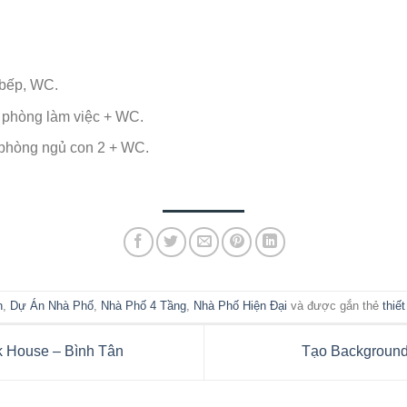
 bếp, WC.
, phòng làm việc + WC.
 phòng ngủ con 2 + WC.
n
,
Dự Án Nhà Phố
,
Nhà Phố 4 Tầng
,
Nhà Phố Hiện Đại
và được gắn thẻ
thiết
k House – Bình Tân
Tạo Backgroun