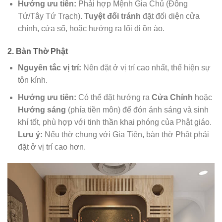
Hướng ưu tiên:
Phải hợp Mệnh Gia Chủ (Đông
Tứ/Tây Tứ Trạch).
Tuyệt đối tránh
đặt đối diện cửa
chính, cửa sổ, hoặc hướng ra lối đi ồn ào.
2. Bàn Thờ Phật
Nguyên tắc vị trí:
Nên đặt ở vị trí cao nhất, thể hiện sự
tôn kính.
Hướng ưu tiên:
Có thể đặt hướng ra
Cửa Chính
hoặc
Hướng sáng
(phía tiền môn) để đón ánh sáng và sinh
khí tốt, phù hợp với tinh thần khai phóng của Phật giáo.
Lưu ý:
Nếu thờ chung với Gia Tiên, bàn thờ Phật phải
đặt ở vị trí cao hơn.