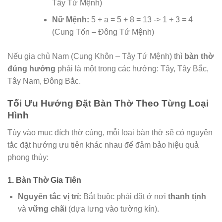
Tây Tứ Mệnh)
Nữ Mệnh:
5 + a = 5 + 8 = 13 -> 1 + 3 = 4
(Cung Tốn – Đông Tứ Mệnh)
Nếu gia chủ Nam (Cung Khôn – Tây Tứ Mệnh) thì
bàn thờ
đúng hướng
phải là một trong các hướng: Tây, Tây Bắc,
Tây Nam, Đông Bắc.
Tối Ưu Hướng Đặt Bàn Thờ Theo Từng Loại
Hình
Tùy vào mục đích thờ cúng, mỗi loại bàn thờ sẽ có nguyên
tắc đặt hướng ưu tiên khác nhau để đảm bảo hiệu quả
phong thủy:
1. Bàn Thờ Gia Tiên
Nguyên tắc vị trí:
Bắt buộc phải đặt ở nơi
thanh tịnh
và
vững chãi
(dựa lưng vào tường kín).