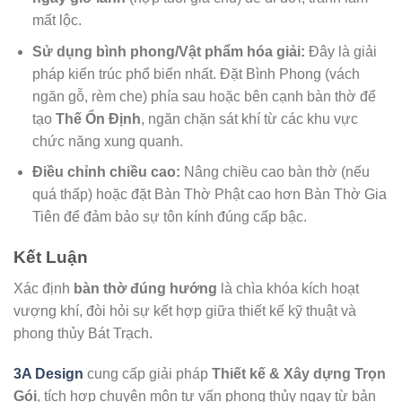
mất lộc.
Sử dụng bình phong/Vật phẩm hóa giải:
Đây là giải
pháp kiến trúc phổ biến nhất. Đặt Bình Phong (vách
ngăn gỗ, rèm che) phía sau hoặc bên cạnh bàn thờ để
tạo
Thế Ổn Định
, ngăn chặn sát khí từ các khu vực
chức năng xung quanh.
Điều chỉnh chiều cao:
Nâng chiều cao bàn thờ (nếu
quá thấp) hoặc đặt Bàn Thờ Phật cao hơn Bàn Thờ Gia
Tiên để đảm bảo sự tôn kính đúng cấp bậc.
Kết Luận
Xác định
bàn thờ đúng hướng
là chìa khóa kích hoạt
vượng khí, đòi hỏi sự kết hợp giữa thiết kế kỹ thuật và
phong thủy Bát Trạch.
3A Design
cung cấp giải pháp
Thiết kế & Xây dựng Trọn
Gói
, tích hợp chuyên môn tư vấn phong thủy ngay từ bản