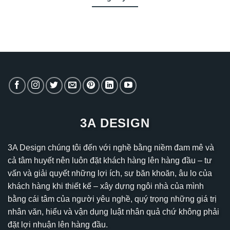
3A DESIGN
3A Design chúng tôi đến với nghề bằng niềm đam mê và
cả tâm huyết nên luôn đặt khách hàng lên hàng đầu – tư
vấn và giải quyết những lợi ích, sự băn khoăn, âu lo của
khách hàng khi thiết kế – xây dựng ngôi nhà của mình
bằng cái tâm của người yêu nghề, quý trọng những giá trị
nhân văn, hiểu và vận dụng luật nhân quả chứ không phải
đặt lợi nhuận lên hàng đầu.