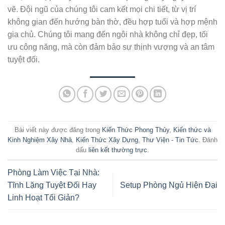
vẽ. Đội ngũ của chúng tôi cam kết mọi chi tiết, từ vị trí
không gian đến hướng bàn thờ, đều hợp tuổi và hợp mệnh
gia chủ. Chúng tôi mang đến ngôi nhà không chỉ đẹp, tối
ưu công năng, mà còn đảm bảo sự thịnh vượng và an tâm
tuyệt đối.
Bài viết này được đăng trong
Kiến Thức Phong Thủy
,
Kiến thức và
Kinh Nghiệm Xây Nhà
,
Kiến Thức Xây Dựng
,
Thư Viện - Tin Tức
. Đánh
dấu
liên kết thường trực
.
Phòng Làm Việc Tại Nhà:
Tĩnh Lặng Tuyệt Đối Hay
Setup Phòng Ngủ Hiện Đại
Linh Hoạt Tối Giản?