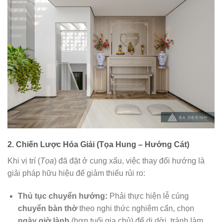
2. Chiến Lược Hóa Giải (Tọa Hung – Hướng Cát)
Khi vị trí (
Tọa
) đã đặt ở cung xấu, việc thay đổi hướng là
giải pháp hữu hiệu để giảm thiểu rủi ro:
Thủ tục chuyển hướng:
Phải thực hiện lễ cúng
chuyển bàn thờ
theo nghi thức nghiêm cẩn, chọn
ngày giờ lành
(hợp tuổi gia chủ) để di dời, tránh làm