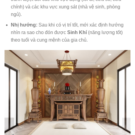
chính) và các khu vực xung sát (nhà vệ sinh, phòng
ngủ).
Nhị hướng:
Sau khi có vị trí tốt, mới xác định hướng
nhìn ra sao cho đón được
Sinh Khí
(năng lượng tốt)
theo tuổi và cung mệnh của gia chủ.