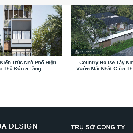
 Kiến Trúc Nhà Phố Hiện
Country House Tây Ni
i Thủ Đức 5 Tầng
Vườn Mái Nhật Giữa Th
3A DESIGN
TRỤ SỞ CÔNG TY