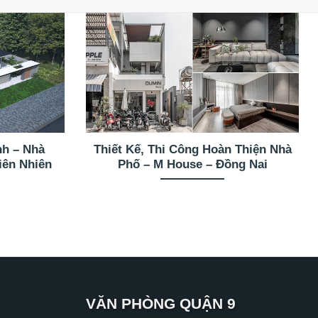
nh – Nhà
Thiết Kế, Thi Công Hoàn Thiện Nhà
iên Nhiên
Phố – M House – Đồng Nai
VĂN PHÒNG QUẬN 9