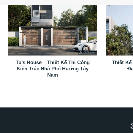
Tu’s House – Thiết Kế Thi Công
Thiết Kế
Kiến Trúc Nhà Phố Hướng Tây
Đạ
Nam