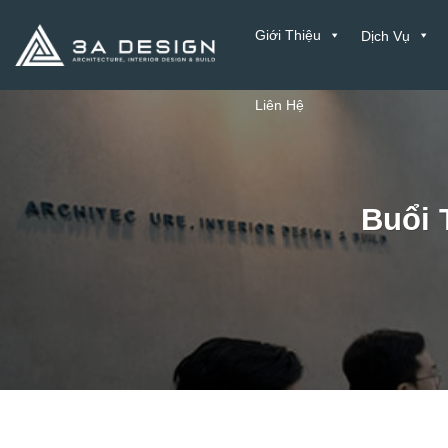
Bỏ
Giới Thiệu
Dịch Vụ
qua
nội
dung
Liên Hệ
Buổi 