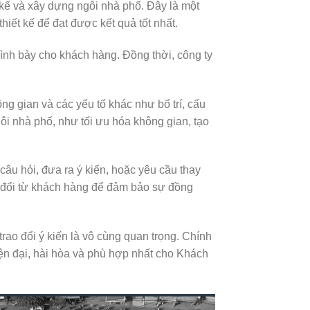
 kế và xây dựng ngôi nhà phố. Đây là một
hiết kế để đạt được kết quả tốt nhất.
rình bày cho khách hàng. Đồng thời, công ty
ông gian và các yếu tố khác như bố trí, cấu
ngôi nhà phố, như tối ưu hóa không gian, tạo
câu hỏi, đưa ra ý kiến, hoặc yêu cầu thay
y đổi từ khách hàng để đảm bảo sự đồng
rao đổi ý kiến
là vô cùng quan trọng. Chính
iện đại, hài hòa và phù hợp nhất cho Khách