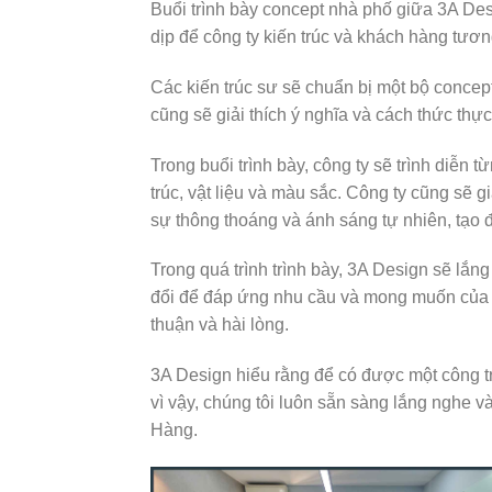
Buổi trình bày concept nhà phố giữa 3A Des
dịp để công ty kiến trúc và khách hàng tương
Các kiến trúc sư sẽ chuẩn bị một bộ concept
cũng sẽ giải thích ý nghĩa và cách thức thực
Trong buổi trình bày, công ty sẽ trình diễn 
trúc, vật liệu và màu sắc. Công ty cũng sẽ g
sự thông thoáng và ánh sáng tự nhiên, tạo 
Trong quá trình trình bày, 3A Design sẽ lắn
đổi để đáp ứng nhu cầu và mong muốn của m
thuận và hài lòng.
3A Design hiểu rằng để có được một công t
vì vậy, chúng tôi luôn sẵn sàng lắng nghe 
Hàng.