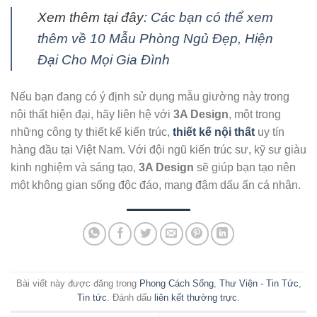
Xem thêm tại đây:
Các bạn có thể xem
thêm về 10 Mẫu Phòng Ngủ Đẹp, Hiện
Đại Cho Mọi Gia Đình
Nếu bạn đang có ý định sử dụng mẫu giường này trong
nội thất hiện đại, hãy liên hệ với
3A Design
, một trong
những công ty thiết kế kiến trúc,
thiết kế nội thất
uy tín
hàng đầu tại Việt Nam. Với đội ngũ kiến trúc sư, kỹ sư giàu
kinh nghiệm và sáng tạo,
3A Design
sẽ giúp bạn tạo nên
một không gian sống độc đáo, mang đậm dấu ấn cá nhân.
Bài viết này được đăng trong
Phong Cách Sống
,
Thư Viện - Tin Tức
,
Tin tức
. Đánh dấu
liên kết thường trực
.