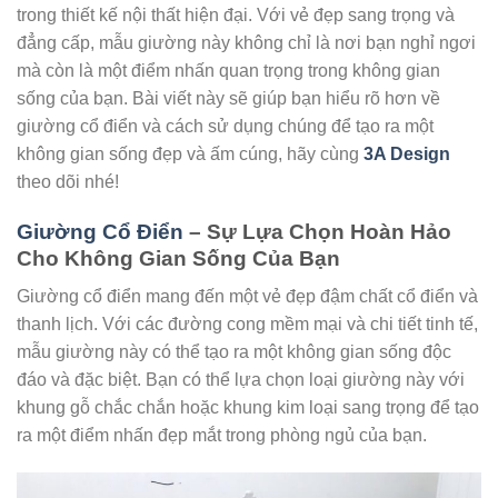
trong thiết kế nội thất hiện đại. Với vẻ đẹp sang trọng và
đẳng cấp, mẫu giường này không chỉ là nơi bạn nghỉ ngơi
mà còn là một điểm nhấn quan trọng trong không gian
sống của bạn. Bài viết này sẽ giúp bạn hiểu rõ hơn về
giường cổ điển và cách sử dụng chúng để tạo ra một
không gian sống đẹp và ấm cúng, hãy cùng
3A Design
theo dõi nhé!
Giường Cổ Điển
– Sự Lựa Chọn Hoàn Hảo
Cho Không Gian Sống Của Bạn
Giường cổ điển mang đến một vẻ đẹp đậm chất cổ điển và
thanh lịch. Với các đường cong mềm mại và chi tiết tinh tế,
mẫu giường này có thể tạo ra một không gian sống độc
đáo và đặc biệt. Bạn có thể lựa chọn loại giường này với
khung gỗ chắc chắn hoặc khung kim loại sang trọng để tạo
ra một điểm nhấn đẹp mắt trong phòng ngủ của bạn.