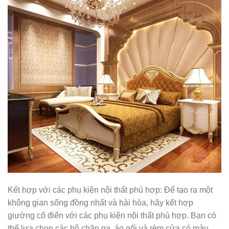
Kết hợp với các phụ kiện nội thất phù hợp: Để tạo ra một
không gian sống đồng nhất và hài hòa, hãy kết hợp
giường cổ điển với các phụ kiện nội thất phù hợp. Bạn có
thể lựa chọn các bộ chăn ga, áo gối và rèm cửa có màu