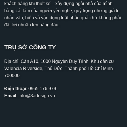
khách hàng khi thiết kế – xây dựng ngôi nhà của mình
bằng cái tâm của người yêu nghề, quý trọng những giá trị
nhân văn, hiểu và vận dụng luật nhân quả chứ không phải
đặt lợi nhuận lên hàng đầu.
TRỤ SỞ CÔNG TY
Địa chỉ: Căn A10, 1000 Nguyễn Duy Trinh, Khu dân cư
Valencia Riverside, Thủ Đức, Thành phố Hồ Chí Minh
700000
Điện thoại
:
0965 176 979
Email
:
info@3adesign.vn