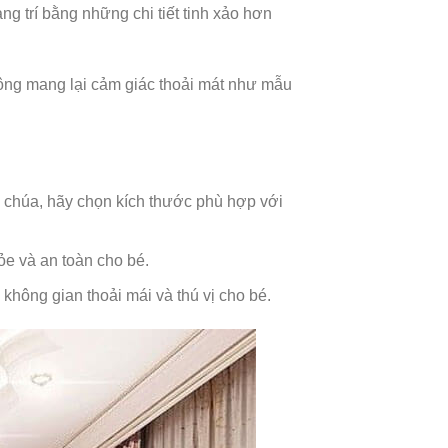
 trí bằng những chi tiết tinh xảo hơn
ông mang lại cảm giác thoải mát như mẫu
 chúa, hãy chọn kích thước phù hợp với
ỏe và an toàn cho bé.
không gian thoải mái và thú vị cho bé.