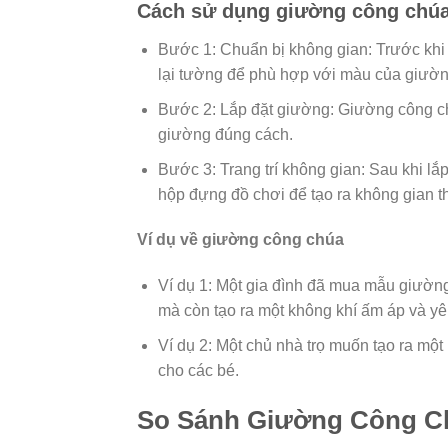
Cách sử dụng giường công chú
Bước 1: Chuẩn bị không gian: Trước khi
lại tường để phù hợp với màu của giườn
Bước 2: Lắp đặt giường: Giường công ch
giường đúng cách.
Bước 3: Trang trí không gian: Sau khi lắ
hộp đựng đồ chơi để tạo ra không gian th
Ví dụ về giường công chúa
Ví dụ 1: Một gia đình đã mua mẫu giường
mà còn tạo ra một không khí ấm áp và yê
Ví dụ 2: Một chủ nhà trọ muốn tạo ra một
cho các bé.
So Sánh Giường Công C