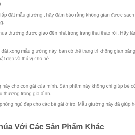
a
 lắp đặt mẫu giường , hãy đảm bảo rằng không gian được sạch 
g.
úa thường được giao đến nhà trong trạng thái tháo rời. Hãy l
p đặt xong mẫu giường này, bạn có thể trang trí không gian bằng 
ật đẹp và thú vị cho bé.
 này cho con gái của mình. Sản phẩm này không chỉ giúp bé có 
u thương trong gia đình.
 phòng ngủ đẹp cho các bé gái ở trọ. Mẫu giường này đã giúp họ
húa Với Các Sản Phẩm Khác