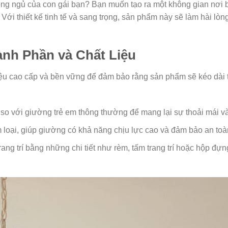
hòng ngủ của con gái bạn? Bạn muốn tạo ra một không gian nơi b
. Với thiết kế tinh tế và sang trọng, sản phẩm này sẽ làm hài lò
nh Phần và Chất Liệu
ệu cao cấp và bền vững để đảm bảo rằng sản phẩm sẽ kéo dài t
so với giường trẻ em thông thường để mang lại sự thoải mái và
loại, giúp giường có khả năng chịu lực cao và đảm bảo an toà
ang trí bằng những chi tiết như rèm, tấm trang trí hoặc hộp đự