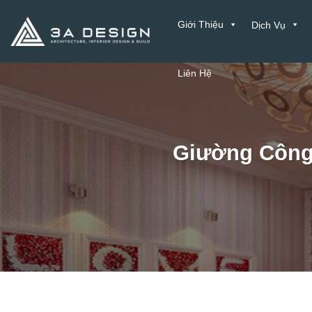
Bỏ
Giới Thiệu
Dịch Vụ
qua
nội
dung
Liên Hệ
Giường Công 