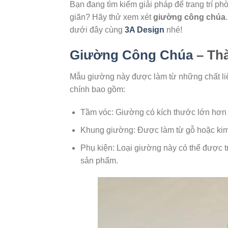
Bạn đang tìm kiếm giải pháp để trang trí p
giãn? Hãy thử xem xét
giường công chúa
dưới đây cùng
3A Design
nhé!
Giường Công Chúa
– Thà
Mẫu giường này được làm từ những chất li
chính bao gồm:
Tầm vóc: Giường có kích thước lớn hơn 
Khung giường: Được làm từ gỗ hoặc kim 
Phụ kiện: Loại giường này có thể được tr
sản phẩm.