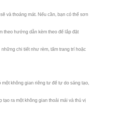
sẽ và thoáng mát. Nếu cần, bạn có thể sơn
àm theo hướng dẫn kèm theo để lắp đặt
những chi tiết như rèm, tấm trang trí hoặc
một không gian riêng tư để tự do sáng tạo,
 tạo ra một không gian thoải mái và thú vị