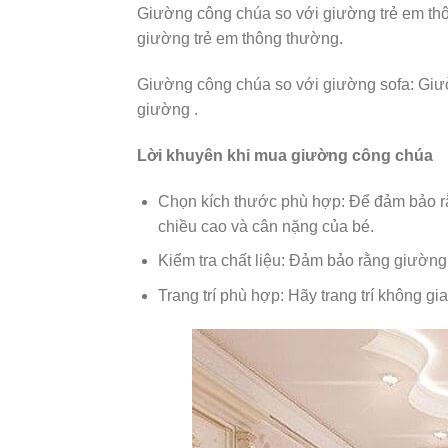
Giường công chúa so với giường trẻ em thô
giường trẻ em thông thường.
Giường công chúa so với giường sofa: Giườ
giường .
Lời khuyên khi mua giường công chúa
Chọn kích thước phù hợp: Để đảm bảo rằ
chiều cao và cân nặng của bé.
Kiểm tra chất liệu: Đảm bảo rằng giường
Trang trí phù hợp: Hãy trang trí không g