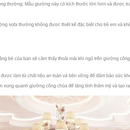
ng thường: Mẫu giường này có kích thước lớn hơn và được trang
ng sofa thường không được thiết kế đặc biệt cho trẻ em và kh
ng bé của bạn sẽ cảm thấy thoải mái khi ngủ trên giường công
 được làm từ chất liệu an toàn và bền vững để đảm bảo sức kh
ian xung quanh giường công chúa để tăng tính thẩm mỹ và tạo ra 