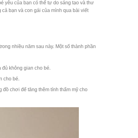
é yêu của bạn có thể tự do sáng tạo và thư
ng cả bạn và con gái của mình qua bài viết
rong nhiều năm sau này. Một số thành phần
 đủ không gian cho bé.
n cho bé.
ng đồ chơi để tăng thêm tính thẩm mỹ cho