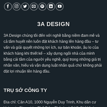
3A DESIGN
3A Design chúng tôi đến với nghề bằng niềm đam mê và
cả tâm huyết nên luôn đặt khách hàng lên hàng đầu – tư
vấn và giải quyết những lợi ích, sự băn khoăn, âu lo của
khách hàng khi thiết kế – xây dựng ngôi nhà của mình
bằng cái tâm của người yêu nghề, quý trọng những giá trị
nhân văn, hiểu và vận dụng luật nhân quả chứ không phải
đặt lợi nhuận lên hàng đầu.
TRỤ SỞ CÔNG TY
Địa chỉ: Căn A10, 1000 Nguyễn Duy Trinh, Khu dân cư