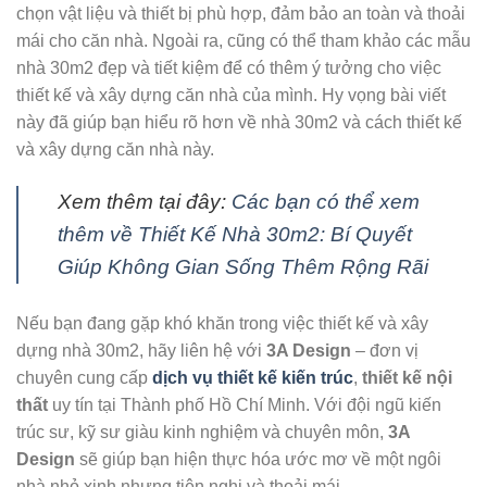
chọn vật liệu và thiết bị phù hợp, đảm bảo an toàn và thoải
mái cho căn nhà. Ngoài ra, cũng có thể tham khảo các mẫu
nhà 30m2 đẹp và tiết kiệm để có thêm ý tưởng cho việc
thiết kế và xây dựng căn nhà của mình. Hy vọng bài viết
này đã giúp bạn hiểu rõ hơn về nhà 30m2 và cách thiết kế
và xây dựng căn nhà này.
Xem thêm tại đây:
Các bạn có thể xem
thêm về Thiết Kế Nhà 30m2: Bí Quyết
Giúp Không Gian Sống Thêm Rộng Rãi
Nếu bạn đang gặp khó khăn trong việc thiết kế và xây
dựng nhà 30m2, hãy liên hệ với
3A Design
– đơn vị
chuyên cung cấp
dịch vụ thiết kế kiến trúc
,
thiết kế nội
thất
uy tín tại Thành phố Hồ Chí Minh. Với đội ngũ kiến
trúc sư, kỹ sư giàu kinh nghiệm và chuyên môn,
3A
Design
sẽ giúp bạn hiện thực hóa ước mơ về một ngôi
nhà nhỏ xinh nhưng tiện nghi và thoải mái.