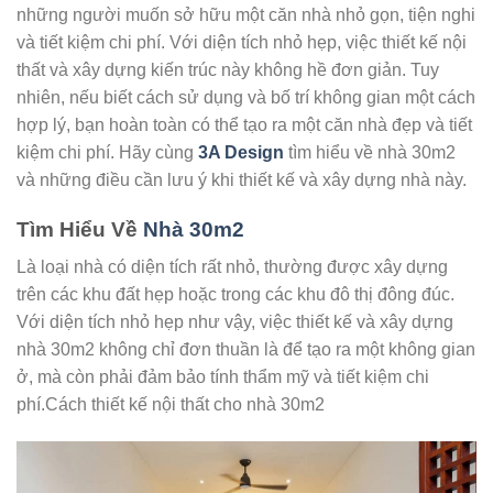
những người muốn sở hữu một căn nhà nhỏ gọn, tiện nghi
và tiết kiệm chi phí. Với diện tích nhỏ hẹp, việc thiết kế nội
thất và xây dựng kiến trúc này không hề đơn giản. Tuy
nhiên, nếu biết cách sử dụng và bố trí không gian một cách
hợp lý, bạn hoàn toàn có thể tạo ra một căn nhà đẹp và tiết
kiệm chi phí. Hãy cùng
3A Design
tìm hiểu về nhà 30m2
và những điều cần lưu ý khi thiết kế và xây dựng nhà này.
Tìm Hiểu Về
Nhà 30m2
Là loại nhà có diện tích rất nhỏ, thường được xây dựng
trên các khu đất hẹp hoặc trong các khu đô thị đông đúc.
Với diện tích nhỏ hẹp như vậy, việc thiết kế và xây dựng
nhà 30m2 không chỉ đơn thuần là để tạo ra một không gian
ở, mà còn phải đảm bảo tính thẩm mỹ và tiết kiệm chi
phí.Cách thiết kế nội thất cho nhà 30m2