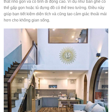
thất nhỏ gọn và có tính di động cao. Ví dụ như bàn ghế có
thể gấp gọn hoặc tủ đựng đồ có thể treo tường. Điều này
giúp bạn tiết kiệm diện tích và cũng tạo cảm giác thoải mái
hơn cho không gian sống.