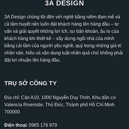
3A DESIGN
3A Design chúng tôi đến với nghề bằng niềm đam mê và
cả tâm huyết nên luôn đặt khách hàng lên hàng đầu – tư
vấn và giải quyết những lợi ích, sự băn khoăn, âu lo của
khách hàng khi thiết kế – xây dựng ngôi nhà của mình
bằng cái tâm của người yêu nghề, quý trọng những giá trị
nhân văn, hiểu và vận dụng luật nhân quả chứ không phải
đặt lợi nhuận lên hàng đầu.
TRỤ SỞ CÔNG TY
Địa chỉ: Căn A10, 1000 Nguyễn Duy Trinh, Khu dân cư
Valencia Riverside, Thủ Đức, Thành phố Hồ Chí Minh
700000
Điện thoại
:
0965 176 979