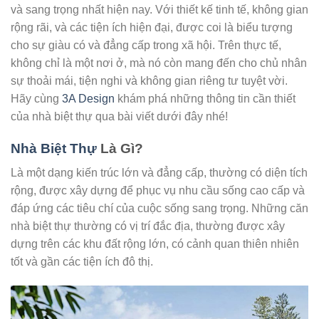
và sang trọng nhất hiện nay. Với thiết kế tinh tế, không gian
rộng rãi, và các tiện ích hiện đại, được coi là biểu tượng
cho sự giàu có và đẳng cấp trong xã hội. Trên thực tế,
không chỉ là một nơi ở, mà nó còn mang đến cho chủ nhân
sự thoải mái, tiện nghi và không gian riêng tư tuyệt vời.
Hãy cùng
3A Design
khám phá những thông tin cần thiết
của nhà biệt thự qua bài viết dưới đây nhé!
Nhà Biệt Thự
Là Gì?
Là một dạng kiến trúc lớn và đẳng cấp, thường có diện tích
rộng, được xây dựng để phục vụ nhu cầu sống cao cấp và
đáp ứng các tiêu chí của cuộc sống sang trọng. Những căn
nhà biệt thự thường có vị trí đắc địa, thường được xây
dựng trên các khu đất rộng lớn, có cảnh quan thiên nhiên
tốt và gần các tiện ích đô thị.