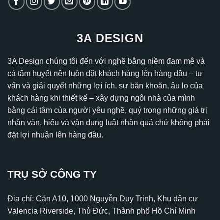
3A DESIGN
3A Design chúng tôi đến với nghề bằng niềm đam mê và
cả tâm huyết nên luôn đặt khách hàng lên hàng đầu – tư
vấn và giải quyết những lợi ích, sự băn khoăn, âu lo của
khách hàng khi thiết kế – xây dựng ngôi nhà của mình
bằng cái tâm của người yêu nghề, quý trọng những giá trị
nhân văn, hiểu và vận dụng luật nhân quả chứ không phải
đặt lợi nhuận lên hàng đầu.
TRỤ SỞ CÔNG TY
Địa chỉ: Căn A10, 1000 Nguyễn Duy Trinh, Khu dân cư
Valencia Riverside, Thủ Đức, Thành phố Hồ Chí Minh