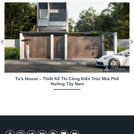
Tu’s House – Thiết Kế Thi Công Kiến Trúc Nhà Phố
Hướng Tây Nam