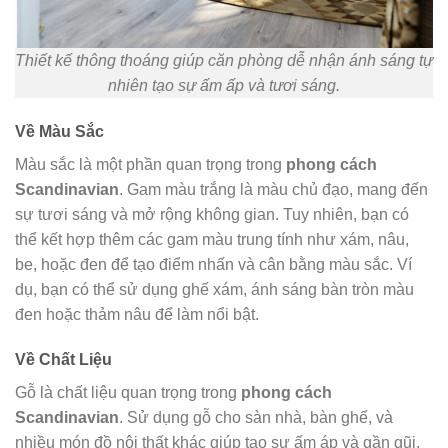
Thiết kế thông thoáng giúp căn phòng dễ nhận ánh sáng tự
nhiên tạo sự ấm ấp và tươi sáng.
Về Màu Sắc
Màu sắc là một phần quan trọng trong
phong cách
Scandinavian
. Gam màu trắng là màu chủ đạo, mang đến
sự tươi sáng và mở rộng không gian. Tuy nhiên, bạn có
thể kết hợp thêm các gam màu trung tính như xám, nâu,
be, hoặc đen để tạo điểm nhấn và cân bằng màu sắc. Ví
dụ, bạn có thể sử dụng ghế xám, ánh sáng bàn tròn màu
đen hoặc thảm nâu để làm nổi bật.
Về Chất Liệu
Gỗ là chất liệu quan trọng trong
phong cách
Scandinavian
. Sử dụng gỗ cho sàn nhà, bàn ghế, và
nhiều món đồ nội thất khác giúp tạo sự ấm áp và gần gũi.