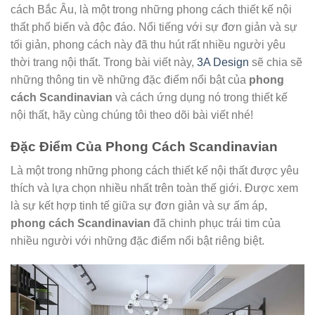
cách Bắc Âu, là một trong những phong cách thiết kế nội
thất phổ biến và độc đáo. Nổi tiếng với sự đơn giản và sự
tối giản, phong cách này đã thu hút rất nhiều người yêu
thời trang nội thất. Trong bài viết này,
3A Design
sẽ chia sẽ
những thông tin về những đặc điểm nổi bật của
phong
cách Scandinavian
và cách ứng dụng nó trong thiết kế
nội thất, hãy cùng chúng tôi theo dõi bài viết nhé!
Đặc Điểm Của Phong Cách Scandinavian
Là một trong những phong cách thiết kế nội thất được yêu
thích và lựa chọn nhiều nhất trên toàn thế giới. Được xem
là sự kết hợp tinh tế giữa sự đơn giản và sự ấm áp,
phong cách Scandinavian
đã chinh phục trái tim của
nhiều người với những đặc điểm nổi bật riêng biệt.