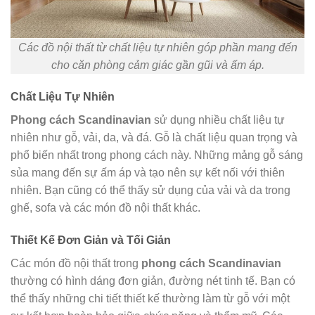
Các đồ nội thất từ chất liệu tự nhiên góp phần mang đến
cho căn phòng cảm giác gần gũi và ấm áp.
Chất Liệu Tự Nhiên
Phong cách Scandinavian
sử dụng nhiều chất liệu tự
nhiên như gỗ, vải, da, và đá. Gỗ là chất liệu quan trọng và
phổ biến nhất trong phong cách này. Những mảng gỗ sáng
sủa mang đến sự ấm áp và tạo nên sự kết nối với thiên
nhiên. Bạn cũng có thể thấy sử dụng của vải và da trong
ghế, sofa và các món đồ nội thất khác.
Thiết Kế Đơn Giản và Tối Giản
Các món đồ nội thất trong
phong cách Scandinavian
thường có hình dáng đơn giản, đường nét tinh tế. Bạn có
thể thấy những chi tiết thiết kế thường làm từ gỗ với một