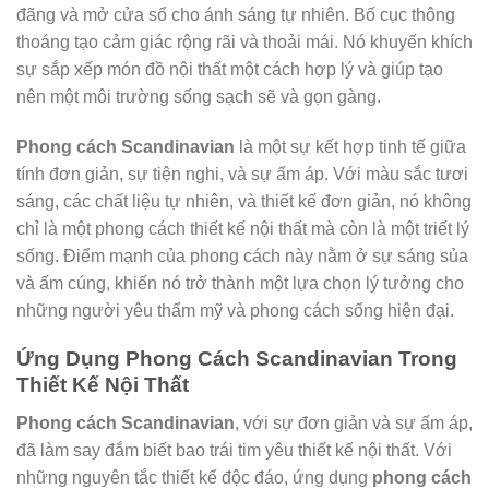
đãng và mở cửa sổ cho ánh sáng tự nhiên. Bố cục thông
thoáng tạo cảm giác rộng rãi và thoải mái. Nó khuyến khích
sự sắp xếp món đồ nội thất một cách hợp lý và giúp tạo
nên một môi trường sống sạch sẽ và gọn gàng.
Phong cách Scandinavian
là một sự kết hợp tinh tế giữa
tính đơn giản, sự tiện nghi, và sự ấm áp. Với màu sắc tươi
sáng, các chất liệu tự nhiên, và thiết kế đơn giản, nó không
chỉ là một phong cách thiết kế nội thất mà còn là một triết lý
sống. Điểm mạnh của phong cách này nằm ở sự sáng sủa
và ấm cúng, khiến nó trở thành một lựa chọn lý tưởng cho
những người yêu thẩm mỹ và phong cách sống hiện đại.
Ứng Dụng Phong Cách Scandinavian Trong
Thiết Kế Nội Thất
Phong cách Scandinavian
, với sự đơn giản và sự ấm áp,
đã làm say đắm biết bao trái tim yêu thiết kế nội thất. Với
những nguyên tắc thiết kế độc đáo, ứng dụng
phong cách