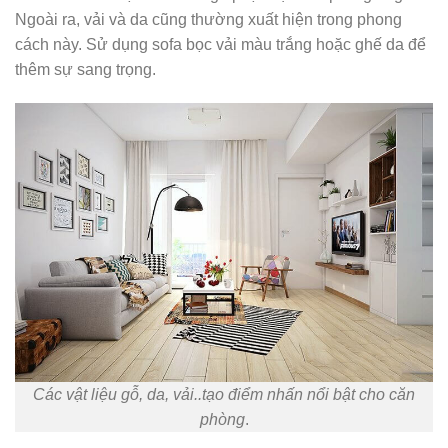
Ngoài ra, vải và da cũng thường xuất hiện trong phong
cách này. Sử dụng sofa bọc vải màu trắng hoặc ghế da để
thêm sự sang trọng.
Các vật liệu gỗ, da, vải..tạo điểm nhấn nổi bật cho căn
phòng
.