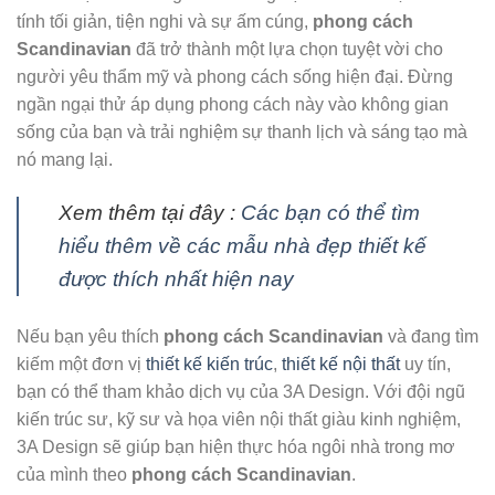
tính tối giản, tiện nghi và sự ấm cúng,
phong cách
Scandinavian
đã trở thành một lựa chọn tuyệt vời cho
người yêu thẩm mỹ và phong cách sống hiện đại. Đừng
ngần ngại thử áp dụng phong cách này vào không gian
sống của bạn và trải nghiệm sự thanh lịch và sáng tạo mà
nó mang lại.
Xem thêm tại đây :
Các bạn có thể tìm
hiểu thêm về các mẫu nhà đẹp thiết kế
được thích nhất hiện nay
Nếu bạn yêu thích
phong cách Scandinavian
và đang tìm
kiếm một đơn vị
thiết kế kiến trúc
,
thiết kế nội thất
uy tín,
bạn có thể tham khảo dịch vụ của 3A Design. Với đội ngũ
kiến trúc sư, kỹ sư và họa viên nội thất giàu kinh nghiệm,
3A Design sẽ giúp bạn hiện thực hóa ngôi nhà trong mơ
của mình theo
phong cách Scandinavian
.