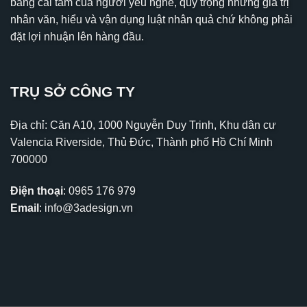
bằng cái tâm của người yêu nghề, quý trọng những giá trị
nhân văn, hiểu và vận dụng luật nhân quả chứ không phải
đặt lợi nhuận lên hàng đầu.
TRỤ SỞ CÔNG TY
Địa chỉ: Căn A10, 1000 Nguyễn Duy Trinh, Khu dân cư
Valencia Riverside, Thủ Đức, Thành phố Hồ Chí Minh
700000
Điện thoại
:
0965 176 979
Email
:
info@3adesign.vn