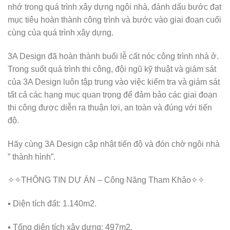
nhớ trong quá trình xây dựng ngôi nhà, đánh dấu bước đạt
mục tiêu hoàn thành công trình và bước vào giai đoạn cuối
cùng của quá trình xây dựng.
3A Design đã hoàn thành buổi lễ cất nóc công trình nhà ở.
Trong suốt quá trình thi công, đội ngũ kỹ thuật và giám sát
của 3A Design luôn tập trung vào việc kiểm tra và giám sát
tất cả các hạng mục quan trọng để đảm bảo các giai đoạn
thi công được diễn ra thuận lợi, an toàn và đúng với tiến
độ.
Hãy cùng 3A Design cập nhật tiến độ và đón chờ ngôi nhà
” thành hình”.
✧✧THÔNG TIN DỰ ÁN – Công Năng Tham Khảo✧✧
▪ Diện tích đất: 1.140m2.
▪ Tổng diện tích xây dựng: 497m2.