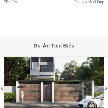
TPHCM
Đại – Nhà Ở Đẹp
Dự Án Tiêu Biểu