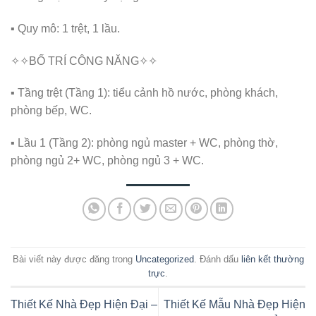
▪ Quy mô: 1 trệt, 1 lầu.
✧✧BỐ TRÍ CÔNG NĂNG✧✧
▪ Tầng trệt (Tầng 1): tiểu cảnh hồ nước, phòng khách,
phòng bếp, WC.
▪ Lầu 1 (Tầng 2): phòng ngủ master + WC, phòng thờ,
phòng ngủ 2+ WC, phòng ngủ 3 + WC.
Bài viết này được đăng trong
Uncategorized
. Đánh dấu
liên kết thường
trực
.
Thiết Kế Nhà Đẹp Hiện Đại –
Thiết Kế Mẫu Nhà Đẹp Hiện