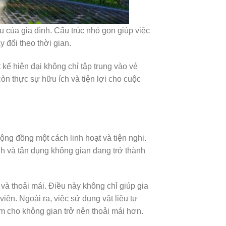
ầu của gia đình. Cấu trúc nhỏ gọn giúp việc
 đổi theo thời gian.
 kế hiện đại không chỉ tập trung vào vẻ
òn thực sự hữu ích và tiện lợi cho cuộc
ng đồng một cách linh hoạt và tiện nghi.
nh và tận dụng không gian đang trở thành
và thoải mái. Điều này không chỉ giúp gia
iên. Ngoài ra, việc sử dụng vật liệu tự
m cho không gian trở nên thoải mái hơn.