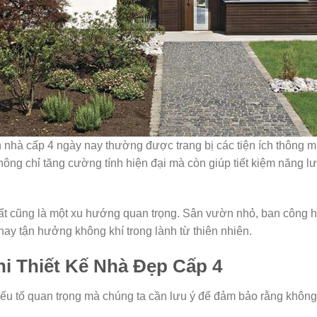
 nhà cấp 4 ngày nay thường được trang bị các tiện ích thông m
ông chỉ tăng cường tính hiện đại mà còn giúp tiết kiệm năng l
hất cũng là một xu hướng quan trọng. Sân vườn nhỏ, ban công 
 hay tận hưởng không khí trong lành từ thiên nhiên.
i Thiết Kế Nhà Đẹp Cấp 4
 yếu tố quan trọng mà chúng ta cần lưu ý để đảm bảo rằng khôn