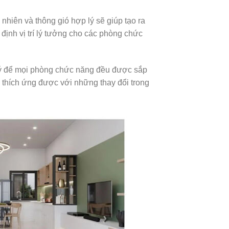
 nhiên và thông gió hợp lý sẽ giúp tạo ra
ịnh vị trí lý tưởng cho các phòng chức
ợp lý để mọi phòng chức năng đều được sắp
 thích ứng được với những thay đổi trong