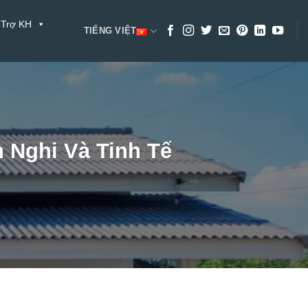
 Trợ KH
TIẾNG VIỆT
 Nghi Và Tinh Tế