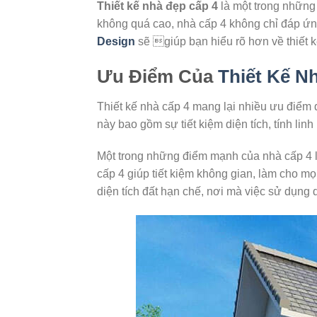
Thiết kế nhà đẹp cấp 4
là một trong những
không quá cao, nhà cấp 4 không chỉ đáp ứng
Design
sẽ giúp bạn hiểu rõ hơn về thiết k
Ưu Điểm Của
Thiết Kế N
Thiết kế nhà cấp 4 mang lại nhiều ưu điểm đ
này bao gồm sự tiết kiệm diện tích, tính lin
Một trong những điểm mạnh của nhà cấp 4 là
cấp 4 giúp tiết kiệm không gian, làm cho mọ
diện tích đất hạn chế, nơi mà việc sử dụng d