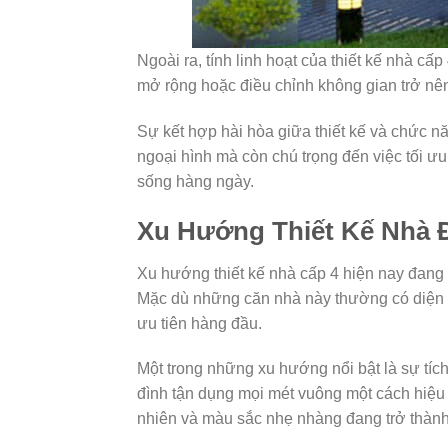
Ngoài ra, tính linh hoạt của thiết kế nhà cấ
mở rộng hoặc điều chỉnh không gian trở nên 
Sự kết hợp hài hòa giữa thiết kế và chức nă
ngoại hình mà còn chú trọng đến việc tối ư
sống hàng ngày.
Xu Hướng Thiết Kế Nhà 
Xu hướng thiết kế nhà cấp 4 hiện nay đang 
Mặc dù những căn nhà này thường có diện tí
ưu tiên hàng đầu.
Một trong những xu hướng nổi bật là sự tíc
đình tận dụng mọi mét vuông một cách hiệu q
nhiên và màu sắc nhẹ nhàng đang trở thành 