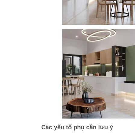
Các yếu tố phụ cần lưu ý