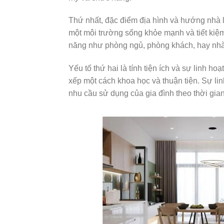
Thứ nhất, đặc điểm địa hình và hướng nhà là
một môi trường sống khỏe mạnh và tiết kiệm
năng như phòng ngủ, phòng khách, hay nhà
Yếu tố thứ hai là tính tiện ích và sự linh 
xếp một cách khoa học và thuận tiện. Sự li
nhu cầu sử dụng của gia đình theo thời gian