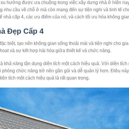
 xu hướng được ưa chuộng trong việc xây dựng nhà ở hiện nay.
 nhu cầu về chỗ ở mà còn mang đến sự tiện nghi và tinh tế cho 
ế nhà cấp 4, các ưu điểm của nó, và cách tối ưu hóa không gian
hà Đẹp Cấp 4
ặc biệt, tạo nên không gian sống thoải mái và tiện nghi cho gia 
h hoạt và sự kết hợp hài hòa giữa thiết kế và chức năng.
 khả năng tận dụng diện tích một cách hiệu quả. Với diện tích
i phòng chức năng trở nên gần gũi và dễ quản lý hơn. Điều này 
iện tích một cách hiệu quả là rất quan trọng.