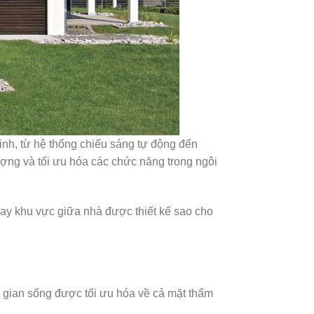
inh, từ hệ thống chiếu sáng tự động đến
ượng và tối ưu hóa các chức năng trong ngôi
hay khu vực giữa nhà được thiết kế sao cho
g gian sống được tối ưu hóa về cả mặt thẩm