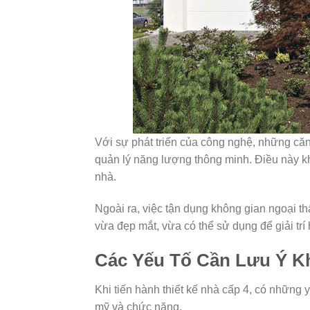
Với sự phát triển của công nghệ, những căn
quản lý năng lượng thông minh. Điều này kh
nhà.
Ngoài ra, việc tận dụng không gian ngoại t
vừa đẹp mắt, vừa có thể sử dụng để giải trí
Các Yếu Tố Cần Lưu Ý Kh
Khi tiến hành thiết kế nhà cấp 4, có những
mỹ và chức năng.