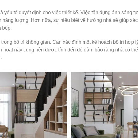
 yếu tố quyết định cho việc thiết kế. Việc tận dụng ánh sáng tự
 năng lượng. Hơn nữa, sự hiểu biết về hướng nhà sẽ giúp xác đ
 bếp.
hoạt trong bố trí không gian. Cần xác định một kế hoạch bố trí h
nh hoạt này cũng nên được tính đến để đảm bảo rằng nhà có thể
.