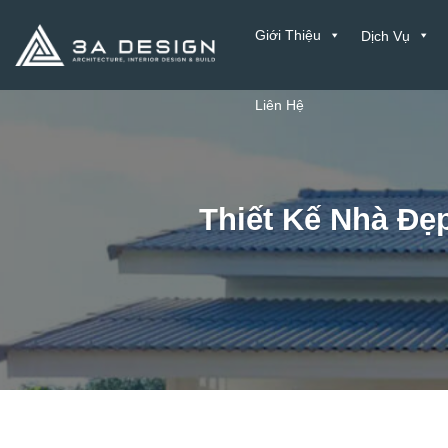
Bỏ
Giới Thiệu
Dịch Vụ
qua
nội
dung
Liên Hệ
Thiết Kế Nhà Đẹ