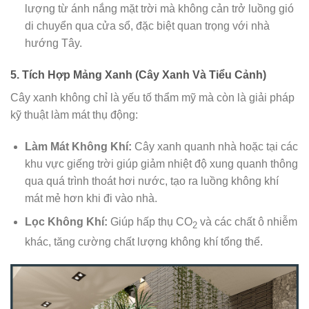
lượng từ ánh nắng mặt trời mà không cản trở luồng gió
di chuyển qua cửa sổ, đặc biệt quan trọng với nhà
hướng Tây.
5. Tích Hợp Mảng Xanh (Cây Xanh Và Tiểu Cảnh)
Cây xanh không chỉ là yếu tố thẩm mỹ mà còn là giải pháp
kỹ thuật làm mát thụ động:
Làm Mát Không Khí:
Cây xanh quanh nhà hoặc tại các
khu vực giếng trời giúp giảm nhiệt độ xung quanh thông
qua quá trình thoát hơi nước, tạo ra luồng không khí
mát mẻ hơn khi đi vào nhà.
Lọc Không Khí:
Giúp hấp thụ CO
và các chất ô nhiễm
2
khác, tăng cường chất lượng không khí tổng thể.