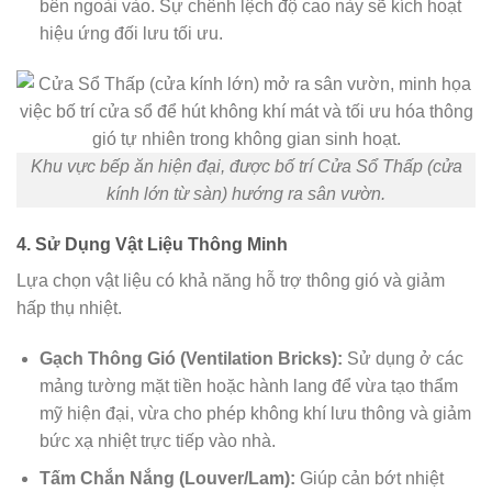
bên ngoài vào. Sự chênh lệch độ cao này sẽ kích hoạt
hiệu ứng đối lưu tối ưu.
Khu vực bếp ăn hiện đại, được bố trí Cửa Sổ Thấp (cửa
kính lớn từ sàn) hướng ra sân vườn.
4. Sử Dụng Vật Liệu Thông Minh
Lựa chọn vật liệu có khả năng hỗ trợ thông gió và giảm
hấp thụ nhiệt.
Gạch Thông Gió (Ventilation Bricks):
Sử dụng ở các
mảng tường mặt tiền hoặc hành lang để vừa tạo thẩm
mỹ hiện đại, vừa cho phép không khí lưu thông và giảm
bức xạ nhiệt trực tiếp vào nhà.
Tấm Chắn Nắng (Louver/Lam):
Giúp cản bớt nhiệt