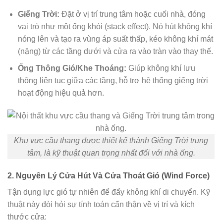
Giếng Trời:
Đặt ở vị trí trung tâm hoặc cuối nhà, đóng
vai trò như một ống khói (stack effect). Nó hút không khí
nóng lên và tạo ra vùng áp suất thấp, kéo không khí mát
(nặng) từ các tầng dưới và cửa ra vào tràn vào thay thế.
Ống Thông Gió/Khe Thoáng:
Giúp không khí lưu
thông liên tục giữa các tầng, hỗ trợ hệ thống giếng trời
hoạt động hiệu quả hơn.
Khu vực cầu thang được thiết kế thành Giếng Trời trung
tâm, là kỹ thuật quan trọng nhất đối với nhà ống.
2. Nguyên Lý Cửa Hút Và Cửa Thoát Gió (Wind Force)
Tận dụng lực gió tự nhiên để đẩy không khí di chuyển. Kỹ
thuật này đòi hỏi sự tính toán cẩn thận về vị trí và kích
thước cửa: