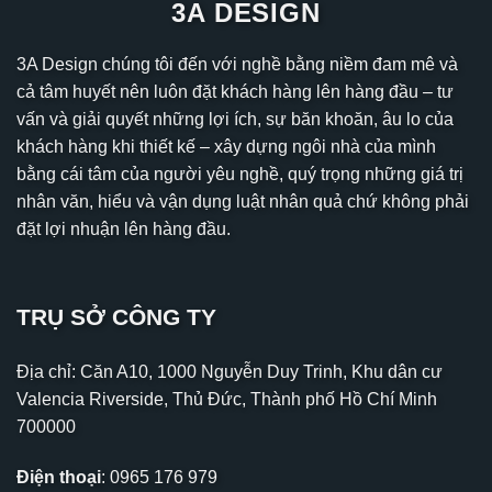
3A DESIGN
3A Design chúng tôi đến với nghề bằng niềm đam mê và
cả tâm huyết nên luôn đặt khách hàng lên hàng đầu – tư
vấn và giải quyết những lợi ích, sự băn khoăn, âu lo của
khách hàng khi thiết kế – xây dựng ngôi nhà của mình
bằng cái tâm của người yêu nghề, quý trọng những giá trị
nhân văn, hiểu và vận dụng luật nhân quả chứ không phải
đặt lợi nhuận lên hàng đầu.
TRỤ SỞ CÔNG TY
Địa chỉ: Căn A10, 1000 Nguyễn Duy Trinh, Khu dân cư
Valencia Riverside, Thủ Đức, Thành phố Hồ Chí Minh
700000
Điện thoại
:
0965 176 979