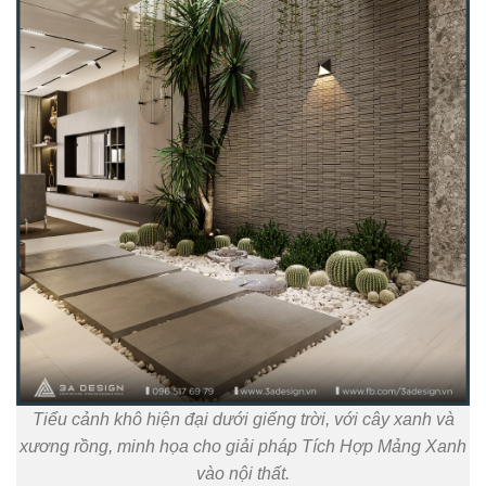
Tiểu cảnh khô hiện đại dưới giếng trời, với cây xanh và
xương rồng, minh họa cho giải pháp Tích Hợp Mảng Xanh
vào nội thất.