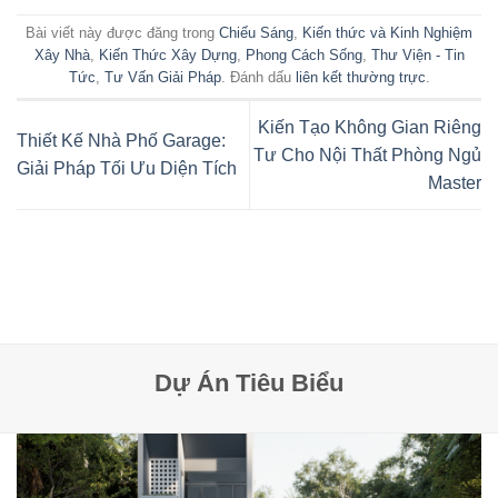
Bài viết này được đăng trong
Chiếu Sáng
,
Kiến thức và Kinh Nghiệm
Xây Nhà
,
Kiến Thức Xây Dựng
,
Phong Cách Sống
,
Thư Viện - Tin
Tức
,
Tư Vấn Giải Pháp
. Đánh dấu
liên kết thường trực
.
Kiến Tạo Không Gian Riêng
Thiết Kế Nhà Phố Garage:
Tư Cho Nội Thất Phòng Ngủ
Giải Pháp Tối Ưu Diện Tích
Master
Dự Án Tiêu Biểu