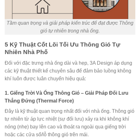
Tầm quan trọng và giải pháp kiến trúc để đạt được Thông
gió tự nhiên trong nhà ống.
5 Kỹ Thuật Cốt Lõi Tối Ưu Thông Gió Tự
Nhiên Nhà Phố
Đối với đặc trưng nhà ống dài và hẹp, 3A Design áp dụng
các kỹ thuật thiết kế chuyên sâu để đảm bảo luồng không
khí luôn được luân chuyển hiệu quả:
1. Giếng Trời Và Ống Thông Gió – Giải Pháp Đối Lưu
Thẳng Đứng (Thermal Force)
Đây là kỹ thuật quan trọng nhất đối với nhà ống. Thông gió
tự nhiên từ áp lực nhiệt (sự đối lưu) xảy ra khi không khí
nóng (nhẹ) bay lên cao và thoát ra ngoài qua giếng trời
hoặc các cửa sổ/lỗ thông gió trên mái.