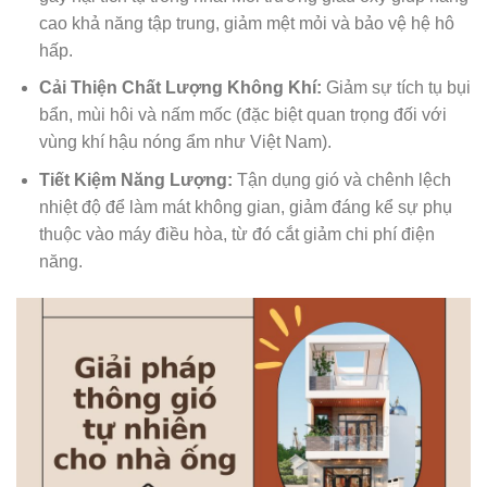
cao khả năng tập trung, giảm mệt mỏi và bảo vệ hệ hô
hấp.
Cải Thiện Chất Lượng Không Khí:
Giảm sự tích tụ bụi
bẩn, mùi hôi và nấm mốc (đặc biệt quan trọng đối với
vùng khí hậu nóng ẩm như Việt Nam).
Tiết Kiệm Năng Lượng:
Tận dụng gió và chênh lệch
nhiệt độ để làm mát không gian, giảm đáng kể sự phụ
thuộc vào máy điều hòa, từ đó cắt giảm chi phí điện
năng.