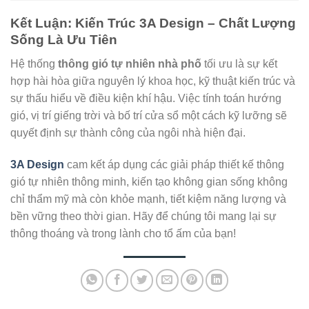
Kết Luận: Kiến Trúc 3A Design – Chất Lượng
Sống Là Ưu Tiên
Hệ thống
thông gió tự nhiên nhà phố
tối ưu là sự kết
hợp hài hòa giữa nguyên lý khoa học, kỹ thuật kiến trúc và
sự thấu hiểu về điều kiện khí hậu. Việc tính toán hướng
gió, vị trí giếng trời và bố trí cửa sổ một cách kỹ lưỡng sẽ
quyết định sự thành công của ngôi nhà hiện đại.
3A Design
cam kết áp dụng các giải pháp thiết kế thông
gió tự nhiên thông minh, kiến tạo không gian sống không
chỉ thẩm mỹ mà còn khỏe mạnh, tiết kiệm năng lượng và
bền vững theo thời gian. Hãy để chúng tôi mang lại sự
thông thoáng và trong lành cho tổ ấm của bạn!