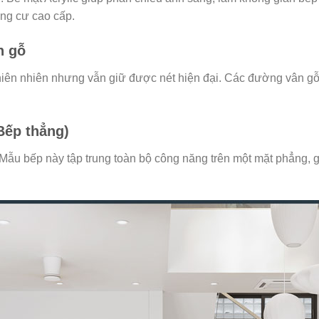
ung cư cao cấp.
n gỗ
iên nhiên nhưng vẫn giữ được nét hiện đại. Các đường vân gỗ 
Bếp thẳng)
 Mẫu bếp này tập trung toàn bộ công năng trên một mặt phẳng, g