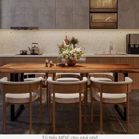
Tủ bếp MDF cho nhà phố