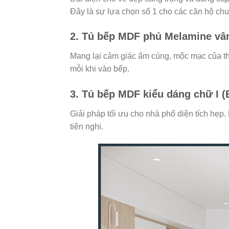
Đây là sự lựa chọn số 1 cho các căn hộ ch
2. Tủ bếp MDF phủ Melamine vâ
Mang lại cảm giác ấm cúng, mộc mạc của th
mỗi khi vào bếp.
3. Tủ bếp MDF kiểu dáng chữ I (
Giải pháp tối ưu cho nhà phố diện tích hẹp.
tiện nghi.