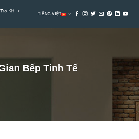
 Trợ KH
TIẾNG VIỆT
 Gian Bếp Tinh Tế