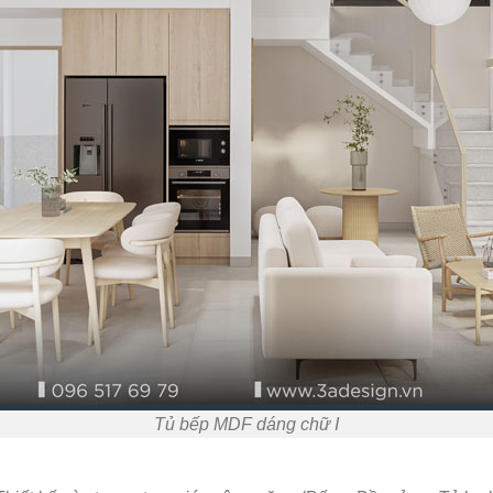
Tủ bếp MDF dáng chữ I