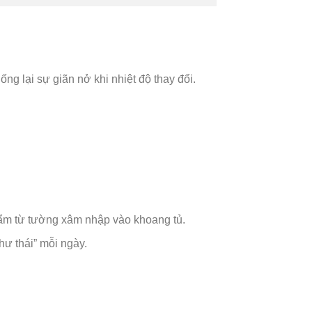
 lại sự giãn nở khi nhiệt độ thay đổi.
m từ tường xâm nhập vào khoang tủ.
hư thái” mỗi ngày.