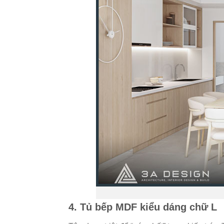
4. Tủ bếp MDF kiểu dáng chữ L