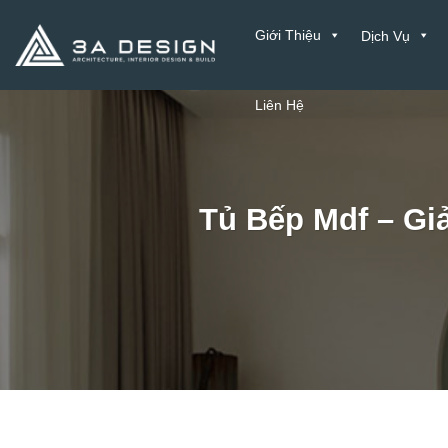
Bỏ
Giới Thiệu
Dịch Vụ
qua
nội
dung
Liên Hệ
Tủ Bếp Mdf – Giả