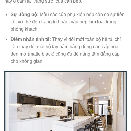
hay ổ cắm là “trang sức” của căn bếp.
Sự đồng bộ:
Màu sắc của phụ kiện bếp cần có sự liên
kết với hệ đèn trang trí hoặc màu nẹp kim loại trong
phòng khách.
Điểm nhấn tinh tế:
Thay vì đổi mới toàn bộ hệ tủ, chỉ
cần thay đổi một bộ tay nắm bằng đồng cao cấp hoặc
đen mờ (matte black) cũng đủ để nâng tầm đẳng cấp
cho không gian.