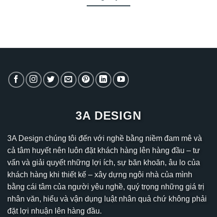
3A DESIGN
3A Design chúng tôi đến với nghề bằng niềm đam mê và
cả tâm huyết nên luôn đặt khách hàng lên hàng đầu – tư
vấn và giải quyết những lợi ích, sự băn khoăn, âu lo của
khách hàng khi thiết kế – xây dựng ngôi nhà của mình
bằng cái tâm của người yêu nghề, quý trọng những giá trị
nhân văn, hiểu và vận dụng luật nhân quả chứ không phải
đặt lợi nhuận lên hàng đầu.