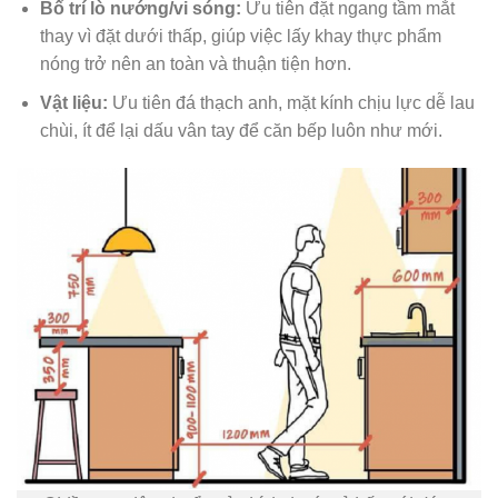
Bố trí lò nướng/vi sóng:
Ưu tiên đặt ngang tầm mắt
thay vì đặt dưới thấp, giúp việc lấy khay thực phẩm
nóng trở nên an toàn và thuận tiện hơn.
Vật liệu:
Ưu tiên đá thạch anh, mặt kính chịu lực dễ lau
chùi, ít để lại dấu vân tay để căn bếp luôn như mới.