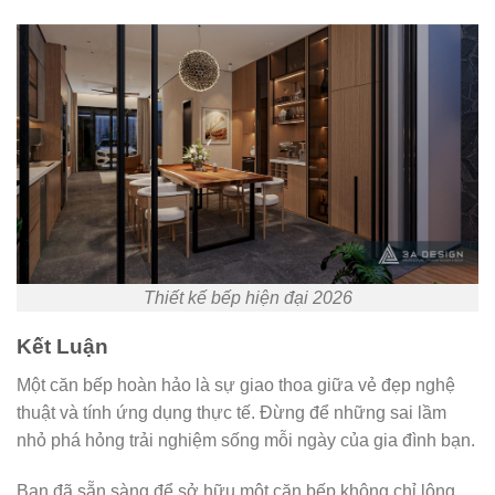
Thiết kế bếp hiện đại 2026
Kết Luận
Một căn bếp hoàn hảo là sự giao thoa giữa vẻ đẹp nghệ
thuật và tính ứng dụng thực tế. Đừng để những sai lầm
nhỏ phá hỏng trải nghiệm sống mỗi ngày của gia đình bạn.
Bạn đã sẵn sàng để sở hữu một căn bếp không chỉ lộng