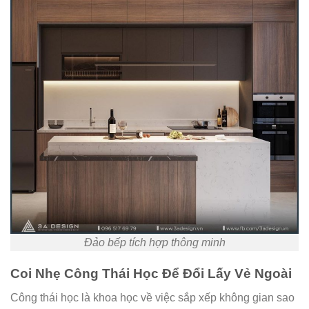
Đảo bếp tích hợp thông minh
Coi Nhẹ Công Thái Học Để Đổi Lấy Vẻ Ngoài
Công thái học là khoa học về việc sắp xếp không gian sao