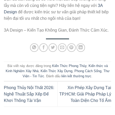
lẫy mà còn vô cùng tiện nghi? Hãy liên hệ ngay với
3A
Design
để được kiến trúc sư tư vấn giải pháp thiết kế bếp
hiện đại tối ưu nhất cho ngôi nhà của bạn!
3A Design – Kiến Tạo Không Gian, Đánh Thức Cảm Xúc.
Bài viết này được đăng trong
Kiến Thức Phong Thủy
,
Kiến thức và
Kinh Nghiệm Xây Nhà
,
Kiến Thức Xây Dựng
,
Phong Cách Sống
,
Thư
Viện - Tin Tức
. Đánh dấu
liên kết thường trực
.
Phong Thủy Nội Thất 2026:
Xin Phép Xây Dựng Tại
Nghệ Thuật Sắp Xếp Để
TP.HCM: Giải Pháp Pháp Lý
Khơi Thông Tài Vận
Toàn Diện Cho Tổ Ấm