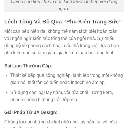
Chiều cao tiêu chuẩn của kích thước tủ bếp với dáng
người.
Lệch Tông Và Bỏ Qua “Phụ Kiện Trang Sức”
Một căn bếp hiện đại không thể nằm tách biệt hoàn toàn
với ngôn ngữ kiến trúc tổng thể của ngôi nhà. Sự thiếu
đồng bộ về phong cách hoặc cẩu thả trong việc lựa chọn
phụ kiện nhỏ sẽ làm giảm giá trị của toàn bộ công trình.
Sai Lầm Thường Gặp:
Thiết kế bếp quá công nghiệp, lạnh lẽo trong một không
gian nội thất tân cổ điển hoặc Indochine ấm áp.
Sử dụng các loại tay nắm, vòi rửa chất lượng kém,
nhanh chóng bị bong tróc lớp mạ.
Giải Pháp Từ 3A Design:
Chúng tôi coi những chi tiết nhỏ như tay nắm tủ, vòi rửa