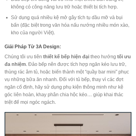
không có công năng lưu trữ hoặc thiết bị tích hợp.
Sử dụng quá nhiều kệ mở gây tích tụ dầu mỡ và bụi
bẩn (đặc biệt trong văn hóa nấu nướng nhiều món xào,
kho của người Việt).
Giải Pháp Từ 3A Design:
Chúng tôi ưu tiên
thiết kế bếp hiện đại
theo hướng
tối ưu
đa nhiệm
. Đảo bếp nên được tích hợp ngăn kéo lưu trữ,
thùng rác âm tủ, hoặc biến thành một “quầy bar mini” phục
vụ những bữa ăn nhanh. Đối với tủ bếp, thay vì các đợt
ngăn cố định, hãy sử dụng phụ kiện thông minh như kệ
góc liên hoàn, khay phân chia hộc kéo… giúp khai thác
triệt để mọi ngóc ngách.