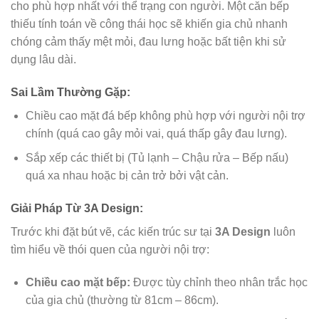
cho phù hợp nhất với thể trạng con người. Một căn bếp
thiếu tính toán về công thái học sẽ khiến gia chủ nhanh
chóng cảm thấy mệt mỏi, đau lưng hoặc bất tiện khi sử
dụng lâu dài.
Sai Lầm Thường Gặp:
Chiều cao mặt đá bếp không phù hợp với người nội trợ
chính (quá cao gây mỏi vai, quá thấp gây đau lưng).
Sắp xếp các thiết bị (Tủ lạnh – Chậu rửa – Bếp nấu)
quá xa nhau hoặc bị cản trở bởi vật cản.
Giải Pháp Từ 3A Design:
Trước khi đặt bút vẽ, các kiến trúc sư tại
3A Design
luôn
tìm hiểu về thói quen của người nội trợ:
Chiều cao mặt bếp:
Được tùy chỉnh theo nhân trắc học
của gia chủ (thường từ 81cm – 86cm).