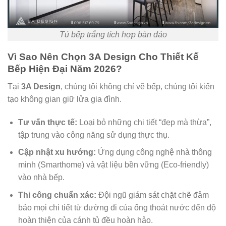
Tủ bếp trắng tích hợp bàn đảo
Vì Sao Nên Chọn 3A Design Cho Thiết Kế
Bếp Hiện Đại Năm 2026?
Tại
3A Design
, chúng tôi không chỉ vẽ bếp, chúng tôi kiến
tạo không gian giữ lửa gia đình.
Tư vấn thực tế:
Loại bỏ những chi tiết “đẹp mà thừa”,
tập trung vào công năng sử dụng thực thụ.
Cập nhật xu hướng:
Ứng dụng công nghệ nhà thông
minh (Smarthome) và vật liệu bền vững (Eco-friendly)
vào nhà bếp.
Thi công chuẩn xác:
Đội ngũ giám sát chặt chẽ đảm
bảo mọi chi tiết từ đường đi của ống thoát nước đến độ
hoàn thiện của cánh tủ đều hoàn hảo.