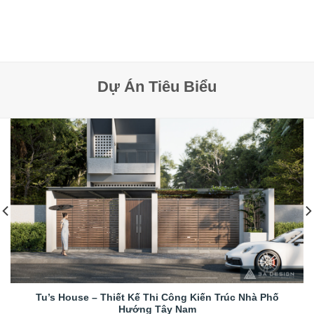
Dự Án Tiêu Biểu
Tu’s House – Thiết Kế Thi Công Kiến Trúc Nhà Phố
Hướng Tây Nam