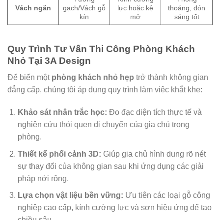
Vách ngăn
gạch/Vách gỗ
lực hoặc kệ
thoáng, đón
kín
mở
sáng tốt
Quy Trình Tư Vấn Thi Công Phòng Khách
Nhỏ Tại 3A Design
Để biến một
phòng khách nhỏ hẹp
trở thành không gian
đẳng cấp, chúng tôi áp dụng quy trình làm việc khắt khe:
Khảo sát nhân trắc học:
Đo đạc diện tích thực tế và
nghiên cứu thói quen di chuyển của gia chủ trong
phòng.
Thiết kế phối cảnh 3D:
Giúp gia chủ hình dung rõ nét
sự thay đổi của không gian sau khi ứng dụng các giải
pháp nới rộng.
Lựa chọn vật liệu bền vững:
Ưu tiên các loại gỗ công
nghiệp cao cấp, kính cường lực và sơn hiệu ứng để tạo
chiều sâu.