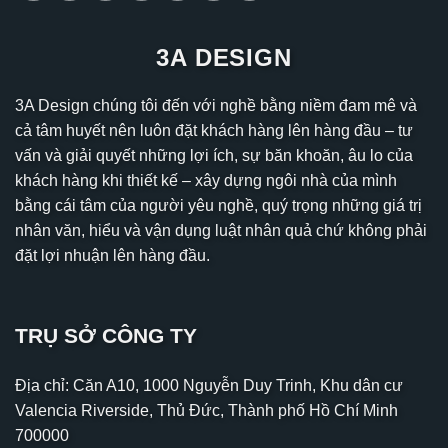
3A DESIGN
3A Design chúng tôi đến với nghề bằng niềm đam mê và
cả tâm huyết nên luôn đặt khách hàng lên hàng đầu – tư
vấn và giải quyết những lợi ích, sự băn khoăn, âu lo của
khách hàng khi thiết kế – xây dựng ngôi nhà của mình
bằng cái tâm của người yêu nghề, quý trọng những giá trị
nhân văn, hiểu và vận dụng luật nhân quả chứ không phải
đặt lợi nhuận lên hàng đầu.
TRỤ SỞ CÔNG TY
Địa chỉ: Căn A10, 1000 Nguyễn Duy Trinh, Khu dân cư
Valencia Riverside, Thủ Đức, Thành phố Hồ Chí Minh
700000