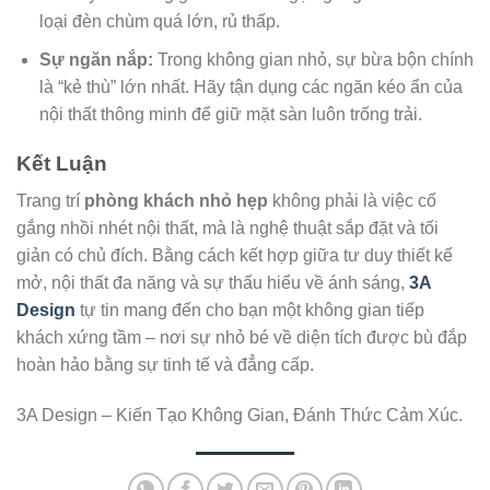
loại đèn chùm quá lớn, rủ thấp.
Sự ngăn nắp:
Trong không gian nhỏ, sự bừa bộn chính
là “kẻ thù” lớn nhất. Hãy tận dụng các ngăn kéo ẩn của
nội thất thông minh để giữ mặt sàn luôn trống trải.
Kết Luận
Trang trí
phòng khách nhỏ hẹp
không phải là việc cố
gắng nhồi nhét nội thất, mà là nghệ thuật sắp đặt và tối
giản có chủ đích. Bằng cách kết hợp giữa tư duy thiết kế
mở, nội thất đa năng và sự thấu hiểu về ánh sáng,
3A
Design
tự tin mang đến cho bạn một không gian tiếp
khách xứng tầm – nơi sự nhỏ bé về diện tích được bù đắp
hoàn hảo bằng sự tinh tế và đẳng cấp.
3A Design – Kiến Tạo Không Gian, Đánh Thức Cảm Xúc.