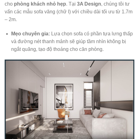
cho
phòng khách nhỏ hẹp
. Tại
3A Design
, chúng tôi tư
vấn các mẫu sofa văng (chữ I) với chiều dài tối ưu từ 1.7m
– 2m.
Mẹo chuyên gia:
Lựa chọn sofa có phần tựa lưng thấp
và đường nét thanh mảnh sẽ giúp tầm nhìn không bị
ngắt quãng, tạo độ thoáng cho căn phòng.