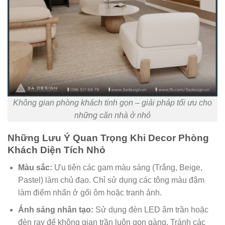
Không gian phòng khách tinh gọn – giải pháp tối ưu cho
những căn nhà ở nhỏ
Những Lưu Ý Quan Trọng Khi Decor Phòng
Khách Diện Tích Nhỏ
Màu sắc:
Ưu tiên các gam màu sáng (Trắng, Beige,
Pastel) làm chủ đạo. Chỉ sử dụng các tông màu đậm
làm điểm nhấn ở gối ôm hoặc tranh ảnh.
Ánh sáng nhân tạo:
Sử dụng đèn LED âm trần hoặc
đèn ray để không gian trần luôn gọn gàng. Tránh các