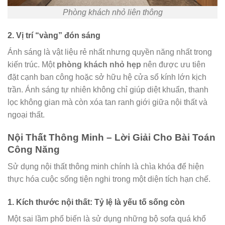
Phòng khách nhỏ liên thông
2. Vị trí “vàng” đón sáng
Ánh sáng là vật liệu rẻ nhất nhưng quyền năng nhất trong
kiến trúc. Một
phòng khách nhỏ hẹp
nên được ưu tiên
đặt cạnh ban công hoặc sở hữu hệ cửa sổ kính lớn kịch
trần. Ánh sáng tự nhiên không chỉ giúp diệt khuẩn, thanh
lọc không gian mà còn xóa tan ranh giới giữa nội thất và
ngoại thất.
Nội Thất Thông Minh – Lời Giải Cho Bài Toán
Công Năng
Sử dụng nội thất thông minh chính là chìa khóa để hiện
thực hóa cuộc sống tiện nghi trong một diện tích hạn chế.
1. Kích thước nội thất: Tỷ lệ là yếu tố sống còn
Một sai lầm phổ biến là sử dụng những bộ sofa quá khổ