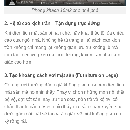
Phòng khách 10m2 cho nhà phố
2. Hệ tủ cao kịch trần – Tận dụng trục đứng
Khi diện tích mặt sàn bị hạn chế, hãy khai thác tối đa chiều
cao của ngôi nhà. Những hệ tủ trang trí, tủ sách cao kịch
trần không chỉ mang lại không gian lưu trữ khổng lồ mà
còn tạo hiệu ứng kéo dài bức tường, khiến trần nhà cảm
giác cao hơn.
3. Tạo khoảng cách với mặt sàn (Furniture on Legs)
Con người thường đánh giá không gian dựa trên diện tích
mặt sàn mà họ nhìn thấy. Thay vì chọn những món nội thất
bệ vệ, đặt sát sàn, hãy ưu tiên sofa, bàn trà và kệ tivi có
chân thanh mảnh. Việc nhìn thấy mặt sàn chạy xuyên suốt
dưới gầm nội thất sẽ tạo ra ảo giác về một không gian cực
kỳ rộng rãi.