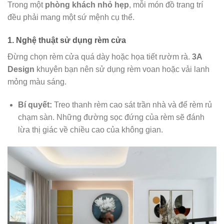
Trong một
phòng khách nhỏ hẹp
, mỗi món đồ trang trí
đều phải mang một sứ mệnh cụ thể.
1. Nghệ thuật sử dụng rèm cửa
Đừng chọn rèm cửa quá dày hoặc họa tiết rườm rà.
3A
Design
khuyên bạn nên sử dụng rèm voan hoặc vải lanh
mỏng màu sáng.
Bí quyết:
Treo thanh rèm cao sát trần nhà và để rèm rủ
chạm sàn. Những đường sọc đứng của rèm sẽ đánh
lừa thị giác về chiều cao của không gian.