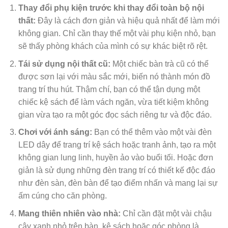
Thay đổi phụ kiện trước khi thay đổi toàn bộ nội
thất:
Đây là cách đơn giản và hiệu quả nhất để làm mới
không gian. Chỉ cần thay thế một vài phụ kiện nhỏ, bạn
sẽ thấy phòng khách của mình có sự khác biệt rõ rệt.
Tái sử dụng nội thất cũ:
Một chiếc bàn trà cũ có thể
được sơn lại với màu sắc mới, biến nó thành món đồ
trang trí thu hút. Thậm chí, bạn có thể tận dụng một
chiếc kệ sách để làm vách ngăn, vừa tiết kiệm không
gian vừa tạo ra một góc đọc sách riêng tư và độc đáo.
Chơi với ánh sáng:
Bạn có thể thêm vào một vài đèn
LED dây để trang trí kệ sách hoặc tranh ảnh, tạo ra một
không gian lung linh, huyền ảo vào buổi tối. Hoặc đơn
giản là sử dụng những đèn trang trí có thiết kế độc đáo
như đèn sàn, đèn bàn để tạo điểm nhấn và mang lại sự
ấm cúng cho căn phòng.
Mang thiên nhiên vào nhà:
Chỉ cần đặt một vài chậu
cây xanh nhỏ trên bàn, kệ sách hoặc góc phòng là