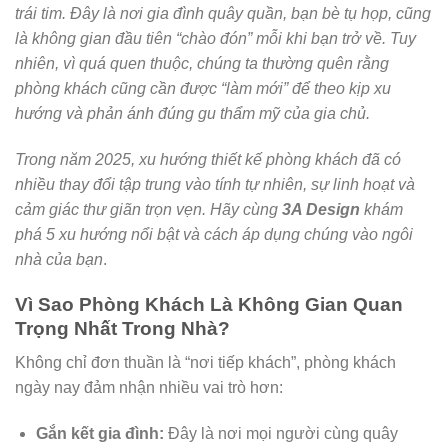
trái tim. Đây là nơi gia đình quây quần, bạn bè tụ họp, cũng
là không gian đầu tiên “chào đón” mỗi khi bạn trở về. Tuy
nhiên, vì quá quen thuộc, chúng ta thường quên rằng
phòng khách cũng cần được “làm mới” để theo kịp xu
hướng và phản ánh đúng gu thẩm mỹ của gia chủ.
Trong năm 2025, xu hướng thiết kế phòng khách đã có
nhiều thay đổi tập trung vào tính tự nhiên, sự linh hoạt và
cảm giác thư giãn trọn vẹn. Hãy cùng
3A Design
khám
phá 5 xu hướng nổi bật và cách áp dụng chúng vào ngôi
nhà của bạn
.
Vì Sao Phòng Khách Là Không Gian Quan
Trọng Nhất Trong Nhà?
Không chỉ đơn thuần là “nơi tiếp khách”, phòng khách
ngày nay đảm nhận nhiều vai trò hơn:
Gắn kết gia đình:
Đây là nơi mọi người cùng quây