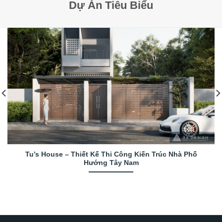
Dự Án Tiêu Biểu
Tu’s House – Thiết Kế Thi Công Kiến Trúc Nhà Phố
Hướng Tây Nam