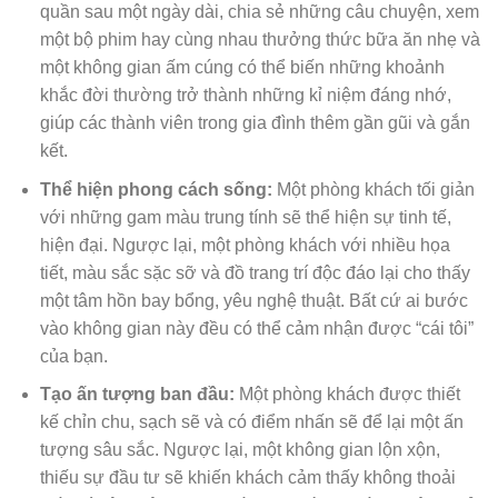
quần sau một ngày dài, chia sẻ những câu chuyện, xem
một bộ phim hay cùng nhau thưởng thức bữa ăn nhẹ và
một không gian ấm cúng có thể biến những khoảnh
khắc đời thường trở thành những kỉ niệm đáng nhớ,
giúp các thành viên trong gia đình thêm gần gũi và gắn
kết.
Thể hiện phong cách sống:
Một phòng khách tối giản
với những gam màu trung tính sẽ thể hiện sự tinh tế,
hiện đại. Ngược lại, một phòng khách với nhiều họa
tiết, màu sắc sặc sỡ và đồ trang trí độc đáo lại cho thấy
một tâm hồn bay bổng, yêu nghệ thuật. Bất cứ ai bước
vào không gian này đều có thể cảm nhận được “cái tôi”
của bạn.
Tạo ấn tượng ban đầu:
Một phòng khách được thiết
kế chỉn chu, sạch sẽ và có điểm nhấn sẽ để lại một ấn
tượng sâu sắc. Ngược lại, một không gian lộn xộn,
thiếu sự đầu tư sẽ khiến khách cảm thấy không thoải