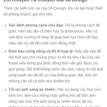
Theo các kiến trúc sư của 3A Design, khi cải tạo hoặc thiết
kế phòng khách, gia chủ nên:
Xác định phong cách chủ đạo:
Dù là phong cách tối
giản, hiện đại, tân cổ điển hay Scandinavian, việc có
một định hướng rõ ràng sẽ giúp bạn lựa chọn đồ đạc,
màu sắc và vật liệu một cách đồng nhất.
Đảm bảo công năng và lối đi hợp lý:
Hãy sắp xếp đồ
nội thất sao cho chúng phục vụ tối đa nhu cầu của các
thành viên trong gia đình, đồng thời vẫn giữ được sự
gọn gàng. Nội thất thông minh, đa chức năng là một giải
pháp tuyệt vời để tối ưu hóa không gian, đặc biệt với
những căn hộ có diện tích khiêm tốn.
Tối ưu ánh sáng tự nhiên:
Hãy sử dụng các loại cửa
kính lớn, rèm cửa mỏng hoặc giếng trời để đón ánh
sáng vào nhà. Khi ánh sáng tự nhiên được tối ưu,