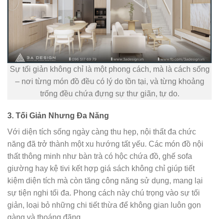
Sự tối giản không chỉ là một phong cách, mà là cách sống
– nơi từng món đồ đều có lý do tồn tại, và từng khoảng
trống đều chứa đựng sự thư giãn, tự do.
3. Tối Giản Nhưng Đa Năng
Với diện tích sống ngày càng thu hẹp, nội thất đa chức
năng đã trở thành một xu hướng tất yếu. Các món đồ nội
thất thông minh như bàn trà có hộc chứa đồ, ghế sofa
giường hay kệ tivi kết hợp giá sách không chỉ giúp tiết
kiệm diện tích mà còn tăng công năng sử dụng, mang lại
sự tiện nghi tối đa. Phong cách này chú trọng vào sự tối
giản, loại bỏ những chi tiết thừa để không gian luôn gọn
gàng và thoáng đãng.