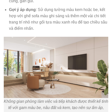
cúng, gần gũi.
Gợi ý áp dụng
: Sử dụng tường màu kem hoặc be, kết
hợp với ghế sofa màu ghi sáng và thêm một vài chi tiết
trang trí nhỏ như gối tựa màu xanh rêu để tạo chiều sâu
và điểm nhấn.
Không gian phòng làm việc và tiếp khách được thiết kế tinh
tế với gam màu be, nâu đất và kem, tạo nên sự ấm áp,