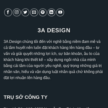
3A DESIGN
3A Design chúng tôi đến với nghề bằng niềm đam mê và
cả tâm huyết nên luôn đặt khách hàng lên hàng đầu – tư
vấn và giải quyết những lợi ích, sự băn khoăn, âu lo của
khách hàng khi thiết kế – xây dựng ngôi nhà của mình
bằng cái tâm của người yêu nghề, quý trọng những giá trị
nhân văn, hiểu và vận dụng luật nhân quả chứ không phải
đặt lợi nhuận lên hàng đầu.
TRỤ SỞ CÔNG TY