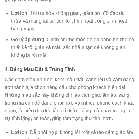
Lợi ích
: Tối ưu hóa không gian, giảm bớt đồ đạc dư
thừa và mang lại sự tiện lợi, linh hoạt trong sinh hoạt
hàng ngày.
Gợi ý áp dụng
: Chọn những món đồ đa năng nhưng có
thiết kế tối giản và màu sắc nhã nhặn để không gian
không bị rối mắt.
4. Bảng Màu Đất & Trung Tính
Các gam màu như be, kem, nâu đất, xanh rêu và xám đang
trở thành lựa chọn hàng đầu cho phòng khách hiện đại.
Những màu sắc này không chỉ tạo cảm giác ấm áp, sang
trọng mà còn dễ dàng phối hợp với nhiều phong cách khác
nhau, từ hiện đại đến tân cổ điển. Bảng màu này mang lại
sự tĩnh lặng, an toàn, giúp tâm trạng thư thái hơn.
Lợi ích
: Dễ phối hợp, không lỗi mốt và tạo cảm giác ấm