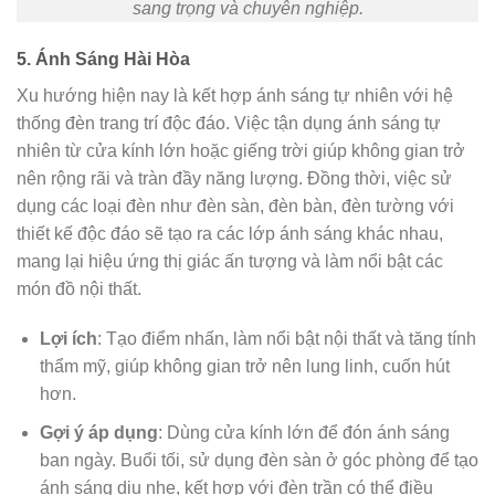
sang trọng và chuyên nghiệp.
5. Ánh Sáng Hài Hòa
Xu hướng hiện nay là kết hợp ánh sáng tự nhiên với hệ
thống đèn trang trí độc đáo. Việc tận dụng ánh sáng tự
nhiên từ cửa kính lớn hoặc giếng trời giúp không gian trở
nên rộng rãi và tràn đầy năng lượng. Đồng thời, việc sử
dụng các loại đèn như đèn sàn, đèn bàn, đèn tường với
thiết kế độc đáo sẽ tạo ra các lớp ánh sáng khác nhau,
mang lại hiệu ứng thị giác ấn tượng và làm nổi bật các
món đồ nội thất.
Lợi ích
: Tạo điểm nhấn, làm nổi bật nội thất và tăng tính
thẩm mỹ, giúp không gian trở nên lung linh, cuốn hút
hơn.
Gợi ý áp dụng
: Dùng cửa kính lớn để đón ánh sáng
ban ngày. Buổi tối, sử dụng đèn sàn ở góc phòng để tạo
ánh sáng dịu nhẹ, kết hợp với đèn trần có thể điều