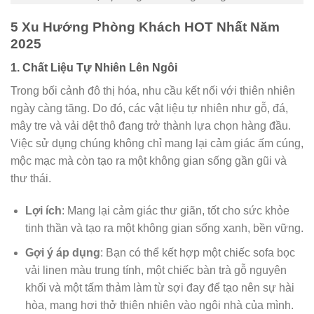
5 Xu Hướng Phòng Khách HOT Nhất Năm
2025
1. Chất Liệu Tự Nhiên Lên Ngôi
Trong bối cảnh đô thị hóa, nhu cầu kết nối với thiên nhiên
ngày càng tăng. Do đó, các vật liệu tự nhiên như gỗ, đá,
mây tre và vải dệt thô đang trở thành lựa chọn hàng đầu.
Việc sử dụng chúng không chỉ mang lại cảm giác ấm cúng,
mộc mạc mà còn tạo ra một không gian sống gần gũi và
thư thái.
Lợi ích
: Mang lại cảm giác thư giãn, tốt cho sức khỏe
tinh thần và tạo ra một không gian sống xanh, bền vững.
Gợi ý áp dụng
: Bạn có thể kết hợp một chiếc sofa bọc
vải linen màu trung tính, một chiếc bàn trà gỗ nguyên
khối và một tấm thảm làm từ sợi đay để tạo nên sự hài
hòa, mang hơi thở thiên nhiên vào ngôi nhà của mình.