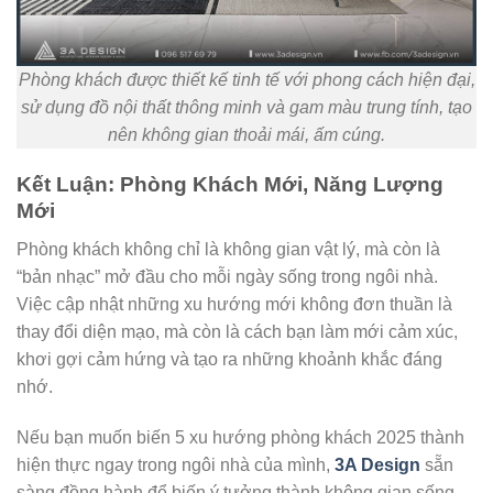
Phòng khách được thiết kế tinh tế với phong cách hiện đại,
sử dụng đồ nội thất thông minh và gam màu trung tính, tạo
nên không gian thoải mái, ấm cúng.
Kết Luận: Phòng Khách Mới, Năng Lượng
Mới
Phòng khách không chỉ là không gian vật lý, mà còn là
“bản nhạc” mở đầu cho mỗi ngày sống trong ngôi nhà.
Việc cập nhật những xu hướng mới không đơn thuần là
thay đổi diện mạo, mà còn là cách bạn làm mới cảm xúc,
khơi gợi cảm hứng và tạo ra những khoảnh khắc đáng
nhớ.
Nếu bạn muốn biến 5 xu hướng phòng khách 2025 thành
hiện thực ngay trong ngôi nhà của mình,
3A Design
sẵn
sàng đồng hành để biến ý tưởng thành không gian sống