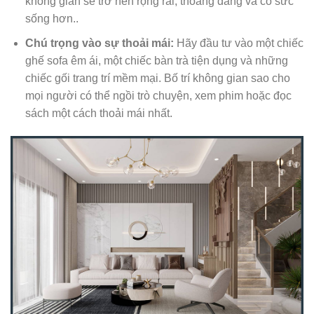
không gian sẽ trở nên rộng rãi, thoáng đãng và có sức
sống hơn..
Chú trọng vào sự thoải mái:
Hãy đầu tư vào một chiếc
ghế sofa êm ái, một chiếc bàn trà tiện dụng và những
chiếc gối trang trí mềm mại. Bố trí không gian sao cho
mọi người có thể ngồi trò chuyện, xem phim hoặc đọc
sách một cách thoải mái nhất.