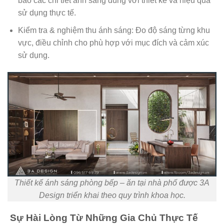
bảo các chi tiết ánh sáng đúng với thiết kế và hiệu quả
sử dụng thực tế.
Kiểm tra & nghiệm thu ánh sáng: Đo độ sáng từng khu
vực, điều chỉnh cho phù hợp với mục đích và cảm xúc
sử dụng.
Thiết kế ánh sáng phòng bếp – ăn tại nhà phố được 3A
Design triển khai theo quy trình khoa học.
Sự Hài Lòng Từ Những Gia Chủ Thực Tế