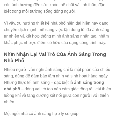
còn ảnh hưởng đến sức khỏe thể chất và tinh thần, đặc
biệt trong môi trường sống đông người.
Vì vậy, xu hướng thiết kế nhà phố hiện đại hiện nay đang
chuyển dịch mạnh mẽ sang việc tận dụng tối đa ánh sáng
tự nhiên và kết hợp thông minh ánh sáng nhân tạo, nhằm
khắc phục nhược điểm cố hữu của dạng công trình này.
Nhìn Nhận Lại Vai Trò Của Ánh Sáng Trong
Nhà Phố
Nhiều người vẫn nghĩ ánh sáng chỉ là một phần của chiếu
sáng, dùng để đảm bảo tầm nhìn và sinh hoạt hàng ngày.
Nhưng thực tế, ánh sáng – đặc biệt là
ánh sáng trong
nhà phố
– đóng vai trò tạo nên cảm giác rộng rãi, cải thiện
luồng khí và tăng cường kết nối giữa con người với thiên
nhiên.
Một ngôi nhà có ánh sáng hợp lý sẽ giúp: