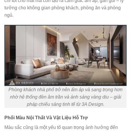
chỉ tốt cho mắt mà còn tạo ra cảm giác ấm áp, gần gũi – lý
tưởng cho không gian phòng khách, phòng ăn và phòng
ngủ.
Phòng khách nhà phố trở nên ấm áp và sang trọng hơn
nhờ hệ thống đèn âm trần và ánh sáng vàng dịu – giải
pháp chiếu sáng tinh tế từ 3A Design.
Phối Màu Nội Thất Và Vật Liệu Hỗ Trợ
Màu sắc cũng là một yếu tố quan trọng ảnh hưởng đến