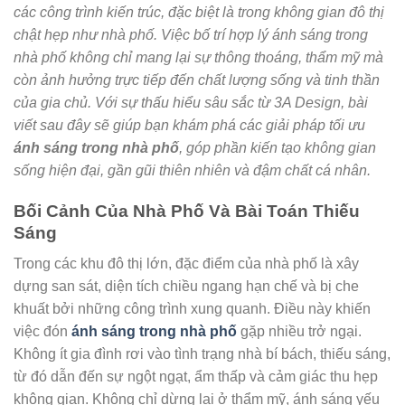
các công trình kiến trúc, đặc biệt là trong không gian đô thị
chật hẹp như nhà phố. Việc bố trí hợp lý ánh sáng trong
nhà phố không chỉ mang lại sự thông thoáng, thẩm mỹ mà
còn ảnh hưởng trực tiếp đến chất lượng sống và tinh thần
của gia chủ. Với sự thấu hiểu sâu sắc từ 3A Design, bài
viết sau đây sẽ giúp bạn khám phá các giải pháp tối ưu
ánh sáng trong nhà phố
, góp phần kiến tạo không gian
sống hiện đại, gần gũi thiên nhiên và đậm chất cá nhân.
Bối Cảnh Của Nhà Phố Và Bài Toán Thiếu
Sáng
Trong các khu đô thị lớn, đặc điểm của nhà phố là xây
dựng san sát, diện tích chiều ngang hạn chế và bị che
khuất bởi những công trình xung quanh. Điều này khiến
việc đón
ánh sáng trong nhà phố
gặp nhiều trở ngại.
Không ít gia đình rơi vào tình trạng nhà bí bách, thiếu sáng,
từ đó dẫn đến sự ngột ngạt, ẩm thấp và cảm giác thu hẹp
không gian. Không chỉ dừng lại ở thẩm mỹ, ánh sáng yếu