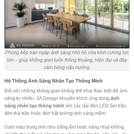
Phòng bếp tràn ngập ánh sáng nhờ hệ cửa kính cường lực
lớn – giúp không gian luôn thông thoáng, hiện đại và đầy
cảm hứng nấu nướng.
Hệ Thống Ánh Sáng Nhân Tạo Thông Minh
Đối với những không gian không thể khai thác triệt để ánh
sáng tự nhiên, 3A Design khuyến khích ứng dụng
ánh
sáng nhân tạo thông minh
với các dải đèn LED âm trần,
đèn thả trần hoặc đèn hắt tường ánh sáng mềm.
Gam màu trung tính như trắng ấm hoặc vàng nhạt không