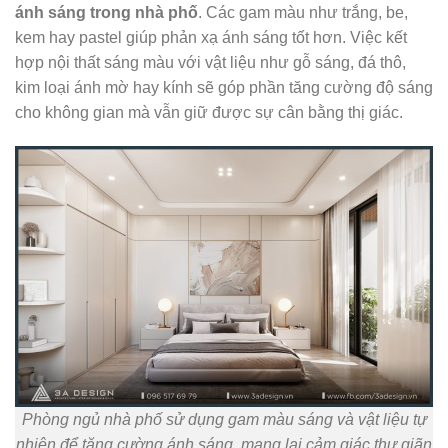
ánh sáng trong nhà phố
. Các gam màu như trắng, be,
kem hay pastel giúp phản xạ ánh sáng tốt hơn. Việc kết
hợp nội thất sáng màu với vật liệu như gỗ sáng, đá thô,
kim loại ánh mờ hay kính sẽ góp phần tăng cường độ sáng
cho không gian mà vẫn giữ được sự cân bằng thị giác.
Phòng ngủ nhà phố sử dụng gam màu sáng và vật liệu tự
nhiên để tăng cường ánh sáng, mang lại cảm giác thư giãn