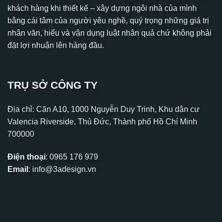
khách hàng khi thiết kế – xây dựng ngôi nhà của mình
bằng cái tâm của người yêu nghề, quý trọng những giá trị
nhân văn, hiểu và vận dụng luật nhân quả chứ không phải
đặt lợi nhuận lên hàng đầu.
TRỤ SỞ CÔNG TY
Địa chỉ: Căn A10, 1000 Nguyễn Duy Trinh, Khu dân cư
Valencia Riverside, Thủ Đức, Thành phố Hồ Chí Minh
700000
Điện thoại
:
0965 176 979
Email
:
info@3adesign.vn