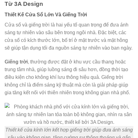
Từ 3A Design
Thiết Kế Cửa Sổ Lớn Và Giếng Trời
Cửa sổ và giếng trời là hai yếu tố quan trọng để đưa ánh
sáng tự nhiên vào sâu bên trong ngôi nhà. Đặc biệt, các
cửa sổ có kích thước lớn, bố trí ở mặt trước và mặt hông
sẽ giúp tận dụng tối đa nguồn sáng tự nhiên vào ban ngày.
Giếng trời
, thường được đặt ở khu vực cầu thang hoặc
trung tâm nhà, giúp luồng sáng đi sâu hơn, đồng thời tạo
điều kiện cho không khí lưu thông hiệu quả. Giếng trời
không chỉ là điểm sáng kỹ thuật mà còn là giải pháp giúp
gia tăng kết nối với thiên nhiên trong không gian nhà phố.
Thiết kế cửa kính lớn kết hợp giếng trời giúp đưa ánh sáng
sâu vào không gian, tăng cường sự thông thoáng và gắn