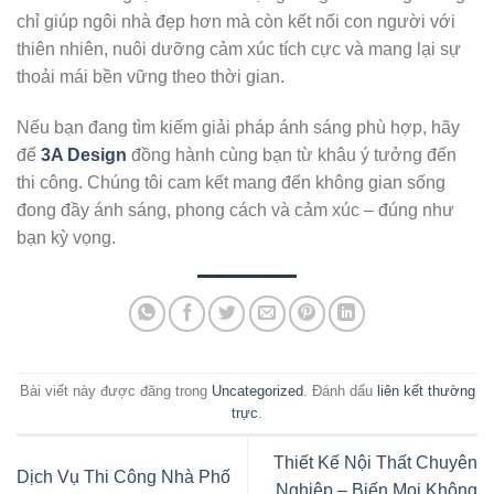
chỉ giúp ngôi nhà đẹp hơn mà còn kết nối con người với
thiên nhiên, nuôi dưỡng cảm xúc tích cực và mang lại sự
thoải mái bền vững theo thời gian.
Nếu bạn đang tìm kiếm giải pháp ánh sáng phù hợp, hãy
để
3A Design
đồng hành cùng bạn từ khâu ý tưởng đến
thi công. Chúng tôi cam kết mang đến không gian sống
đong đầy ánh sáng, phong cách và cảm xúc – đúng như
bạn kỳ vọng.
Bài viết này được đăng trong
Uncategorized
. Đánh dấu
liên kết thường
trực
.
Thiết Kế Nội Thất Chuyên
Dịch Vụ Thi Công Nhà Phố
Nghiệp – Biến Mọi Không