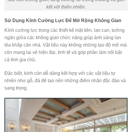
kết với thiên nhiên.
Sử Dụng Kính Cường Lực Để Mở Rộng Không Gian
Kính cường lực trong các thiết kế mặt tiền, lan can, tường
ngăn giữa các không gian chức năng giúp ánh sáng lan
tỏa khắp căn nhà. Vật liệu này không những tạo độ mở mà
còn mang lại vẻ hiện đại, tinh tế và góp phần làm nổi bật
cá tính gia chủ.
Đặc biệt, kính còn dễ dàng kết hợp với các vật liệu tự
nhiên như gỗ, đá để tạo nên những điểm nhấn độc đáo và
sang trọng.