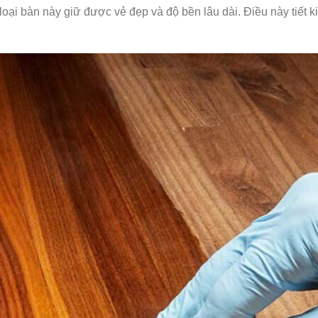
loại bàn này giữ được vẻ đẹp và độ bền lâu dài. Điều này tiết ki