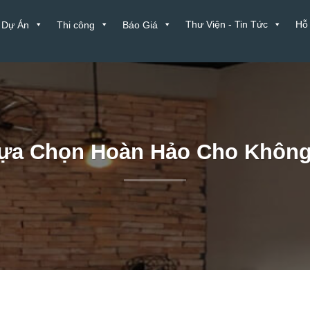
Thư Viện - Tin Tức
Hỗ
Dự Án
Thi công
Báo Giá
Lựa Chọn Hoàn Hảo Cho Không