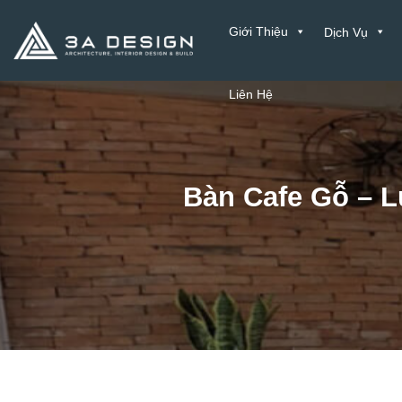
Bỏ
Giới Thiệu
Dịch Vụ
qua
nội
dung
Liên Hệ
Bàn Cafe Gỗ – 