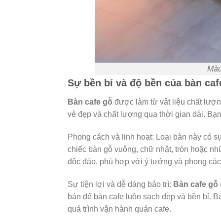
Màu
Sự bền bỉ và độ bền của bàn caf
Bàn cafe gỗ
được làm từ vật liệu chất lượ
vẻ đẹp và chất lượng qua thời gian dài. Bạn 
Phong cách và linh hoạt: Loại bàn này có sự
chiếc bàn gỗ vuông, chữ nhật, tròn hoặc n
độc đáo, phù hợp với ý tưởng và phong các
Sự tiện lợi và dễ dàng bảo trì:
Bàn cafe gỗ
bản để bàn cafe luôn sạch đẹp và bền bỉ. B
quá trình vận hành quán cafe.