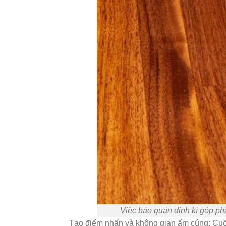
Việc bảo quản định kì góp phầ
Tạo điểm nhấn và không gian ấm cúng: Cuối