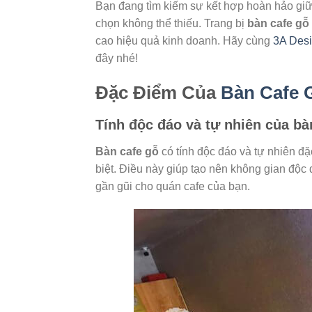
Bạn đang tìm kiếm sự kết hợp hoàn hảo giữ
chọn không thể thiếu. Trang bị
bàn cafe gỗ
cao hiệu quả kinh doanh. Hãy cùng
3A Des
đây nhé!
Đặc Điểm Của
Bàn Cafe 
Tính độc đáo và tự nhiên của bà
Bàn cafe gỗ
có tính độc đáo và tự nhiên đ
biệt. Điều này giúp tạo nên không gian độc
gần gũi cho quán cafe của bạn.