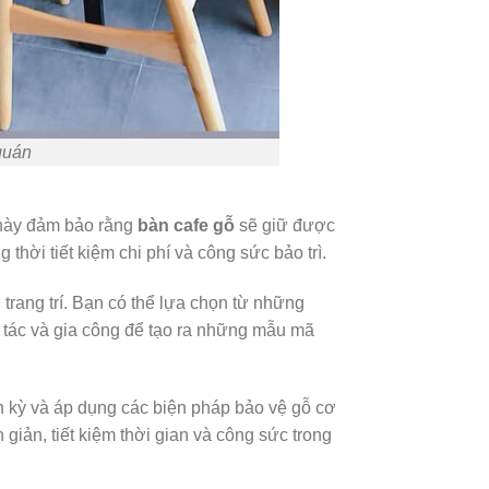
quán
 này đảm bảo rằng
bàn cafe gỗ
sẽ giữ được
thời tiết kiệm chi phí và công sức bảo trì.
trang trí. Bạn có thể lựa chọn từ những
 tác và gia công để tạo ra những mẫu mã
nh kỳ và áp dụng các biện pháp bảo vệ gỗ cơ
giản, tiết kiệm thời gian và công sức trong