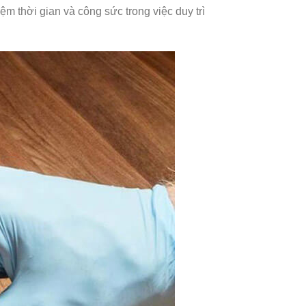
ệm thời gian và công sức trong việc duy trì