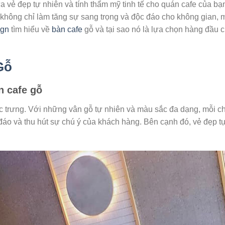
a vẻ đẹp tự nhiên và tính thẩm mỹ tinh tế cho quán cafe của 
không chỉ làm tăng sự sang trọng và độc đáo cho không gian, 
ign
tìm hiểu về
bàn cafe
gỗ và tại sao nó là lựa chọn hàng đầu 
Gỗ
n cafe gỗ
ặc trưng. Với những vân gỗ tự nhiên và màu sắc đa dạng, mỗi c
 đáo và thu hút sự chú ý của khách hàng. Bên cạnh đó, vẻ đẹp 