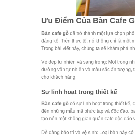
Ưu Điểm Của Bàn Cafe 
Bàn cafe gỗ
đã trở thành một lựa chọn phổ 
đáng kể. Trên thực tế, nó không chỉ là một m
Trong bài viết này, chúng ta sẽ khám phá n
Vẻ đẹp tự nhiên và sang trọng: Một trong n
đường vân tự nhiên và màu sắc ấn tượng, tạ
cho khách hàng.
Sự linh hoạt trong thiết kế
Bàn cafe gỗ
có sự linh hoạt trong thiết kế
đến những mẫu mã phức tạp và độc đáo, bạn 
tạo nên một không gian quán cafe độc đáo 
Dễ dàng bảo trì và vệ sinh: Loại bàn này c