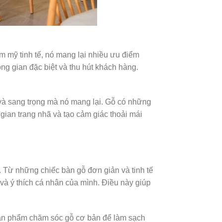
m mỹ tinh tế, nó mang lại nhiều ưu điểm
ông gian đặc biệt và thu hút khách hàng.
 và sang trọng mà nó mang lại. Gỗ có những
ian trang nhã và tạo cảm giác thoải mái
. Từ những chiếc bàn gỗ đơn giản và tinh tế
và ý thích cá nhân của mình. Điều này giúp
c sản phẩm chăm sóc gỗ cơ bản để làm sạch