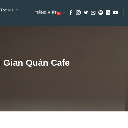
 Trợ KH
TIẾNG VIỆT
 Gian Quán Cafe