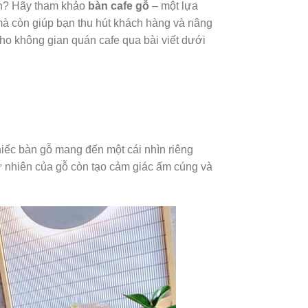
bạn? Hãy tham khảo
bàn cafe gỗ
– một lựa
mà còn giúp bạn thu hút khách hàng và nâng
cho không gian quán cafe qua bài viết dưới
hiếc bàn gỗ mang đến một cái nhìn riêng
tự nhiên của gỗ còn tạo cảm giác ấm cúng và