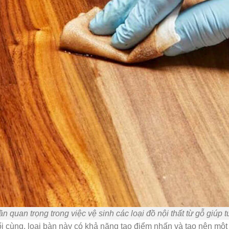
n quan trọng trong việc vệ sinh các loại đồ nội thất từ gỗ giúp 
 cùng, loại bàn này có khả năng tạo điểm nhấn và tạo nên một