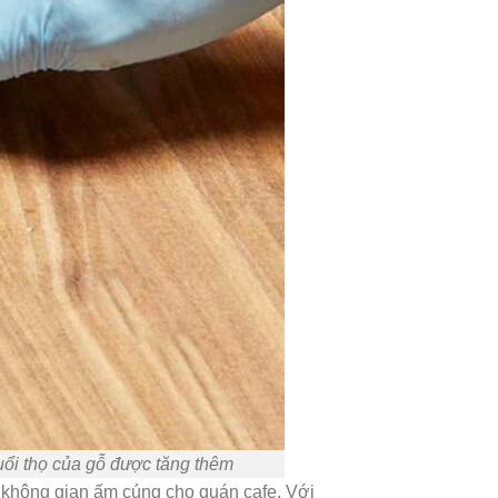
tuổi thọ của gỗ được tăng thêm
 không gian ấm cúng cho quán cafe. Với