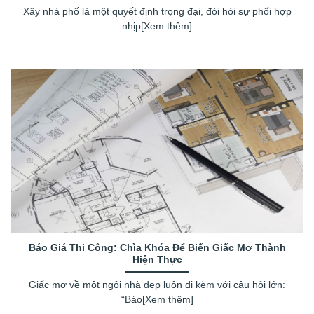
Xây nhà phố là một quyết định trọng đại, đòi hỏi sự phối hợp
nhịp[Xem thêm]
Báo Giá Thi Công: Chìa Khóa Để Biến Giấc Mơ Thành
Hiện Thực
Giấc mơ về một ngôi nhà đẹp luôn đi kèm với câu hỏi lớn:
“Báo[Xem thêm]