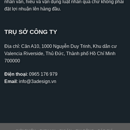
nhân văn, hiểu và vận dụng luật nhân quả chứ không phải
đặt lợi nhuận lên hàng đầu.
TRỤ SỞ CÔNG TY
Địa chỉ: Căn A10, 1000 Nguyễn Duy Trinh, Khu dân cư
Valencia Riverside, Thủ Đức, Thành phố Hồ Chí Minh
700000
Điện thoại
:
0965 176 979
Email
:
info@3adesign.vn