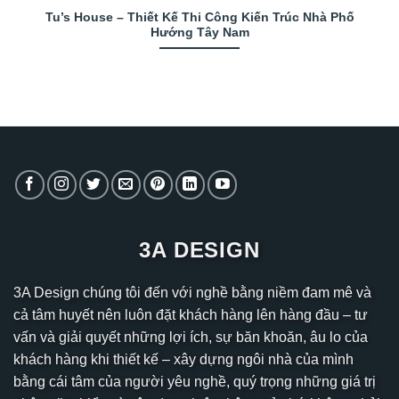
Tu’s House – Thiết Kế Thi Công Kiến Trúc Nhà Phố
Hướng Tây Nam
3A DESIGN
3A Design chúng tôi đến với nghề bằng niềm đam mê và
cả tâm huyết nên luôn đặt khách hàng lên hàng đầu – tư
vấn và giải quyết những lợi ích, sự băn khoăn, âu lo của
khách hàng khi thiết kế – xây dựng ngôi nhà của mình
bằng cái tâm của người yêu nghề, quý trọng những giá trị