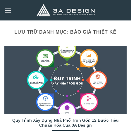
Bỏ
qua
nội
dung
LƯU TRỮ DANH MỤC:
BÁO GIÁ THIẾT KẾ
Quy Trình Xây Dựng Nhà Phố Trọn Gói: 12 Bước Tiêu
Chuẩn Hóa Của 3A Design