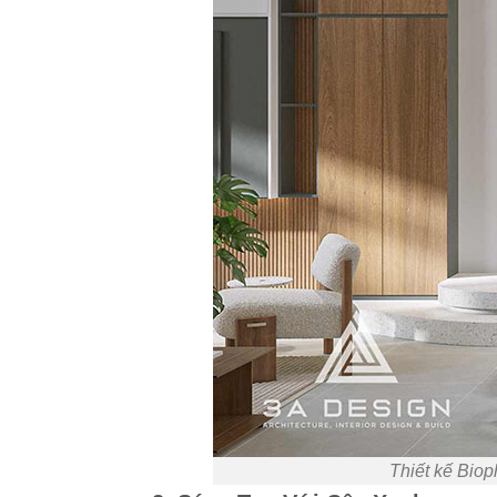
Thiết kế Bioph