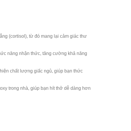
g (cortisol), từ đó mang lại cảm giác thư
 chức năng nhận thức, tăng cường khả năng
thiện chất lượng giấc ngủ, giúp bạn thức
oxy trong nhà, giúp bạn hít thở dễ dàng hơn