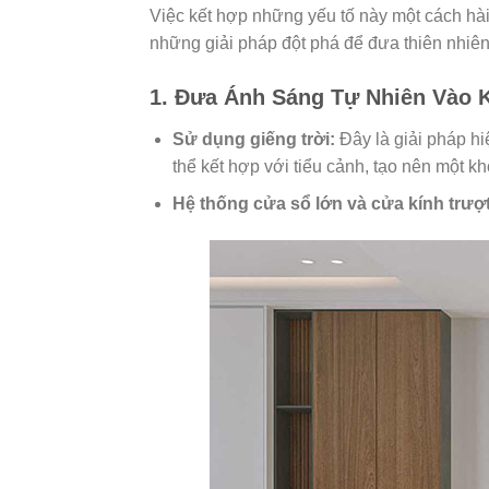
Việc kết hợp những yếu tố này một cách hài h
những giải pháp đột phá để đưa thiên nhiên
1. Đưa Ánh Sáng Tự Nhiên Vào 
Sử dụng giếng trời:
Đây là giải pháp hi
thể kết hợp với tiểu cảnh, tạo nên một k
Hệ thống cửa sổ lớn và cửa kính trượt