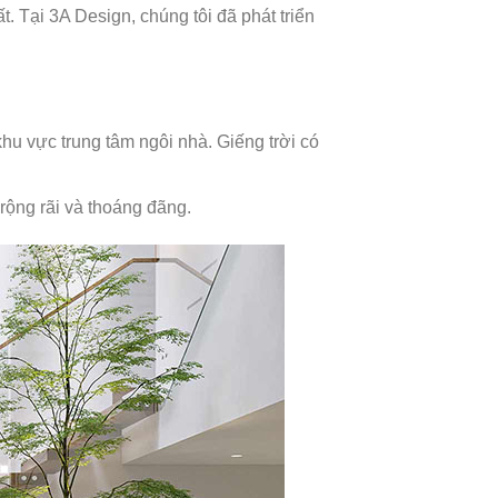
t. Tại 3A Design, chúng tôi đã phát triển
hu vực trung tâm ngôi nhà. Giếng trời có
rộng rãi và thoáng đãng.