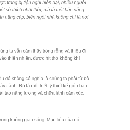
ợc trang bị tiện nghi hiện đại, nhiều người
một sở thích nhất thời, mà là một bản năng
bản nâng cấp, biến ngôi nhà không chỉ là nơi
húng ta vẫn cảm thấy trống rỗng và thiếu đi
o thiên nhiên, được hít thở không khí
ều đó không có nghĩa là chúng ta phải từ bỏ
y cảnh. Đó là một triết lý thiết kế giúp bạn
tái tạo năng lượng và chữa lành cảm xúc.
n trong không gian sống. Mục tiêu của nó