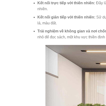
Kết nối trực tiếp với thiên nhiên:
Đây là
nhiên.
Kết nối gián tiếp với thiên nhiên:
Sử dụn
lá, màu đất.
Trải nghiệm về không gian và nơi chố
nhỏ để đọc sách, một khu vực thiền địn