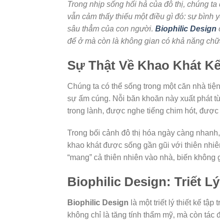
Trong nhịp sống hối hả của đô thị, chúng ta 
vẫn cảm thấy thiếu một điều gì đó: sự bình y
sâu thẳm của con người.
Biophilic Design
c
để ở mà còn là không gian có khả năng chữ
Sự Thật Về Khao Khát Kế
Chúng ta có thể sống trong một căn nhà tiện 
sự ấm cúng. Nỗi băn khoăn này xuất phát t
trong lành, được nghe tiếng chim hót, đượ
Trong bối cảnh đô thị hóa ngày càng nhanh, 
khao khát được sống gần gũi với thiên nhi
“mang” cả thiên nhiên vào nhà, biến không 
Biophilic Design: Triết 
Biophilic Design
là một triết lý thiết kế tậ
không chỉ là tăng tính thẩm mỹ, mà còn tác 