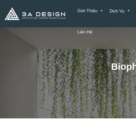
Bỏ
Giới Thiệu
Dịch Vụ
qua
nội
dung
Liên Hệ
Bioph