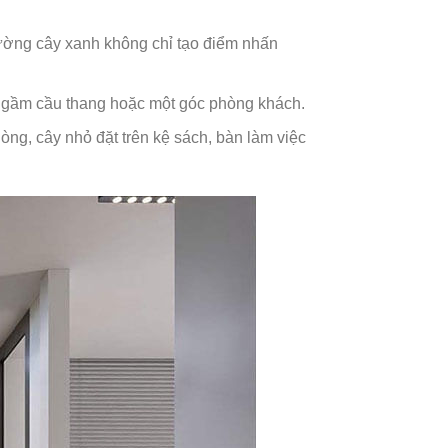
tường cây xanh không chỉ tạo điểm nhấn
, gầm cầu thang hoặc một góc phòng khách.
òng, cây nhỏ đặt trên kệ sách, bàn làm việc