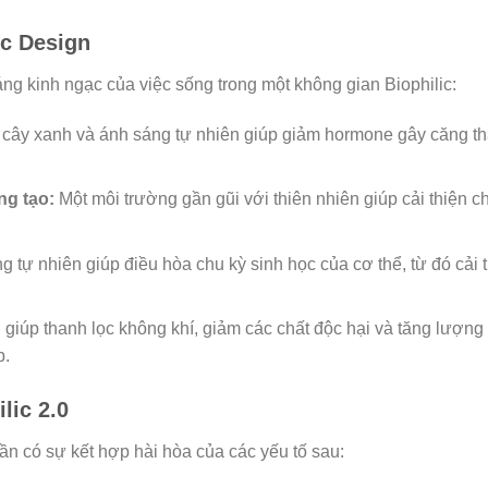
ic Design
ng kinh ngạc của việc sống trong một không gian Biophilic:
 cây xanh và ánh sáng tự nhiên giúp giảm hormone gây căng thẳn
ng tạo:
Một môi trường gần gũi với thiên nhiên giúp cải thiện
 tự nhiên giúp điều hòa chu kỳ sinh học của cơ thể, từ đó cải 
giúp thanh lọc không khí, giảm các chất độc hại và tăng lượng 
p.
lic 2.0
ần có sự kết hợp hài hòa của các yếu tố sau: