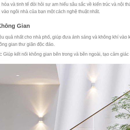
òa và tinh tế đòi hỏi sự am hiểu sâu sắc về kiến trúc và nội thấ
 vào ngôi nhà của bạn một cách nghệ thuật nhất.
Không Gian
ệu quả nhất cho nhà phố, giúp đưa ánh sáng và không khí vào k
hông gian thư giãn độc đáo.
:
Giúp kết nối không gian bên trong và bên ngoài, tạo cảm giác 