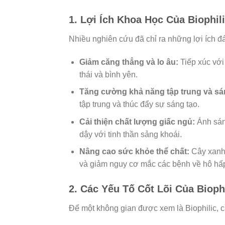
1. Lợi Ích Khoa Học Của Biophil
Nhiều nghiên cứu đã chỉ ra những lợi ích đá
Giảm căng thẳng và lo âu:
Tiếp xúc với
thái và bình yên.
Tăng cường khả năng tập trung và sá
tập trung và thúc đẩy sự sáng tạo.
Cải thiện chất lượng giấc ngủ:
Ánh sáng
dậy với tinh thần sảng khoái.
Nâng cao sức khỏe thể chất:
Cây xanh 
và giảm nguy cơ mắc các bệnh về hô hấ
2. Các Yếu Tố Cốt Lõi Của Biophi
Để một không gian được xem là Biophilic, c