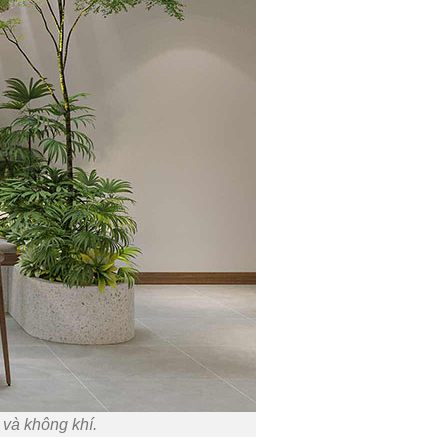
n và không khí.