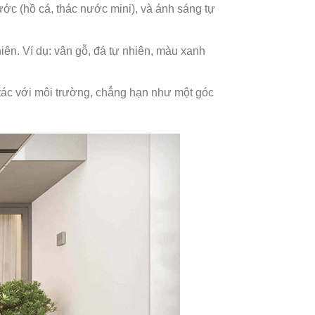
ớc (hồ cá, thác nước mini), và ánh sáng tự
iên. Ví dụ: vân gỗ, đá tự nhiên, màu xanh
ác với môi trường, chẳng hạn như một góc