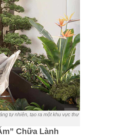
áng tự nhiên, tạo ra một khu vực thư
 Ấm” Chữa Lành