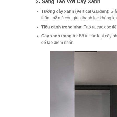
2. Sáng Tạo Với Cây Xanh
Tường cây xanh (Vertical Garden):
Giả
thẩm mỹ mà còn giúp thanh lọc không khí
Tiểu cảnh trong nhà:
Tạo ra các góc ti
Cây xanh trang trí:
Bố trí các loại cây 
để tạo điểm nhấn.