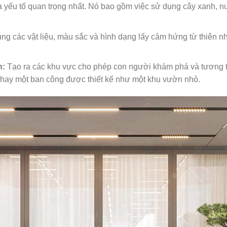
 yếu tố quan trọng nhất. Nó bao gồm việc sử dụng cây xanh, nư
g các vật liệu, màu sắc và hình dạng lấy cảm hứng từ thiên nh
n:
Tạo ra các khu vực cho phép con người khám phá và tương t
h hay một ban công được thiết kế như một khu vườn nhỏ.