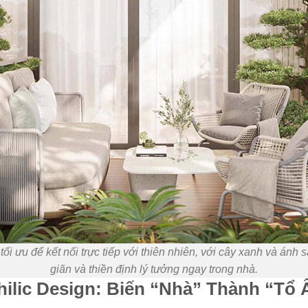
ối ưu để kết nối trực tiếp với thiên nhiên, với cây xanh và ánh s
giãn và thiền định lý tưởng ngay trong nhà.
hilic Design: Biến “Nhà” Thành “Tổ