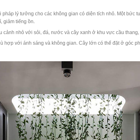
i pháp lý tưởng cho các không gian có diện tích nhỏ. Một bức 
, giảm tiếng ồn.
ểu cảnh nhỏ với sỏi, đá, nước và cây xanh ở khu vực cầu thang
phù hợp với ánh sáng và không gian. Cây lớn có thể đặt ở góc ph