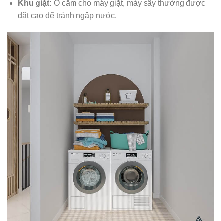
Khu giặt:
Ổ cắm cho máy giặt, máy sấy thường được
đặt cao để tránh ngập nước.