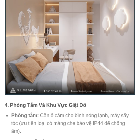
4. Phòng Tắm Và Khu Vực Giặt Đồ
Phòng tắm:
Cần ổ cắm cho bình nóng lạnh, máy sấy
tóc (ưu tiên loại có màng che bảo vệ IP44 để chống
ẩm).