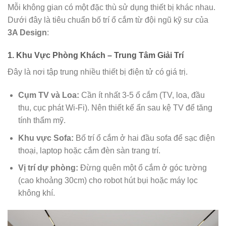
Mỗi không gian có một đặc thù sử dụng thiết bị khác nhau.
Dưới đây là tiêu chuẩn bố trí ổ cắm từ đội ngũ kỹ sư của
3A Design
:
1. Khu Vực Phòng Khách – Trung Tâm Giải Trí
Đây là nơi tập trung nhiều thiết bị điện tử có giá trị.
Cụm TV và Loa:
Cần ít nhất 3-5 ổ cắm (TV, loa, đầu
thu, cục phát Wi-Fi). Nên thiết kế ẩn sau kệ TV để tăng
tính thẩm mỹ.
Khu vực Sofa:
Bố trí ổ cắm ở hai đầu sofa để sạc điện
thoại, laptop hoặc cắm đèn sàn trang trí.
Vị trí dự phòng:
Đừng quên một ổ cắm ở góc tường
(cao khoảng 30cm) cho robot hút bụi hoặc máy lọc
không khí.