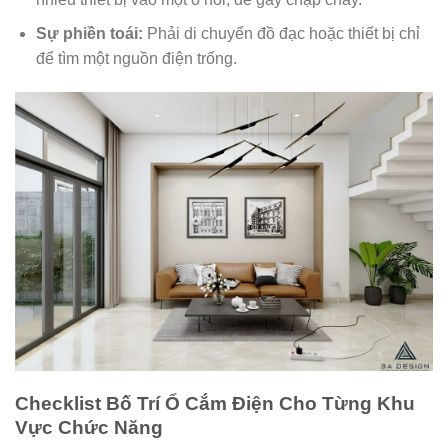
Sự phiền toái:
Phải di chuyển đồ đạc hoặc thiết bị chỉ
để tìm một nguồn điện trống.
Checklist Bố Trí Ổ Cắm Điện Cho Từng Khu
Vực Chức Năng