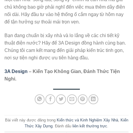
chủ không bao giờ phải nghĩ đến việc mua thêm dây điện
nối dài. Hãy đầu tư vào hệ thống ổ cắm ngay từ hôm nay
để tận hưởng sự thoải mái trọn vẹn.
Bạn đang chuẩn bị xây nhà và lo lắng về các chi tiết kỹ
thuật điện nước? Hãy để 3A Design đồng hành cùng bạn.
Chúng tôi cam kết mang đến giải pháp kiến trúc tinh gọn,
nơi sự tiện nghi được ưu tiên hàng đầu
.
3A Design
– Kiến Tạo Không Gian, Đánh Thức Tiện
Nghi.
Bài viết này được đăng trong
Kiến thức và Kinh Nghiệm Xây Nhà
,
Kiến
Thức Xây Dựng
. Đánh dấu
liên kết thường trực
.