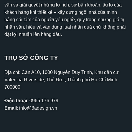
vấn và giải quyết những lợi ích, sự băn khoăn, âu lo của
khách hàng khi thiết kế – xây dựng ngôi nhà của mình
bằng cái tâm của người yêu nghề, quý trọng những giá trị
nhân văn, hiểu và vận dụng luật nhân quả chứ không phải
đặt lợi nhuận lên hàng đầu.
TRỤ SỞ CÔNG TY
Địa chỉ: Căn A10, 1000 Nguyễn Duy Trinh, Khu dân cư
Valencia Riverside, Thủ Đức, Thành phố Hồ Chí Minh
700000
Điện thoại
:
0965 176 979
Email
:
info@3adesign.vn