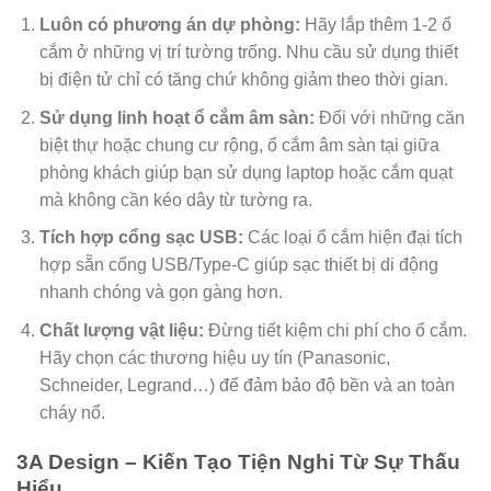
Luôn có phương án dự phòng:
Hãy lắp thêm 1-2 ổ
cắm ở những vị trí tường trống. Nhu cầu sử dụng thiết
bị điện tử chỉ có tăng chứ không giảm theo thời gian.
Sử dụng linh hoạt ổ cắm âm sàn:
Đối với những căn
biệt thự hoặc chung cư rộng, ổ cắm âm sàn tại giữa
phòng khách giúp bạn sử dụng laptop hoặc cắm quạt
mà không cần kéo dây từ tường ra.
Tích hợp cổng sạc USB:
Các loại ổ cắm hiện đại tích
hợp sẵn cổng USB/Type-C giúp sạc thiết bị di động
nhanh chóng và gọn gàng hơn.
Chất lượng vật liệu:
Đừng tiết kiệm chi phí cho ổ cắm.
Hãy chọn các thương hiệu uy tín (Panasonic,
Schneider, Legrand…) để đảm bảo độ bền và an toàn
cháy nổ.
3A Design – Kiến Tạo Tiện Nghi Từ Sự Thấu
Hiểu