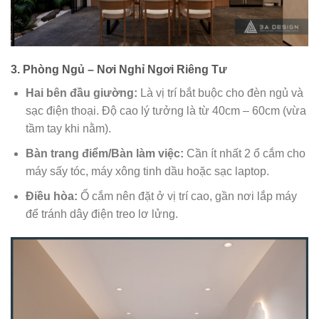
3. Phòng Ngủ – Nơi Nghỉ Ngơi Riêng Tư
Hai bên đầu giường:
Là vị trí bắt buộc cho đèn ngủ và
sạc điện thoại. Độ cao lý tưởng là từ 40cm – 60cm (vừa
tầm tay khi nằm).
Bàn trang điểm/Bàn làm việc:
Cần ít nhất 2 ổ cắm cho
máy sấy tóc, máy xông tinh dầu hoặc sạc laptop.
Điều hòa:
Ổ cắm nên đặt ở vị trí cao, gần nơi lắp máy
để tránh dây điện treo lơ lửng.