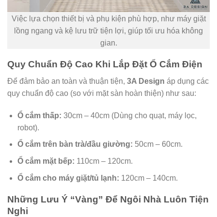
Việc lựa chọn thiết bị và phụ kiện phù hợp, như máy giặt
lồng ngang và kệ lưu trữ tiện lợi, giúp tối ưu hóa không
gian.
Quy Chuẩn Độ Cao Khi Lắp Đặt Ổ Cắm Điện
Để đảm bảo an toàn và thuận tiện,
3A Design
áp dụng các
quy chuẩn độ cao (so với mặt sàn hoàn thiện) như sau:
Ổ cắm thấp:
30cm – 40cm (Dùng cho quạt, máy lọc,
robot).
Ổ cắm trên bàn trà/đầu giường:
50cm – 60cm.
Ổ cắm mặt bếp:
110cm – 120cm.
Ổ cắm cho máy giặt/tủ lạnh:
120cm – 140cm.
Những Lưu Ý “Vàng” Để Ngôi Nhà Luôn Tiện
Nghi