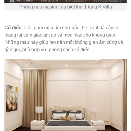
Phòng ngủ master của biệt thự 1 tầng K Villa
Cổ điển:
Các gam màu ấm như nâu, be, xanh lá cây sẽ
mang lại cảm giác ấm áp và mộc mạc cho không gian.
Những màu này giúp tạo nên một không gian ấm cúng và
gần gũi, phù hợp với phong cách cổ điển.