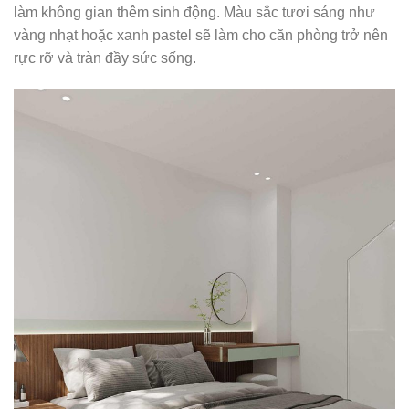
làm không gian thêm sinh động. Màu sắc tươi sáng như
vàng nhạt hoặc xanh pastel sẽ làm cho căn phòng trở nên
rực rỡ và tràn đầy sức sống.