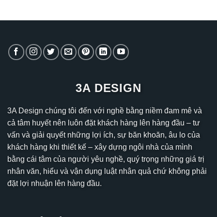
3A DESIGN
3A Design chúng tôi đến với nghề bằng niềm đam mê và
cả tâm huyết nên luôn đặt khách hàng lên hàng đầu – tư
vấn và giải quyết những lợi ích, sự băn khoăn, âu lo của
khách hàng khi thiết kế – xây dựng ngôi nhà của mình
bằng cái tâm của người yêu nghề, quý trọng những giá trị
nhân văn, hiểu và vận dụng luật nhân quả chứ không phải
đặt lợi nhuận lên hàng đầu.