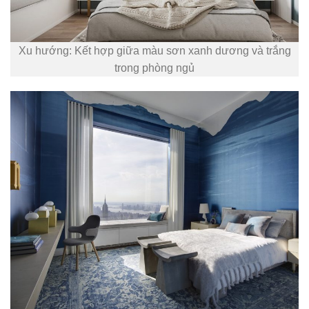
Xu hướng: Kết hợp giữa màu sơn xanh dương và trắng
trong phòng ngủ