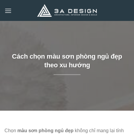
Bỏ
qua
nội
dung
Cách chọn màu sơn phòng ngủ đẹp
theo xu hướng
Chọn
màu sơn phòng ngủ đẹp
không chỉ mang lại tính