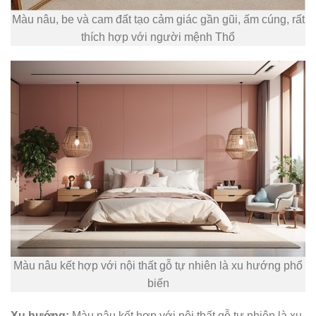
Màu nâu, be và cam đất tạo cảm giác gần gũi, ấm cúng, rất
thích hợp với người mệnh Thổ
Màu nâu kết hợp với nội thất gỗ tự nhiên là xu hướng phổ
biến
Xu hướng:
Màu nâu kết hợp với nội thất gỗ tự nhiên là xu