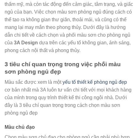
thẩm mỹ, mà còn tác động đến cảm giác, tâm trạng, và giấc
ngủ của bạn. Việc chọn màu sơn phòng ngủ đúng cách có
thể tạo ra không gian thư giãn, thoải mái, và cũng có thể
mang lại may mắn theo phong thủy. Dưới đây là hướng
dẫn chi tiết về cách chọn và phối màu sơn cho phòng ngủ
của
3A Design
dựa trên các yếu tố không gian, ánh sáng,
phong cách nội thất và phong thủy.
3 tiêu chí quan trọng trong việc phối màu
sơn phòng ngủ đẹp
Màu sắc được xem là một
yếu tố thiết kế phòng ngủ đẹp
cơ bản nhất mà 3A luôn tư vấn chi tiết với mọi khách hàng
của mình trong quy trình thiết kế thi công ngôi nhà. Dưới
đây là 3 tiêu chí quan trọng trong cách chọn màu sơn
phòng ngủ đẹp
Màu chủ đạo
Chọn màu sơn chủ đạo cho phòng ngủ cần phải phù hợp