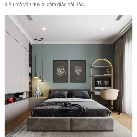
điệu mà vẫn duy trì cảm giác hài hòa.