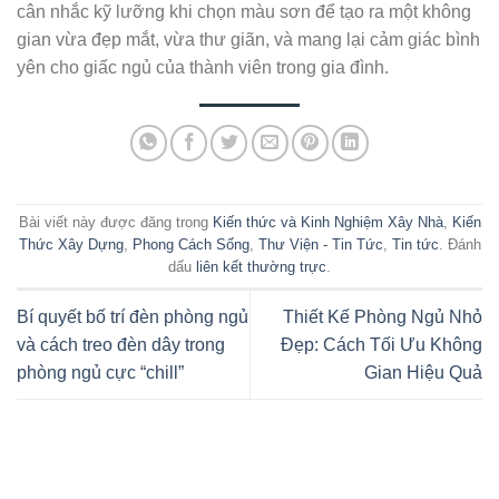
cân nhắc kỹ lưỡng khi chọn màu sơn để tạo ra một không
gian vừa đẹp mắt, vừa thư giãn, và mang lại cảm giác bình
yên cho giấc ngủ của thành viên trong gia đình.
Bài viết này được đăng trong
Kiến thức và Kinh Nghiệm Xây Nhà
,
Kiến
Thức Xây Dựng
,
Phong Cách Sống
,
Thư Viện - Tin Tức
,
Tin tức
. Đánh
dấu
liên kết thường trực
.
Bí quyết bố trí đèn phòng ngủ
Thiết Kế Phòng Ngủ Nhỏ
và cách treo đèn dây trong
Đẹp: Cách Tối Ưu Không
phòng ngủ cực “chill”
Gian Hiệu Quả