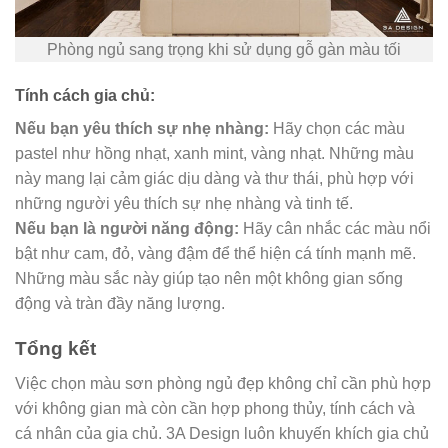
Phòng ngủ sang trọng khi sử dụng gỗ gàn màu tối
Tính cách gia chủ:
Nếu bạn yêu thích sự nhẹ nhàng:
Hãy chọn các màu
pastel như hồng nhạt, xanh mint, vàng nhạt. Những màu
này mang lại cảm giác dịu dàng và thư thái, phù hợp với
những người yêu thích sự nhẹ nhàng và tinh tế.
Nếu bạn là người năng động:
Hãy cân nhắc các màu nổi
bật như cam, đỏ, vàng đậm để thể hiện cá tính mạnh mẽ.
Những màu sắc này giúp tạo nên một không gian sống
động và tràn đầy năng lượng.
Tổng kết
Việc chọn màu sơn phòng ngủ đẹp không chỉ cần phù hợp
với không gian mà còn cần hợp phong thủy, tính cách và
cá nhân của gia chủ. 3A Design luôn khuyến khích gia chủ