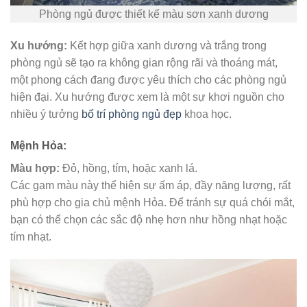
Phòng ngủ được thiết kế màu sơn xanh dương
Xu hướng:
Kết hợp giữa xanh dương và trắng trong
phòng ngủ sẽ tạo ra không gian rộng rãi và thoáng mát,
một phong cách đang được yêu thích cho các phòng ngủ
hiện đại. Xu hướng được xem là một sự khơi nguồn cho
nhiều ý tưởng
bố trí phòng ngủ đẹp
khoa học.
Mệnh Hỏa:
Màu hợp:
Đỏ, hồng, tím, hoặc xanh lá.
Các gam màu này thể hiện sự ấm áp, đầy năng lượng, rất
phù hợp cho gia chủ mệnh Hỏa. Để tránh sự quá chói mắt,
bạn có thể chọn các sắc độ nhẹ hơn như hồng nhạt hoặc
tím nhạt.