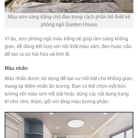
Màu sơn vàng trắng chủ đạo trong cách phân bố thiết kế
phòng ngủ Garden House
Ví dụ, sơn phòng ngủ màu trắng sẽ giúp làm sáng không
gian, dễ dàng kết hợp với nội thất màu xám, đen hoặc nâu
để tạo ra sự hài hòa và tinh tế.
Màu nhấn
Màu nhấn được sử dụng để tạo sự nổi bật cho không gian,
mang lại điểm nhấn ấn tượng. Bạn có thể chọn một bức
tường với màu sơn nổi bật hoặc dùng các vật dụng trang
trí như rèm, thảm, gối với tông màu tương phản.