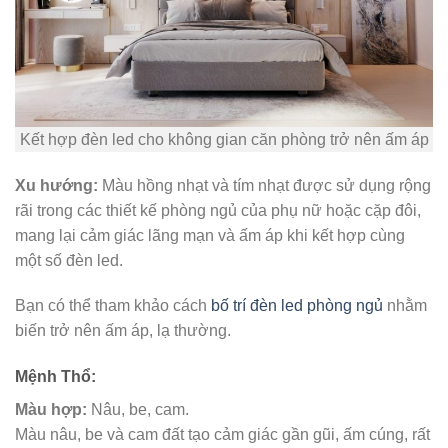
Kết hợp đèn led cho không gian căn phòng trở nên ấm áp
Xu hướng:
Màu hồng nhạt và tím nhạt được sử dụng rộng
rãi trong các thiết kế phòng ngủ của phụ nữ hoặc cặp đôi,
mang lại cảm giác lãng mạn và ấm áp khi kết hợp cùng
một số đèn led.
Bạn có thể tham khảo cách
bố trí đèn led phòng ngủ
nhằm
biến trở nên ấm áp, lạ thường.
Mệnh Thổ:
Màu hợp:
Nâu, be, cam.
Màu nâu, be và cam đất tạo cảm giác gần gũi, ấm cúng, rất