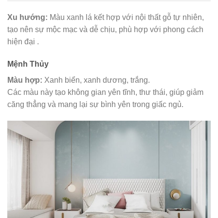
Xu hướng:
Màu xanh lá kết hợp với nội thất gỗ tự nhiên,
tạo nên sự mộc mạc và dễ chịu, phù hợp với phong cách
hiện đại .
Mệnh Thủy
Màu hợp:
Xanh biển, xanh dương, trắng.
Các màu này tạo không gian yên tĩnh, thư thái, giúp giảm
căng thẳng và mang lại sự bình yên trong giấc ngủ.