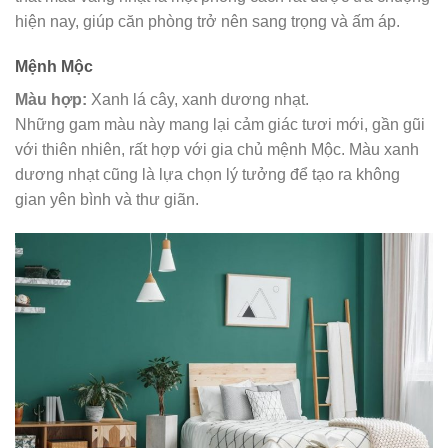
hiện nay, giúp căn phòng trở nên sang trọng và ấm áp.
Mệnh Mộc
Màu hợp:
Xanh lá cây, xanh dương nhạt.
Những gam màu này mang lại cảm giác tươi mới, gần gũi
với thiên nhiên, rất hợp với gia chủ mệnh Mộc. Màu xanh
dương nhạt cũng là lựa chọn lý tưởng để tạo ra không
gian yên bình và thư giãn.