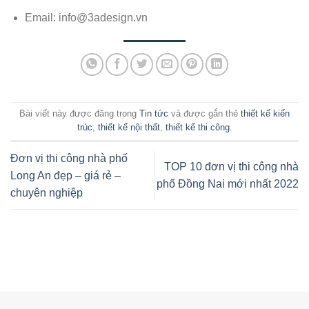
Email:
info@3adesign.vn
Bài viết này được đăng trong
Tin tức
và được gắn thẻ
thiết kế kiến
trúc
,
thiết kế nội thất
,
thiết kế thi công
.
Đơn vị thi công nhà phố
TOP 10 đơn vị thi công nhà
Long An đẹp – giá rẻ –
phố Đồng Nai mới nhất 2022
chuyên nghiệp