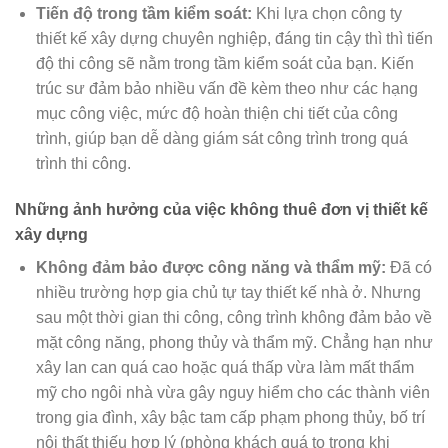
Tiến độ trong tầm kiểm soát:
Khi lựa chọn công ty
thiết kế xây dựng chuyên nghiệp, đáng tin cậy thì thì tiến
độ thi công sẽ nằm trong tầm kiểm soát của bạn. Kiến
trúc sư đảm bảo nhiều vấn đề kèm theo như các hạng
mục công việc, mức độ hoàn thiện chi tiết của công
trình, giúp bạn dễ dàng giám sát công trình trong quá
trình thi công.
Những ảnh hưởng của việc không thuê đơn vị thiết kế
xây dựng
Không đảm bảo được công năng và thẩm mỹ:
Đã có
nhiều trường hợp gia chủ tự tay thiết kế nhà ở. Nhưng
sau một thời gian thi công, công trình không đảm bảo về
mặt công năng, phong thủy và thẩm mỹ. Chẳng hạn như
xây lan can quá cao hoặc quá thấp vừa làm mất thẩm
mỹ cho ngôi nhà vừa gây nguy hiểm cho các thành viên
trong gia đình, xây bậc tam cấp phạm phong thủy, bố trí
nội thất thiếu hợp lý (phòng khách quá to trong khi