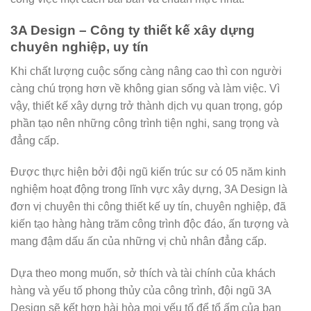
3A Design – Công ty thiết kế xây dựng
chuyên nghiệp, uy tín
Khi chất lượng cuộc sống càng nâng cao thì con người
càng chú trọng hơn về không gian sống và làm việc. Vì
vậy, thiết kế xây dựng trở thành dịch vụ quan trọng, góp
phần tạo nên những công trình tiện nghi, sang trọng và
đẳng cấp.
Được thực hiện bởi đội ngũ kiến trúc sư có 05 năm kinh
nghiệm hoạt động trong lĩnh vực xây dựng, 3A Design là
đơn vị chuyên thi công thiết kế uy tín, chuyên nghiệp, đã
kiến tạo hàng hàng trăm công trình độc đáo, ấn tượng và
mang đậm dấu ấn của những vị chủ nhân đẳng cấp.
Dựa theo mong muốn, sở thích và tài chính của khách
hàng và yếu tố phong thủy của công trình, đội ngũ 3A
Design sẽ kết hợp hài hòa mọi yếu tố để tổ ấm của bạn