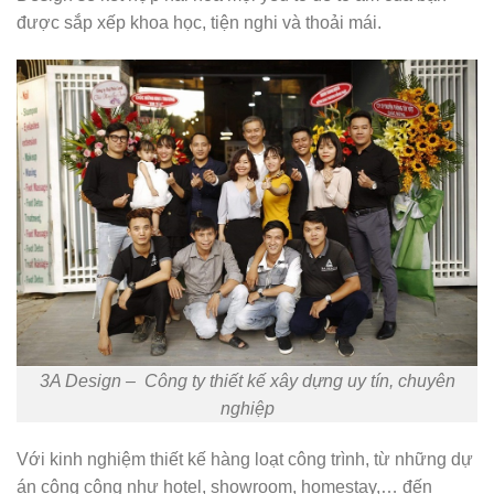
được sắp xếp khoa học, tiện nghi và thoải mái.
3A Design – Công ty thiết kế xây dựng uy tín, chuyên
nghiệp
Với kinh nghiệm thiết kế hàng loạt công trình, từ những dự
án công cộng như hotel, showroom, homestay,… đến