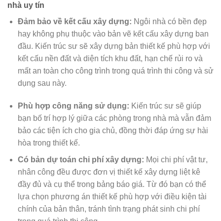
nhà uy tín
Đảm bảo về kết cấu xây dựng:
Ngôi nhà có bền đẹp
hay không phụ thuộc vào bản vẽ kết cấu xây dựng ban
đầu. Kiến trúc sư sẽ xây dựng bản thiết kế phù hợp với
kết cấu nền đất và diện tích khu đất, hạn chế rủi ro và
mất an toàn cho công trình trong quá trình thi công và sử
dụng sau này.
Phù hợp công năng sử dụng:
Kiến trúc sư sẽ giúp
bạn bố trí hợp lý giữa các phòng trong nhà mà vẫn đảm
bảo các tiện ích cho gia chủ, đồng thời đáp ứng sự hài
hòa trong thiết kế.
Có bản dự toán chi phí xây dựng:
Mọi chi phí vật tư,
nhân công đều được đơn vị thiết kế xây dựng liệt kê
đầy đủ và cụ thể trong bảng báo giá. Từ đó bạn có thể
lựa chọn phương án thiết kế phù hợp với điều kiện tài
chính của bản thân, tránh tình trạng phát sinh chi phí