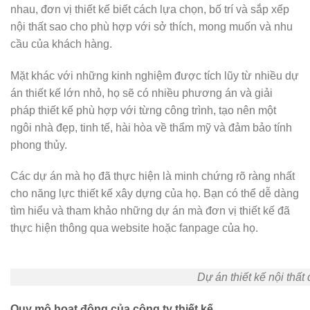
nhau, đơn vị thiết kế biết cách lựa chọn, bố trí và sắp xếp
nội thất sao cho phù hợp với sở thích, mong muốn và nhu
cầu của khách hàng.
Mặt khác với những kinh nghiệm được tích lũy từ nhiều dự
án thiết kế lớn nhỏ, họ sẽ có nhiều phương án và giải
pháp thiết kế phù hợp với từng công trình, tạo nên một
ngôi nhà đẹp, tinh tế, hài hòa về thẩm mỹ và đảm bảo tính
phong thủy.
Các dự án mà họ đã thực hiện là minh chứng rõ ràng nhất
cho năng lực thiết kế xây dựng của họ. Bạn có thể dễ dàng
tìm hiểu và tham khảo những dự án mà đơn vị thiết kế đã
thực hiện thông qua website hoặc fanpage của họ.
Dự án thiết kế nội thấ
Quy mô hoạt động của công ty thiết kế