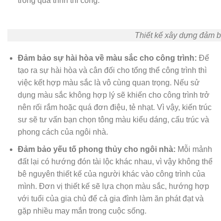
trong quá trình thi công.
Thiết kế xây dựng đảm b
Đảm bảo sự hài hòa về màu sắc cho công trình:
Để
tạo ra sự hài hòa và cân đối cho tổng thể công trình thì
việc kết hợp màu sắc là vô cùng quan trọng. Nếu sử
dụng màu sắc không hợp lý sẽ khiến cho công trình trở
nên rối rắm hoặc quá đơn điệu, tẻ nhạt. Vì vậy, kiến trúc
sư sẽ tư vấn bạn chọn tông màu kiểu dáng, cấu trúc và
phong cách của ngôi nhà.
Đảm bảo yếu tố phong thủy cho ngôi nhà:
Mỗi mảnh
đất lại có hướng đón tài lộc khác nhau, vì vậy không thể
bê nguyên thiết kế của người khác vào công trình của
mình. Đơn vị thiết kế sẽ lựa chọn màu sắc, hướng hợp
với tuổi của gia chủ để cả gia đình làm ăn phát đạt và
gặp nhiều may mắn trong cuộc sống.