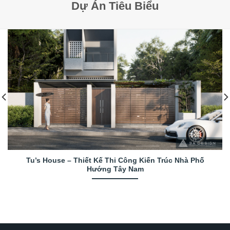
Dự Án Tiêu Biểu
Tu’s House – Thiết Kế Thi Công Kiến Trúc Nhà Phố
Hướng Tây Nam