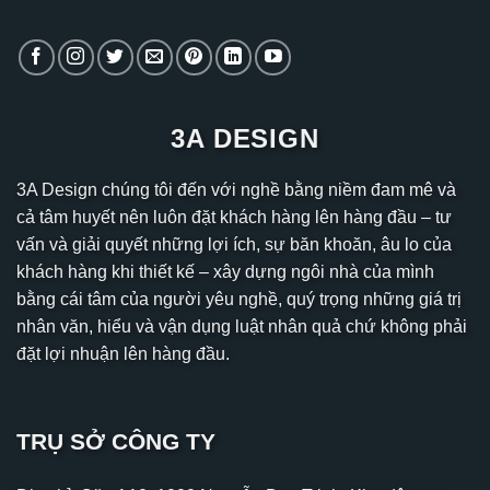
3A DESIGN
3A Design chúng tôi đến với nghề bằng niềm đam mê và
cả tâm huyết nên luôn đặt khách hàng lên hàng đầu – tư
vấn và giải quyết những lợi ích, sự băn khoăn, âu lo của
khách hàng khi thiết kế – xây dựng ngôi nhà của mình
bằng cái tâm của người yêu nghề, quý trọng những giá trị
nhân văn, hiểu và vận dụng luật nhân quả chứ không phải
đặt lợi nhuận lên hàng đầu.
TRỤ SỞ CÔNG TY