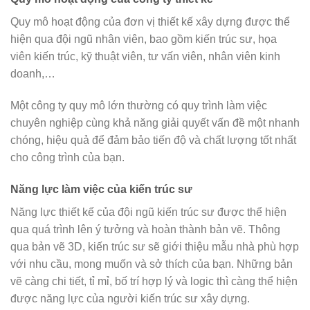
Quy mô hoạt động của đơn vị thiết kế xây dựng được thể
hiện qua đội ngũ nhân viên, bao gồm kiến trúc sư, họa
viên kiến trúc, kỹ thuật viên, tư vấn viên, nhân viên kinh
doanh,…
Một công ty quy mô lớn thường có quy trình làm việc
chuyên nghiệp cùng khả năng giải quyết vấn đề một nhanh
chóng, hiệu quả để đảm bảo tiến độ và chất lượng tốt nhất
cho công trình của bạn.
Năng lực làm việc của kiến trúc sư
Năng lực thiết kế của đội ngũ kiến trúc sư được thể hiện
qua quá trình lên ý tưởng và hoàn thành bản vẽ. Thông
qua bản vẽ 3D, kiến trúc sư sẽ giới thiệu mẫu nhà phù hợp
với nhu cầu, mong muốn và sở thích của bạn. Những bản
vẽ càng chi tiết, tỉ mỉ, bố trí hợp lý và logic thì càng thể hiện
được năng lực của người kiến trúc sư xây dựng.