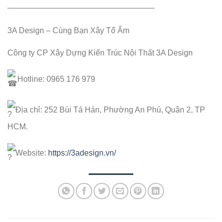
——————————————————–
3A Design – Cùng Bạn Xây Tổ Ấm
Công ty CP Xây Dựng Kiến Trúc Nội Thất 3A Design
Hotline: 0965 176 979
Địa chỉ: 252 Bùi Tá Hán, Phường An Phú, Quận 2, TP
HCM.
Website:
https://3adesign.vn/