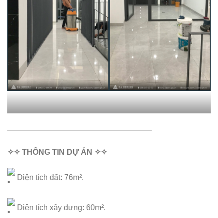
——————————————————–
✧✧ THÔNG TIN DỰ ÁN ✧✧
Diện tích đất: 76m².
Diện tích xây dựng: 60m².