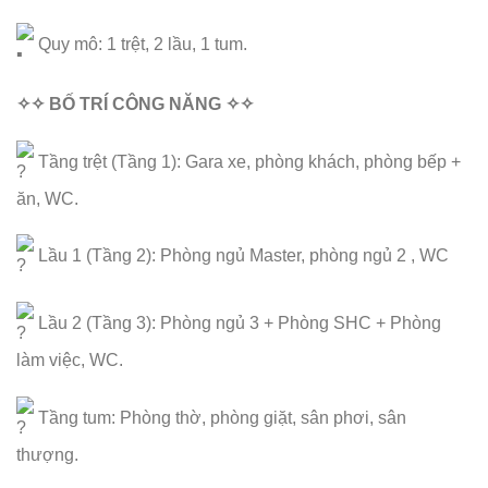
Quy mô: 1 trệt, 2 lầu, 1 tum.
✧✧ BỐ TRÍ CÔNG NĂNG ✧✧
Tầng trệt (Tầng 1): Gara xe, phòng khách, phòng bếp +
ăn, WC.
Lầu 1 (Tầng 2): Phòng ngủ Master, phòng ngủ 2 , WC
Lầu 2 (Tầng 3): Phòng ngủ 3 + Phòng SHC + Phòng
làm việc, WC.
Tầng tum: Phòng thờ, phòng giặt, sân phơi, sân
thượng.