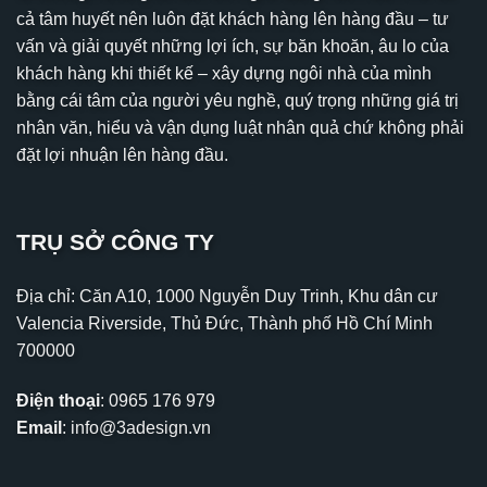
cả tâm huyết nên luôn đặt khách hàng lên hàng đầu – tư
vấn và giải quyết những lợi ích, sự băn khoăn, âu lo của
khách hàng khi thiết kế – xây dựng ngôi nhà của mình
bằng cái tâm của người yêu nghề, quý trọng những giá trị
nhân văn, hiểu và vận dụng luật nhân quả chứ không phải
đặt lợi nhuận lên hàng đầu.
TRỤ SỞ CÔNG TY
Địa chỉ: Căn A10, 1000 Nguyễn Duy Trinh, Khu dân cư
Valencia Riverside, Thủ Đức, Thành phố Hồ Chí Minh
700000
Điện thoại
:
0965 176 979
Email
:
info@3adesign.vn