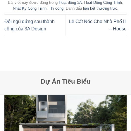
Bài viết này được đăng trong
Hoạt động 3A
,
Hoạt Động Công Trình
,
Nhật Ký Công Trình
,
Thi công
. Đánh dấu
liên kết thường trực
.
Đội ngũ đứng sau thành
Lễ Cất Nóc Cho Nhà Phố H
công của 3A Design
– House
Dự Án Tiêu Biểu