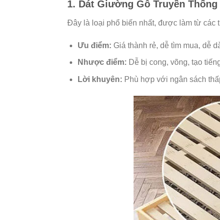
1. Dát Giường Gỗ Truyền Thống
Đây là loại phổ biến nhất, được làm từ các 
Ưu điểm:
Giá thành rẻ, dễ tìm mua, dễ d
Nhược điểm:
Dễ bị cong, võng, tạo tiến
Lời khuyên:
Phù hợp với ngân sách thấp