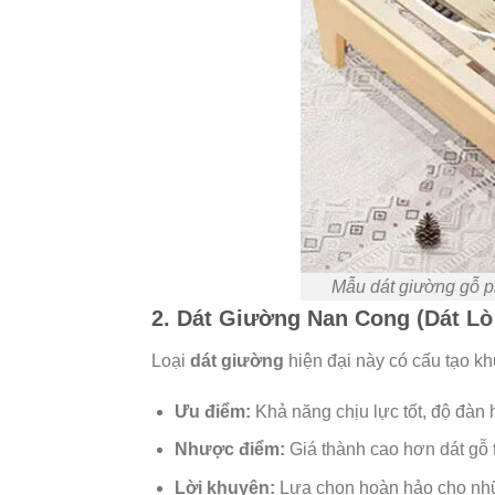
Mẫu dát giường gỗ ph
2. Dát Giường Nan Cong (Dát Lò
Loại
dát giường
hiện đại này có cấu tạo kh
Ưu điểm:
Khả năng chịu lực tốt, độ đàn 
Nhược điểm:
Giá thành cao hơn dát gỗ 
Lời khuyên:
Lựa chọn hoàn hảo cho những