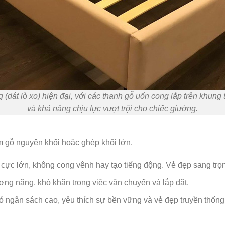
(dát lò xo) hiện đại, với các thanh gỗ uốn cong lắp trên khung 
và khả năng chịu lực vượt trội cho chiếc giường.
 gỗ nguyên khối hoặc ghép khối lớn.
g cực lớn, không cong vênh hay tạo tiếng động. Vẻ đẹp sang trọn
ượng nặng, khó khăn trong việc vận chuyển và lắp đặt.
ngân sách cao, yêu thích sự bền vững và vẻ đẹp truyền thống 