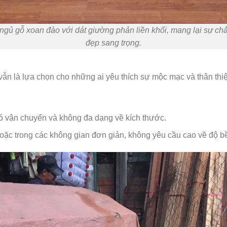
gủ gỗ xoan đào với dát giường phản liền khối, mang lại sự ch
đẹp sang trọng.
vẫn là lựa chọn cho những ai yêu thích sự mộc mạc và thân thi
ó vận chuyển và không đa dạng về kích thước.
oặc trong các không gian đơn giản, không yêu cầu cao về độ b