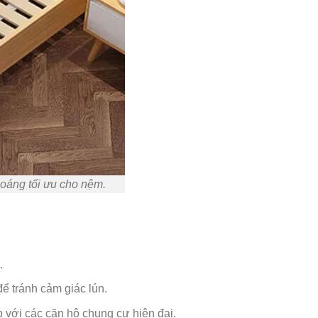
hoáng tối ưu cho nệm.
.
ể tránh cảm giác lún.
 với các căn hộ chung cư hiện đại.