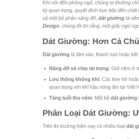
Khi nói đến phòng ngủ, chúng ta thường chỉ
kỳ quan trọng, quyết định trực tiếp đến chấ
cả một bộ phận nâng đỡ,
dát giường
là nền
Design
, chúng tôi tin rằng, một giấc ngủ n
Dát Giường: Hơn Cả Chứ
Dát giường
là tấm ván, thanh nan hoặc kết
Nâng đỡ và chịu tải trọng:
Giữ nệm ở tr
Lưu thông không khí:
Các khe hở hoặc c
quan trọng với khí hậu nóng ẩm tại Việt
Tăng tuổi thọ nệm:
Một bộ
dát giường
Phân Loại Dát Giường: 
Trên thị trường hiện nay có nhiều loại
dát 