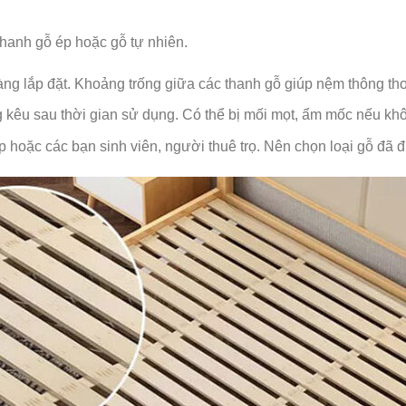
thanh gỗ ép hoặc gỗ tự nhiên.
àng lắp đặt. Khoảng trống giữa các thanh gỗ giúp nệm thông th
g kêu sau thời gian sử dụng. Có thể bị mối mọt, ẩm mốc nếu khô
 hoặc các bạn sinh viên, người thuê trọ. Nên chọn loại gỗ đã