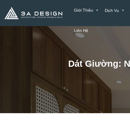
Bỏ
Giới Thiệu
Dịch Vụ
qua
nội
dung
Liên Hệ
Dát Giường: 