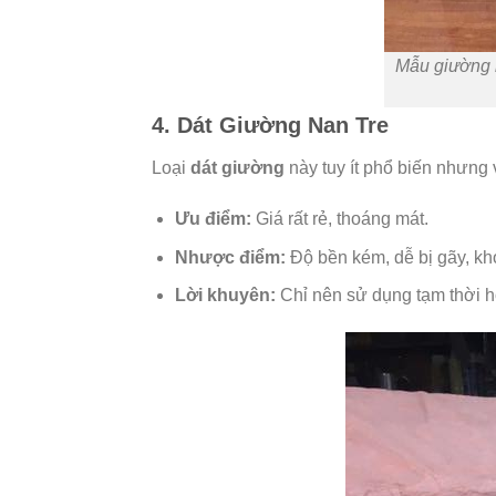
Mẫu giường n
4. Dát Giường Nan Tre
Loại
dát giường
này tuy ít phổ biến nhưng 
Ưu điểm:
Giá rất rẻ, thoáng mát.
Nhược điểm:
Độ bền kém, dễ bị gãy, kh
Lời khuyên:
Chỉ nên sử dụng tạm thời h