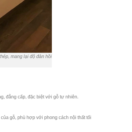
thép, mang lại độ đàn hồi
g, đẳng cấp, đặc biệt với gỗ tự nhiên.
của gỗ, phù hợp với phong cách nội thất tối