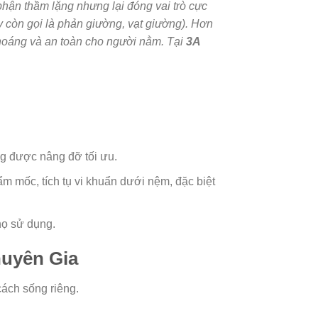
phận thầm lặng nhưng lại đóng vai trò cực
 còn gọi là phản giường, vạt giường). Hơn
 thoáng và an toàn cho người nằm. Tại
3A
ng được nâng đỡ tối ưu.
ẩm mốc, tích tụ vi khuẩn dưới nệm, đặc biệt
họ sử dụng.
uyên Gia
ách sống riêng.