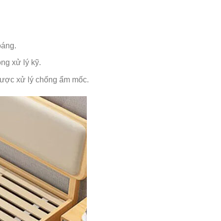
oáng.
ng xử lý kỹ.
 được xử lý chống ẩm mốc.