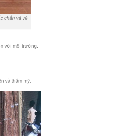
ắc chắn và vẻ
ện với môi trường.
ền và thẩm mỹ.