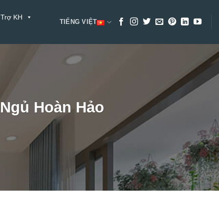
 Trợ KH
TIẾNG VIỆT
 Ngủ Hoàn Hảo