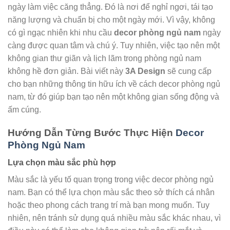
ngày làm việc căng thẳng. Đó là nơi để nghỉ ngơi, tái tạo
năng lượng và chuẩn bị cho một ngày mới. Vì vậy, không
có gì ngạc nhiên khi nhu cầu
decor phòng ngủ nam
ngày
càng được quan tâm và chú ý. Tuy nhiên, việc tạo nên một
không gian thư giãn và lịch lãm trong phòng ngủ nam
không hề đơn giản. Bài viết này
3A Design
sẽ cung cấp
cho bạn những thông tin hữu ích về cách decor phòng ngủ
nam, từ đó giúp bạn tạo nên một không gian sống động và
ấm cúng.
Hướng Dẫn Từng Bước Thực Hiện
Decor
Phòng Ngủ Nam
Lựa chọn màu sắc phù hợp
Màu sắc là yếu tố quan trọng trong việc decor phòng ngủ
nam. Bạn có thể lựa chọn màu sắc theo sở thích cá nhân
hoặc theo phong cách trang trí mà bạn mong muốn. Tuy
nhiên, nên tránh sử dụng quá nhiều màu sắc khác nhau, vì