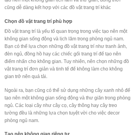
cũng dễ dàng kết hợp với các đồ vật trang trí khác
Chọn đồ vật trang trí phù hợp
Đồ vật trang trí là yếu tố quan trọng trong việc tạo nên một
không gian sống động và lịch lãm trong phòng ngủ nam.
Bạn có thể lựa chọn những đồ vật trang trí như tranh ảnh,
đèn ngủ, đồng hồ hay các chiếc gối trang trí để tạo nên
điểm nhấn cho không gian. Tuy nhiên, nên chọn những đồ
vật trang trí đơn giản và tinh tế để không làm cho không
gian trở nên quá tải.
Ngoài ra, bạn cũng có thể sử dụng những cây xanh nhỏ để
tạo nên một không gian sống động và thư giãn trong phòng
ngủ. Các loại cây như cây cọ, cây thông hay cây treo
tường đều là những lựa chọn tuyệt vời cho việc decor
phòng ngủ nam.
Tạo nên không gian riêng tư