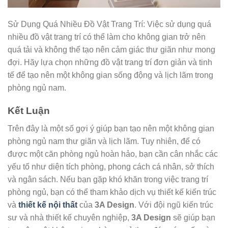
Sử Dụng Quá Nhiều Đồ Vật Trang Trí: Việc sử dụng quá
nhiều đồ vật trang trí có thể làm cho không gian trở nên
quá tải và không thể tạo nên cảm giác thư giãn như mong
đợi. Hãy lựa chọn những đồ vật trang trí đơn giản và tinh
tế để tạo nên một không gian sống động và lịch lãm trong
phòng ngủ nam.
Kết Luận
Trên đây là một số gợi ý giúp bạn tạo nên một không gian
phòng ngủ nam thư giãn và lịch lãm. Tuy nhiên, để có
được một căn phòng ngủ hoàn hảo, bạn cần cân nhắc các
yếu tố như diện tích phòng, phong cách cá nhân, sở thích
và ngân sách. Nếu bạn gặp khó khăn trong việc trang trí
phòng ngủ, bạn có thể tham khảo dịch vụ thiết kế kiến trúc
và
thiết kế nội thất
của
3A Design
. Với đội ngũ kiến trúc
sư và nhà thiết kế chuyên nghiệp,
3A Design
sẽ giúp bạn