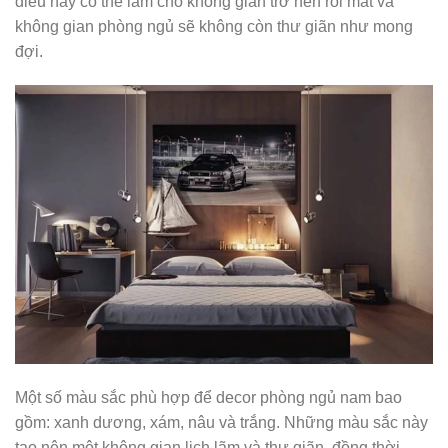
điều này có thể làm cho không gian trở nên rối mắt và
không gian phòng ngủ sẽ không còn thư giãn như mong
đợi.
Một số màu sắc phù hợp để decor phòng ngủ nam bao
gồm: xanh dương, xám, nâu và trắng. Những màu sắc này
tạo nên một không gian lịch lãm và thư giãn, đồng thời