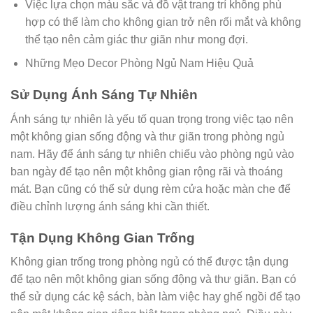
Việc lựa chọn màu sắc và đồ vật trang trí không phù
hợp có thể làm cho không gian trở nên rối mắt và không
thể tạo nên cảm giác thư giãn như mong đợi.
Những Mẹo Decor Phòng Ngủ Nam Hiệu Quả
Sử Dụng Ánh Sáng Tự Nhiên
Ánh sáng tự nhiên là yếu tố quan trọng trong việc tạo nên
một không gian sống động và thư giãn trong phòng ngủ
nam. Hãy để ánh sáng tự nhiên chiếu vào phòng ngủ vào
ban ngày để tạo nên một không gian rộng rãi và thoáng
mát. Bạn cũng có thể sử dụng rèm cửa hoặc màn che để
điều chỉnh lượng ánh sáng khi cần thiết.
Tận Dụng Không Gian Trống
Không gian trống trong phòng ngủ có thể được tận dụng
để tạo nên một không gian sống động và thư giãn. Bạn có
thể sử dụng các kệ sách, bàn làm việc hay ghế ngồi để tạo