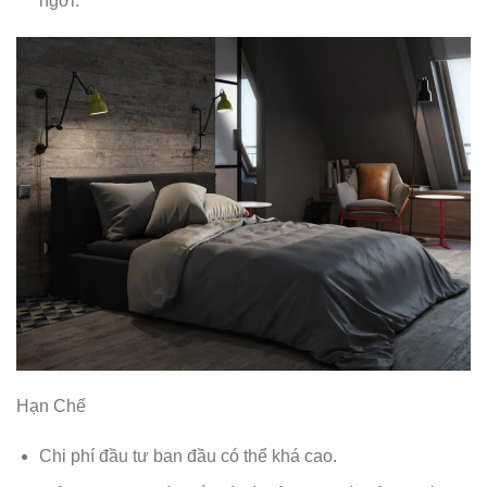
ngơi.
Hạn Chế
Chi phí đầu tư ban đầu có thể khá cao.