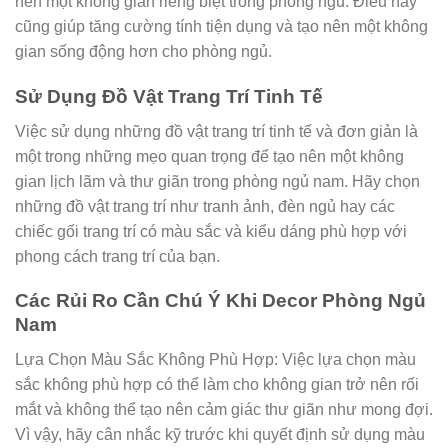
nên một không gian riêng biệt trong phòng ngủ. Điều này
cũng giúp tăng cường tính tiện dụng và tạo nên một không
gian sống động hơn cho phòng ngủ.
Sử Dụng Đồ Vật Trang Trí Tinh Tế
Việc sử dụng những đồ vật trang trí tinh tế và đơn giản là
một trong những mẹo quan trọng để tạo nên một không
gian lịch lãm và thư giãn trong phòng ngủ nam. Hãy chọn
những đồ vật trang trí như tranh ảnh, đèn ngủ hay các
chiếc gối trang trí có màu sắc và kiểu dáng phù hợp với
phong cách trang trí của bạn.
Các Rủi Ro Cần Chú Ý Khi Decor Phòng Ngủ
Nam
Lựa Chọn Màu Sắc Không Phù Hợp: Việc lựa chọn màu
sắc không phù hợp có thể làm cho không gian trở nên rối
mắt và không thể tạo nên cảm giác thư giãn như mong đợi.
Vì vậy, hãy cân nhắc kỹ trước khi quyết định sử dụng màu