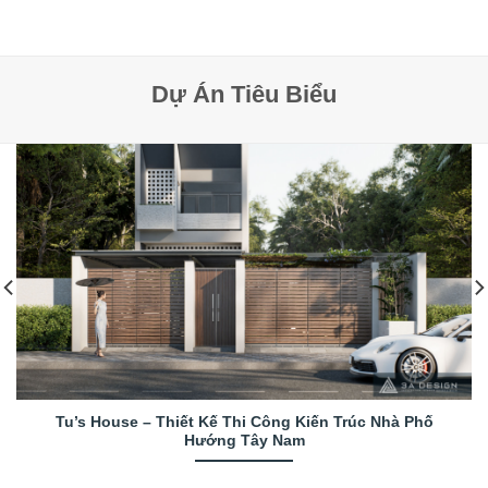
Dự Án Tiêu Biểu
Tu’s House – Thiết Kế Thi Công Kiến Trúc Nhà Phố
Hướng Tây Nam