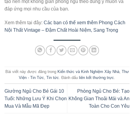
tạo nên một không gian phòng ngủ theo đúng ý muốn và
đáp ứng mọi nhu cầu của bạn.
Xem thêm tại đây:
Các bạn có thể xem thêm Phong Cách
Nội Thất Vintage – Đậm Chất Hoài Niệm, Sang Trọng
Bài viết này được đăng trong
Kiến thức và Kinh Nghiệm Xây Nhà
,
Thư
Viện - Tin Tức
,
Tin tức
. Đánh dấu
liên kết thường trực
.
Giường Ngủ Cho Bé Gái 10
Phòng Ngủ Cho Bé: Tạo
Tuổi: Những Lưu Ý Khi Chọn
Không Gian Thoải Mái và An
Mua Và Mẫu Mã Đẹp
Toàn Cho Con Yêu