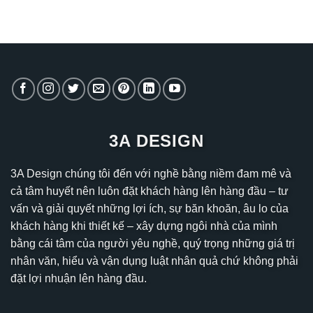
3A DESIGN
3A Design chúng tôi đến với nghề bằng niềm đam mê và
cả tâm huyết nên luôn đặt khách hàng lên hàng đầu – tư
vấn và giải quyết những lợi ích, sự băn khoăn, âu lo của
khách hàng khi thiết kế – xây dựng ngôi nhà của mình
bằng cái tâm của người yêu nghề, quý trọng những giá trị
nhân văn, hiểu và vận dụng luật nhân quả chứ không phải
đặt lợi nhuận lên hàng đầu.