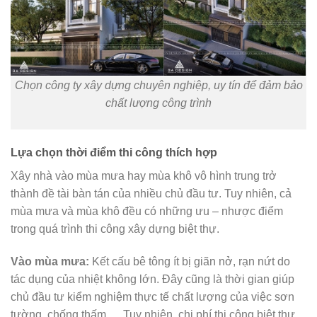
Chọn công ty xây dựng chuyên nghiệp, uy tín để đảm bảo
chất lượng công trình
Lựa chọn thời điểm thi công thích hợp
Xây nhà vào mùa mưa hay mùa khô vô hình trung trở
thành đề tài bàn tán của nhiều chủ đầu tư. Tuy nhiên, cả
mùa mưa và mùa khô đều có những ưu – nhược điểm
trong quá trình thi công xây dựng biệt thự.
Vào mùa mưa:
Kết cấu bê tông ít bị giãn nở, rạn nứt do
tác dụng của nhiệt không lớn. Đây cũng là thời gian giúp
chủ đầu tư kiểm nghiệm thực tế chất lượng của việc sơn
tường, chống thấm,… Tuy nhiên, chi phí thi công biệt thự