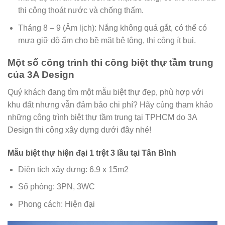
thi công thoát nước và chống thấm.
Tháng 8 – 9 (Âm lịch): Nắng không quá gắt, có thể có
mưa giữ độ ẩm cho bề mặt bê tông, thi công ít bụi.
Một số công trình thi công biệt thự tầm trung
của 3A Design
Quý khách đang tìm một mẫu biệt thự đẹp, phù hợp với
khu đất nhưng vẫn đảm bảo chi phí? Hãy cùng tham khảo
những công trình biệt thự tầm trung tại TPHCM do 3A
Design thi công xây dựng dưới đây nhé!
Mẫu biệt thự hiện đại 1 trệt 3 lầu tại Tân Bình
Diện tích xây dựng: 6.9 x 15m2
Số phòng: 3PN, 3WC
Phong cách: Hiện đại