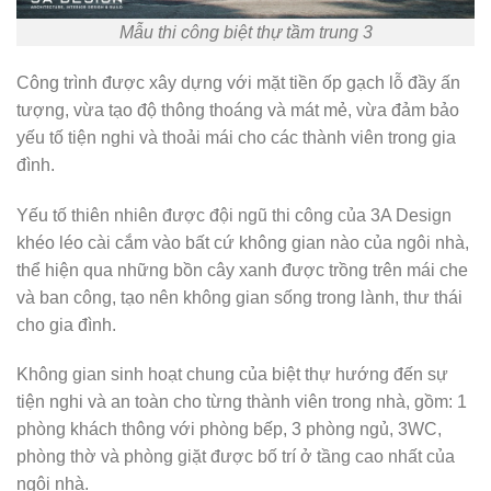
Mẫu thi công biệt thự tầm trung 3
Công trình được xây dựng với mặt tiền ốp gạch lỗ đầy ấn
tượng, vừa tạo độ thông thoáng và mát mẻ, vừa đảm bảo
yếu tố tiện nghi và thoải mái cho các thành viên trong gia
đình.
Yếu tố thiên nhiên được đội ngũ thi công của 3A Design
khéo léo cài cắm vào bất cứ không gian nào của ngôi nhà,
thể hiện qua những bồn cây xanh được trồng trên mái che
và ban công, tạo nên không gian sống trong lành, thư thái
cho gia đình.
Không gian sinh hoạt chung của biệt thự hướng đến sự
tiện nghi và an toàn cho từng thành viên trong nhà, gồm: 1
phòng khách thông với phòng bếp, 3 phòng ngủ, 3WC,
phòng thờ và phòng giặt được bố trí ở tầng cao nhất của
ngôi nhà.