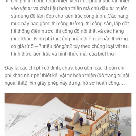
Chi phí thi công hoàn thiện kiến trúc phụ thuộc rất nhiều
vào vật tư và chất liệu hoàn thiện mà chủ đầu tư muốn
sử dụng để làm đẹp cho kiến trúc công trình. Các hạng
mục này bao gồm: thi công tường, thi công sàn, lắp đặt
hệ thống điện nước, thi công đồ nội thất và các hạng
mục khác. Kinh phí thi công hoàn thiện cơ bản thường
có giá từ 5 – 7 triệu đồng/m2 tùy theo chủng loại vật tư,
hình thức kiến trúc và hình thức mái của biệt thự.
Đây là các chi phí cố định, chưa bao gồm các khoản chi
phí khác như phí thiết kế, vật tư hoàn thiện (đồ trang trí nội,
ngoại thất), xin giấy phép xây dựng, hồ sơ hoàn công,…