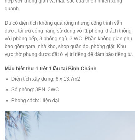
hợp với không gian và màu sắc của thiên nhiên xung
quanh.
Dù có diện tích không quá rộng nhưng công trình vẫn
được tối ưu công năng sử dụng với 1 phòng khách thông
với phòng bếp, 3 phòng ngủ, 3 WC. Phần không gian phụ
bao gồm gara, nhà kho, shop quần áo, phòng giặt. Khu
vực thờ phụng được đặt ở vị trí riêng để đảm bảo riêng tư.
Mẫu biệt thự 1 trệt 1 lầu tại Bình Chánh
Diện tích xây dựng: 6 x 13.7m2
Số phòng: 3PN, 3WC
Phong cách: Hiện đại