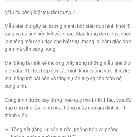
Mẫu thi công biệt thự tầm trung 2
Mẫu biệt thự gây ấn tượng mạnh bởi kiến trúc hình khối rõ
ràng và có tính liên kết với nhau. Màu trắng được lựa chọn
làm tông màu chủ đạo cho biệt thự, mang lại cảm giác đơn
giản mà vẫn sang trọng.
Mái bằng là thiết kế thường thấy trong những mẫu biệt thự
hiện đại. Khi hết hợp với các hình khối vuông vức, thiết kế
mái bằng trở hài hòa và tăng sự ấn tượng cho toàn bộ
công trình.
Công trình được xây dựng theo quy mô 1 trệt 1 lầu, vừa đủ
đáp ứng nhu cầu sinh hoạt hàng ngày cho gia đình 4 – 6
thành viên.
Tầng trệt (tầng 1): sân trước, phòng bếp và phòng