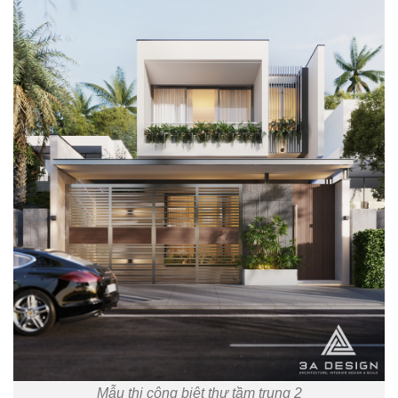
Mẫu thi công biệt thự tầm trung 2