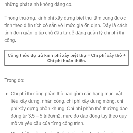
những phát sinh không đáng có.
Thông thường, kinh phí xây dựng biệt thự tầm trung được
tính theo diện tích có sẵn với mức giá ổn định. Đây là cách
tính đơn giản, giúp chủ đầu tư dễ dàng quản lý chi phí thi
công.
Công thức dự trù kinh phí xây biệt thự = Chi phí xây thô +
Chi phí hoàn thiện.
Trong đó:
Chi phí thi công phần thô bao gồm các hạng mục: vật
liệu xây dựng, nhân công, chi phí xây dựng móng, chi
phí xây dựng phần khung. Chi phí phần thô thường dao
động từ 3,5 – 5 triệu/m2, mức độ dao động tùy theo quy
mô và yêu cầu của từng công trình.