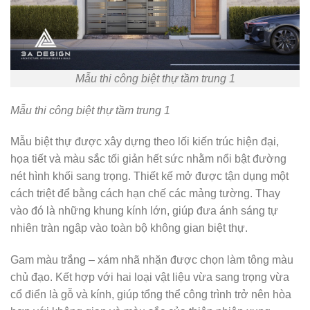
Mẫu thi công biệt thự tầm trung 1
Mẫu thi công biệt thự tầm trung 1
Mẫu biệt thự được xây dựng theo lối kiến trúc hiện đại,
họa tiết và màu sắc tối giản hết sức nhằm nổi bật đường
nét hình khối sang trọng. Thiết kế mở được tận dụng một
cách triệt để bằng cách hạn chế các mảng tường. Thay
vào đó là những khung kính lớn, giúp đưa ánh sáng tự
nhiên tràn ngập vào toàn bộ không gian biệt thự.
Gam màu trắng – xám nhã nhặn được chọn làm tông màu
chủ đạo. Kết hợp với hai loại vật liệu vừa sang trọng vừa
cổ điển là gỗ và kính, giúp tổng thể công trình trở nên hòa