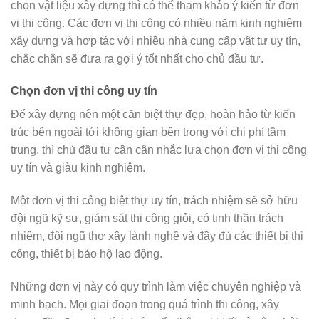
chọn vật liệu xây dựng thì có thể tham khảo ý kiến từ đơn
vị thi công. Các đơn vị thi công có nhiều năm kinh nghiệm
xây dựng và hợp tác với nhiều nhà cung cấp vật tư uy tín,
chắc chắn sẽ đưa ra gợi ý tốt nhất cho chủ đầu tư.
Chọn đơn vị thi công uy tín
Để xây dựng nên một căn biệt thự đẹp, hoàn hảo từ kiến
trúc bên ngoài tới không gian bên trong với chi phí tầm
trung, thì chủ đầu tư cần cân nhắc lựa chọn đơn vị thi công
uy tín và giàu kinh nghiệm.
Một đơn vị thi công biệt thự uy tín, trách nhiệm sẽ sở hữu
đội ngũ kỹ sư, giám sát thi công giỏi, có tinh thần trách
nhiệm, đội ngũ thợ xây lành nghề và đầy đủ các thiết bị thi
công, thiết bị bảo hộ lao động.
Những đơn vị này có quy trình làm việc chuyên nghiệp và
minh bạch. Mọi giai đoạn trong quá trình thi công, xây