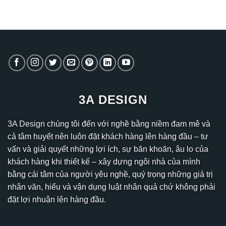
3A DESIGN
3A Design chúng tôi đến với nghề bằng niềm đam mê và
cả tâm huyết nên luôn đặt khách hàng lên hàng đầu – tư
vấn và giải quyết những lợi ích, sự băn khoăn, âu lo của
khách hàng khi thiết kế – xây dựng ngôi nhà của mình
bằng cái tâm của người yêu nghề, quý trọng những giá trị
nhân văn, hiểu và vận dụng luật nhân quả chứ không phải
đặt lợi nhuận lên hàng đầu.