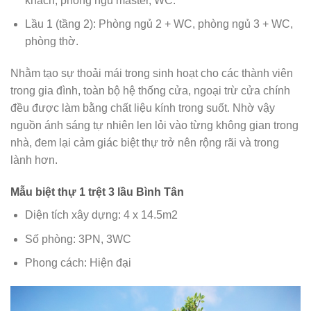
khách, phòng ngủ master, WC.
Lầu 1 (tầng 2): Phòng ngủ 2 + WC, phòng ngủ 3 + WC,
phòng thờ.
Nhằm tạo sự thoải mái trong sinh hoạt cho các thành viên
trong gia đình, toàn bộ hệ thống cửa, ngoại trừ cửa chính
đều được làm bằng chất liệu kính trong suốt. Nhờ vậy
nguồn ánh sáng tự nhiên len lỏi vào từng không gian trong
nhà, đem lại cảm giác biệt thự trở nên rộng rãi và trong
lành hơn.
Mẫu biệt thự 1 trệt 3 lầu Bình Tân
Diện tích xây dựng: 4 x 14.5m2
Số phòng: 3PN, 3WC
Phong cách: Hiện đại