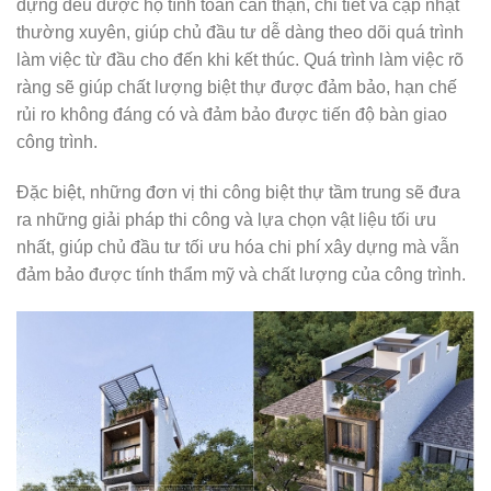
dựng đều được họ tính toán cẩn thận, chi tiết và cập nhật
thường xuyên, giúp chủ đầu tư dễ dàng theo dõi quá trình
làm việc từ đầu cho đến khi kết thúc. Quá trình làm việc rõ
ràng sẽ giúp chất lượng biệt thự được đảm bảo, hạn chế
rủi ro không đáng có và đảm bảo được tiến độ bàn giao
công trình.
Đặc biệt, những đơn vị thi công biệt thự tầm trung sẽ đưa
ra những giải pháp thi công và lựa chọn vật liệu tối ưu
nhất, giúp chủ đầu tư tối ưu hóa chi phí xây dựng mà vẫn
đảm bảo được tính thẩm mỹ và chất lượng của công trình.