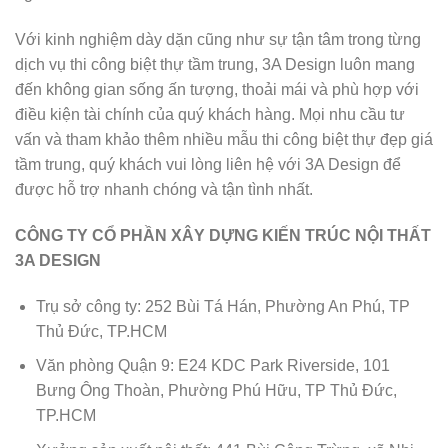
Với kinh nghiệm dày dặn cũng như sự tận tâm trong từng
dịch vụ thi công biệt thự tầm trung, 3A Design luôn mang
đến không gian sống ấn tượng, thoải mái và phù hợp với
điều kiện tài chính của quý khách hàng. Mọi nhu cầu tư
vấn và tham khảo thêm nhiều mẫu thi công biệt thự đẹp giá
tầm trung, quý khách vui lòng liên hệ với 3A Design để
được hỗ trợ nhanh chóng và tận tình nhất.
CÔNG TY CỔ PHẦN XÂY DỰNG KIẾN TRÚC NỘI THẤT
3A DESIGN
Trụ sở công ty: 252 Bùi Tá Hán, Phường An Phú, TP
Thủ Đức, TP.HCM
Văn phòng Quận 9: E24 KDC Park Riverside, 101
Bưng Ông Thoàn, Phường Phú Hữu, TP Thủ Đức,
TP.HCM