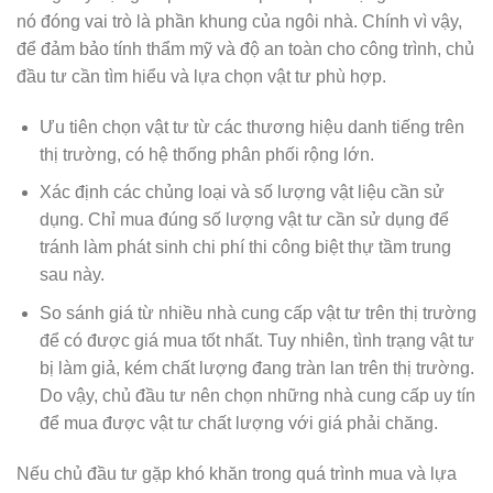
nó đóng vai trò là phần khung của ngôi nhà. Chính vì vậy,
để đảm bảo tính thẩm mỹ và độ an toàn cho công trình, chủ
đầu tư cần tìm hiểu và lựa chọn vật tư phù hợp.
Ưu tiên chọn vật tư từ các thương hiệu danh tiếng trên
thị trường, có hệ thống phân phối rộng lớn.
Xác định các chủng loại và số lượng vật liệu cần sử
dụng. Chỉ mua đúng số lượng vật tư cần sử dụng để
tránh làm phát sinh chi phí thi công biệt thự tầm trung
sau này.
So sánh giá từ nhiều nhà cung cấp vật tư trên thị trường
để có được giá mua tốt nhất. Tuy nhiên, tình trạng vật tư
bị làm giả, kém chất lượng đang tràn lan trên thị trường.
Do vậy, chủ đầu tư nên chọn những nhà cung cấp uy tín
để mua được vật tư chất lượng với giá phải chăng.
Nếu chủ đầu tư gặp khó khăn trong quá trình mua và lựa