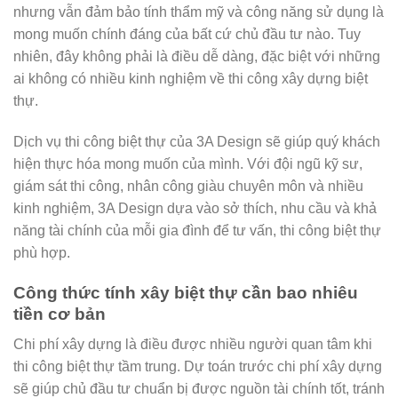
nhưng vẫn đảm bảo tính thẩm mỹ và công năng sử dụng là
mong muốn chính đáng của bất cứ chủ đầu tư nào. Tuy
nhiên, đây không phải là điều dễ dàng, đặc biệt với những
ai không có nhiều kinh nghiệm về thi công xây dựng biệt
thự.
Dịch vụ thi công biệt thự của 3A Design sẽ giúp quý khách
hiện thực hóa mong muốn của mình. Với đội ngũ kỹ sư,
giám sát thi công, nhân công giàu chuyên môn và nhiều
kinh nghiệm, 3A Design dựa vào sở thích, nhu cầu và khả
năng tài chính của mỗi gia đình để tư vấn, thi công biệt thự
phù hợp.
Công thức tính xây biệt thự cần bao nhiêu
tiền cơ bản
Chi phí xây dựng là điều được nhiều người quan tâm khi
thi công biệt thự tầm trung. Dự toán trước chi phí xây dựng
sẽ giúp chủ đầu tư chuẩn bị được nguồn tài chính tốt, tránh