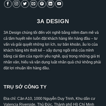
3A DESIGN
3A Design chúng tôi đến với nghề bằng niềm đam mê và
cả tâm huyết nên luôn đặt khách hàng lên hàng đầu – tư
vấn và giải quyết những lợi ích, sự băn khoăn, âu lo của
khách hàng khi thiết kế – xây dựng ngôi nhà của mình
bằng cái tâm của người yêu nghề, quý trọng những giá trị
nhân văn, hiểu và vận dụng luật nhân quả chứ không phải
đặt lợi nhuận lên hàng đầu.
TRỤ SỞ CÔNG TY
Địa chỉ: Căn A10, 1000 Nguyễn Duy Trinh, Khu dân cư
Valencia Riverside, Thủ Đức, Thành phố Hồ Chí Minh