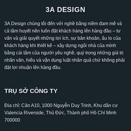
3A DESIGN
3A Design chúng tôi đến với nghề bằng niềm đam mê và
cả tâm huyết nên luôn đặt khách hàng lên hàng đầu – tư
vấn và giải quyết những lợi ích, sự băn khoăn, âu lo của
khách hàng khi thiết kế – xây dựng ngôi nhà của mình
bằng cái tâm của người yêu nghề, quý trọng những giá trị
nhân văn, hiểu và vận dụng luật nhân quả chứ không phải
đặt lợi nhuận lên hàng đầu.
TRỤ SỞ CÔNG TY
Địa chỉ: Căn A10, 1000 Nguyễn Duy Trinh, Khu dân cư
Valencia Riverside, Thủ Đức, Thành phố Hồ Chí Minh
700000