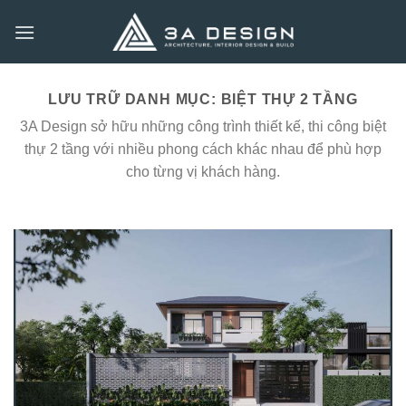
Bỏ
qua
nội
dung
LƯU TRỮ DANH MỤC:
BIỆT THỰ 2 TẦNG
3A Design sở hữu những công trình thiết kế, thi công biệt
thự 2 tầng với nhiều phong cách khác nhau để phù hợp
cho từng vị khách hàng.