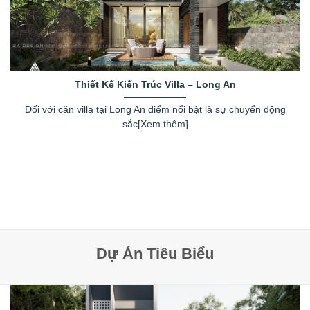
Thiết Kế Kiến Trúc Villa – Long An
Đối với căn villa tại Long An điểm nổi bật là sự chuyển động
sắc[Xem thêm]
Dự Án Tiêu Biểu