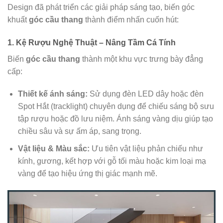
Design đã phát triển các giải pháp sáng tạo, biến góc
khuất
góc cầu thang
thành điểm nhấn cuốn hút:
1. Kệ Rượu Nghệ Thuật – Nâng Tầm Cá Tính
Biến
góc cầu thang
thành một khu vực trưng bày đẳng
cấp:
Thiết kế ánh sáng:
Sử dụng đèn LED dây hoặc đèn
Spot Hắt (tracklight) chuyên dụng để chiếu sáng bộ sưu
tập rượu hoặc đồ lưu niệm. Ánh sáng vàng dịu giúp tạo
chiều sâu và sự ấm áp, sang trọng.
Vật liệu & Màu sắc:
Ưu tiên vật liệu phản chiếu như
kính, gương, kết hợp với gỗ tối màu hoặc kim loại mạ
vàng để tạo hiệu ứng thị giác mạnh mẽ.