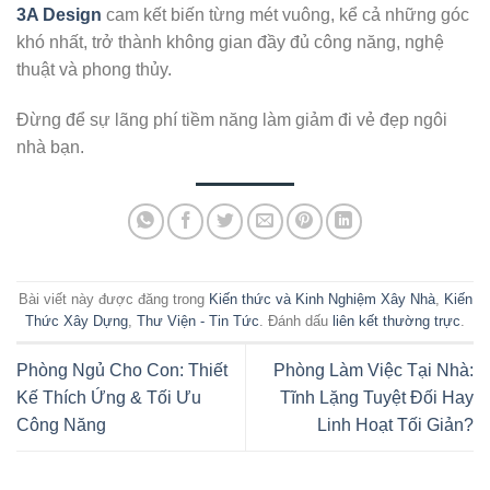
3A Design
cam kết biến từng mét vuông, kể cả những góc
khó nhất, trở thành không gian đầy đủ công năng, nghệ
thuật và phong thủy.
Đừng để sự lãng phí tiềm năng làm giảm đi vẻ đẹp ngôi
nhà bạn.
Bài viết này được đăng trong
Kiến thức và Kinh Nghiệm Xây Nhà
,
Kiến
Thức Xây Dựng
,
Thư Viện - Tin Tức
. Đánh dấu
liên kết thường trực
.
Phòng Ngủ Cho Con: Thiết
Phòng Làm Việc Tại Nhà:
Kế Thích Ứng & Tối Ưu
Tĩnh Lặng Tuyệt Đối Hay
Công Năng
Linh Hoạt Tối Giản?