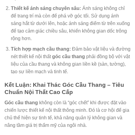
Thiết kế ánh sáng chuyên sâu:
Ánh sáng không chỉ
để trang trí mà còn để phá vỡ góc tối. Sử dụng ánh
sáng hắt từ dưới lên, hoặc ánh sáng điểm từ trên xuống
để tạo cảm giác chiều sâu, khiến không gian dốc trông
rộng hơn.
Tích hợp mạch cầu thang:
Đảm bảo vật liệu và đường
nét thiết kế nội thất
góc cầu thang
phải đồng bộ với vật
liệu của cầu thang và không gian liền kề (sàn, tường),
tạo sự liền mạch và tinh tế.
Kết Luận: Khai Thác Góc Cầu Thang – Tiêu
Chuẩn Nội Thất Cao Cấp
Góc cầu thang
không còn là “góc chết” khi được đặt vào
chiến lược thiết kế nội thất thông minh. Đó là cơ hội để gia
chủ thể hiện sự tinh tế, khả năng quản lý không gian và
nâng tầm giá trị thẩm mỹ của ngôi nhà.