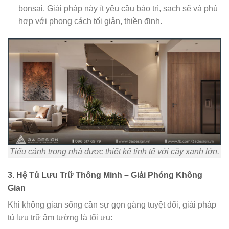
bonsai. Giải pháp này ít yêu cầu bảo trì, sạch sẽ và phù
hợp với phong cách tối giản, thiền định.
Tiểu cảnh trong nhà được thiết kế tinh tế với cây xanh lớn.
3. Hệ Tủ Lưu Trữ Thông Minh – Giải Phóng Không
Gian
Khi không gian sống cần sự gọn gàng tuyệt đối, giải pháp
tủ lưu trữ âm tường là tối ưu: