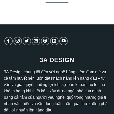
3A DESIGN
3A Design chúng tôi đến với nghề bằng niềm đam mê và
cả tâm huyết nên luôn đặt khách hàng lên hàng đầu – tư
vấn và giải quyết những lợi ích, sự băn khoăn, âu lo của
khách hàng khi thiết kế – xây dựng ngôi nhà của mình
bằng cái tâm của người yêu nghề, quý trọng những giá trị
nhân văn, hiểu và vận dụng luật nhân quả chứ không phải
đặt lợi nhuận lên hàng đầu.