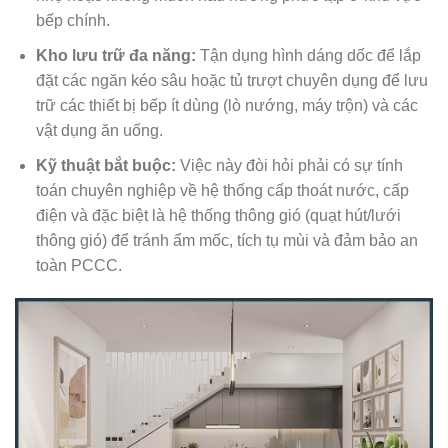
bếp chính.
Kho lưu trữ đa năng:
Tận dụng hình dáng dốc để lắp
đặt các ngăn kéo sâu hoặc tủ trượt chuyên dụng để lưu
trữ các thiết bị bếp ít dùng (lò nướng, máy trộn) và các
vật dụng ăn uống.
Kỹ thuật bắt buộc:
Việc này đòi hỏi phải có sự tính
toán chuyên nghiệp về hệ thống cấp thoát nước, cấp
điện và đặc biệt là hệ thống thông gió (quạt hút/lưới
thông gió) để tránh ẩm mốc, tích tụ mùi và đảm bảo an
toàn PCCC.