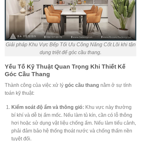
Giải pháp Khu Vực Bếp Tối Ưu Công Năng Cốt Lõi khi tận
dụng triệt để góc cầu thang.
Yếu Tố Kỹ Thuật Quan Trọng Khi Thiết Kế
Góc Cầu Thang
Thành công của việc xử lý
góc cầu thang
nằm ở sự tính
toán kỹ thuật:
Kiểm soát độ ẩm và thông gió:
Khu vực này thường
bí khí và dễ bị ẩm mốc. Nếu làm tủ kín, cần có lỗ thông
hơi hoặc sử dụng vật liệu chống ẩm. Nếu làm tiểu cảnh,
phải đảm bảo hệ thống thoát nước và chống thấm nền
tuyệt đối.