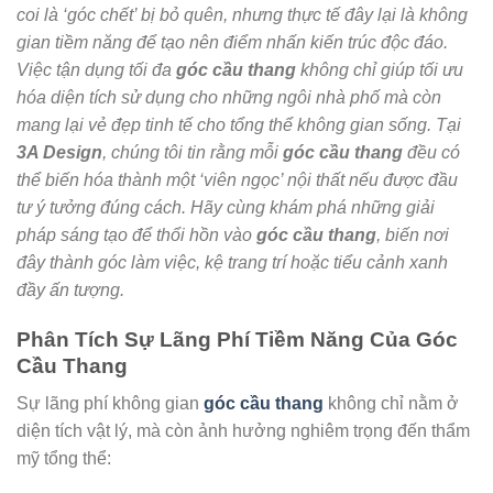
coi là ‘góc chết’ bị bỏ quên, nhưng thực tế đây lại là không
gian tiềm năng để tạo nên điểm nhấn kiến trúc độc đáo.
Việc tận dụng tối đa
góc cầu thang
không chỉ giúp tối ưu
hóa diện tích sử dụng cho những ngôi nhà phố mà còn
mang lại vẻ đẹp tinh tế cho tổng thể không gian sống. Tại
3A Design
, chúng tôi tin rằng mỗi
góc cầu thang
đều có
thể biến hóa thành một ‘viên ngọc’ nội thất nếu được đầu
tư ý tưởng đúng cách. Hãy cùng khám phá những giải
pháp sáng tạo để thổi hồn vào
góc cầu thang
, biến nơi
đây thành góc làm việc, kệ trang trí hoặc tiểu cảnh xanh
đầy ấn tượng.
Phân Tích Sự Lãng Phí Tiềm Năng Của Góc
Cầu Thang
Sự lãng phí không gian
góc cầu thang
không chỉ nằm ở
diện tích vật lý, mà còn ảnh hưởng nghiêm trọng đến thẩm
mỹ tổng thể: