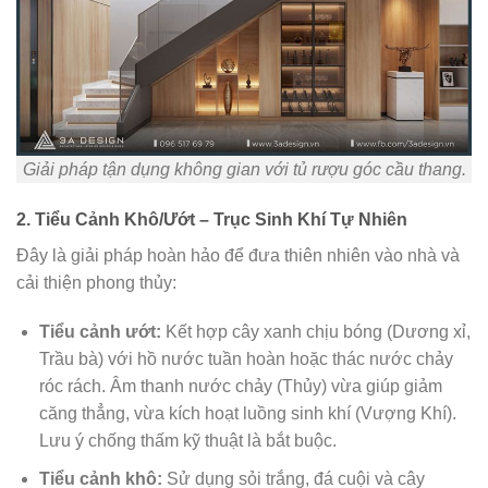
Giải pháp tận dụng không gian với tủ rượu góc cầu thang.
2. Tiểu Cảnh Khô/Ướt – Trục Sinh Khí Tự Nhiên
Đây là giải pháp hoàn hảo để đưa thiên nhiên vào nhà và
cải thiện phong thủy:
Tiểu cảnh ướt:
Kết hợp cây xanh chịu bóng (Dương xỉ,
Trầu bà) với hồ nước tuần hoàn hoặc thác nước chảy
róc rách. Âm thanh nước chảy (Thủy) vừa giúp giảm
căng thẳng, vừa kích hoạt luồng sinh khí (Vượng Khí).
Lưu ý chống thấm kỹ thuật là bắt buộc.
Tiểu cảnh khô:
Sử dụng sỏi trắng, đá cuội và cây