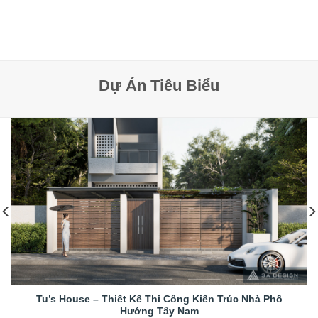
Dự Án Tiêu Biểu
Tu’s House – Thiết Kế Thi Công Kiến Trúc Nhà Phố
Hướng Tây Nam