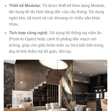
Thiết kế Modular:
Tủ được thiết kế theo dạng Module,
tận dụng tối đa hình dáng dốc của cầu thang. Sử dụng
ngăn kéo, kệ trượt và các khoang có chiều sâu khác
nhau.
Tích hợp công nghệ:
Sử dụng hệ thống tay nắm ẩn
(Push-to-Open) hoặc cánh tủ phẳng liền mạch với
tường, giúp che giấu hoàn toàn sự bừa bộn bên trong,
duy trì tính thẩm mỹ tối giản, liền lạc.