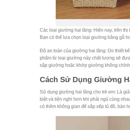
Các loại giường hai tầng: Hiện nay, trên t
Bạn có thể lựa chọn loại giường bằng gỗ h
Độ an toàn của giường hai tầng: Do thiết k
phẩm từ loại giường này chất lượng sẽ đượ
sập giường hoặc khớp giường không chính
Cách Sử Dụng Giường H
Sử dụng giường hai tầng cho trẻ em: Là giải
biệt và tiện nghi hơn khi phải ngủ cùng nha
có thêm không gian để sắp xếp tủ đồ, bàn h