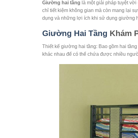
Giường hai tầng
là một giải pháp tuyệt vờ
chỉ tiết kiệm không gian mà còn mang lại s
dụng và những lợi ích khi sử dụng giường h
Giường Hai Tầng
Khám P
Thiết kế giường hai tầng: Bao gồm hai tầng
khác nhau để có thể chứa được nhiều người 