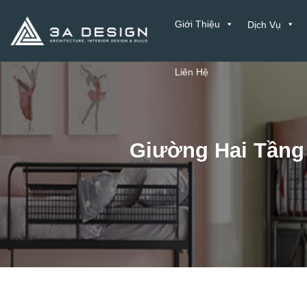
Bỏ
Giới Thiệu
Dịch Vụ
qua
nội
dung
Liên Hệ
Giường Hai Tầng