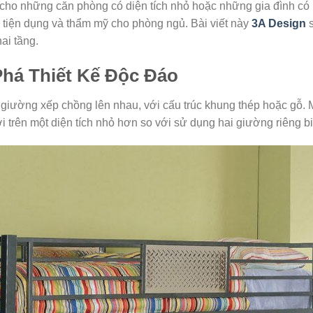
i cho những căn phòng có diện tích nhỏ hoặc những gia đình có 
ự tiện dụng và thẩm mỹ cho phòng ngủ. Bài viết này
3A Design
s
ai tầng.
há Thiết Kế Độc Đáo
 giường xếp chồng lên nhau, với cấu trúc khung thép hoặc gỗ. 
trên một diện tích nhỏ hơn so với sử dụng hai giường riêng bi