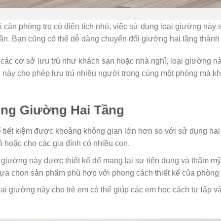
căn phòng trọ có diện tích nhỏ, việc sử dụng loại giường này 
n. Bạn cũng có thể dễ dàng chuyển đổi giường hai tầng thành h
ác cơ sở lưu trú như khách sạn hoặc nhà nghỉ, loại giường này
ng này cho phép lưu trú nhiều người trong cùng một phòng mà kh
ụng Giường Hai Tầng
ể tiết kiệm được khoảng không gian lớn hơn so với sử dụng hai 
ỏ hoặc cho các gia đình có nhiều con.
 giường này được thiết kế để mang lại sự tiện dụng và thẩm m
lựa chọn sản phẩm phù hợp với phong cách thiết kế của phòng
ại giường này cho trẻ em có thể giúp các em học cách tự lập và