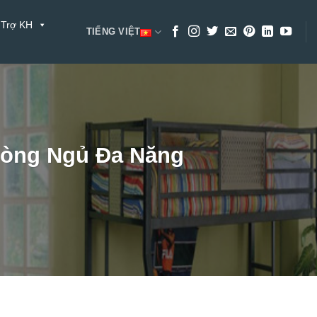
 Trợ KH
TIẾNG VIỆT
hòng Ngủ Đa Năng