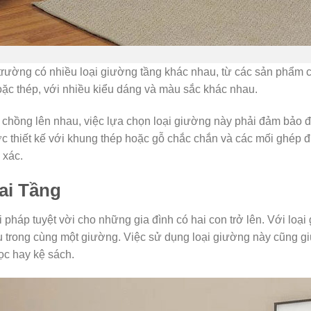
hị trường có nhiều loại giường tầng khác nhau, từ các sản phẩm
oặc thép, với nhiều kiểu dáng và màu sắc khác nhau.
ế chồng lên nhau, việc lựa chọn loại giường này phải đảm bảo
c thiết kế với khung thép hoặc gỗ chắc chắn và các mối ghép 
 xác.
ai Tầng
 pháp tuyệt vời cho những gia đình có hai con trở lên. Với loại
u trong cùng một giường. Việc sử dụng loại giường này cũng giú
ọc hay kệ sách.