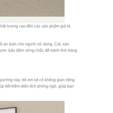
 chất lượng cao đến các sản phẩm giá rẻ.
 độ an toàn cho người sử dụng. Các sản
được bảo đảm vững chắc để tránh tình trạng
 giường này, trẻ em sẽ có không gian riêng
p tiết kiệm diện tích phòng ngủ, giúp bạn